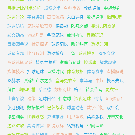
直播对比战术分析
瓜穆之争
名帅争议
教练评价
中超裁判
球迷讨论
平台评测
高清流畅
入口选择
数据评测
梅西C罗
球迷防坑
足球前瞻预测
保级战
欧冠名额
曼城vs阿森纳
转会动态
VAR判罚
争议足球
裁判执法
直播延迟
直播源争议
付费模式
球场记忆
跑动热区
数据江湖
球星专题
比分预测
数据博弈
工体
球迷博客
阵型变化
篮球迷转足球
德克兰赖斯
家庭与足球
控球率
战术观察
媒体技术
控球足球
直播时代
体育数据
体育赛事
直播解说
图赫尔
伊斯坦布尔之夜
皇马更衣室
本泽马
中超
换人失误
拜仁
幽默吐槽
哈兰德
数据对比
梅西
转会传闻
更衣室
比赛争议
格策
足球回忆
任意球
深夜足球
倒钩
琼阿梅尼
争冠预测
数据模型
巴萨战术
球星动态
数字迁徙
双红会
球星洞察
比赛观感
算法推荐
用户争议
英超版权
弹幕文化
边路进攻
高清体验
解说双标
转播视角
空间理论
无插件直播
英超预测
足球战术史
争冠关键战
直播平台对比