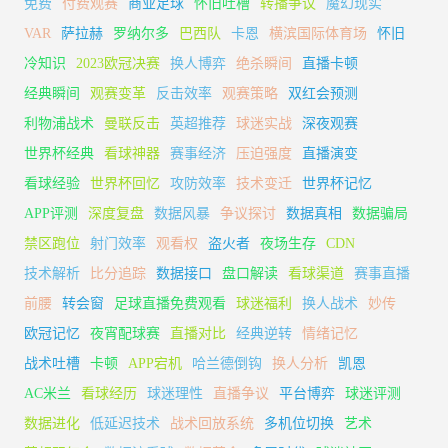
免费
付费观赛
商业足球
怀旧吐槽
转播争议
魔幻现实
VAR
萨拉赫
罗纳尔多
巴西队
卡恩
横滨国际体育场
怀旧
冷知识
2023欧冠决赛
换人博弈
绝杀瞬间
直播卡顿
经典瞬间
观赛变革
反击效率
观赛策略
双红会预测
利物浦战术
曼联反击
英超推荐
球迷实战
深夜观赛
世界杯经典
看球神器
赛事经济
压迫强度
直播演变
看球经验
世界杯回忆
攻防效率
技术变迁
世界杯记忆
APP评测
深度复盘
数据风暴
争议探讨
数据真相
数据骗局
禁区跑位
射门效率
观看权
盗火者
夜场生存
CDN
技术解析
比分追踪
数据接口
盘口解读
看球渠道
赛事直播
前腰
转会窗
足球直播免费观看
球迷福利
换人战术
妙传
欧冠记忆
夜宵配球赛
直播对比
经典逆转
情绪记忆
战术吐槽
卡顿
APP宕机
哈兰德倒钩
换人分析
凯恩
AC米兰
看球经历
球迷理性
直播争议
平台博弈
球迷评测
数据进化
低延迟技术
战术回放系统
多机位切换
艺术