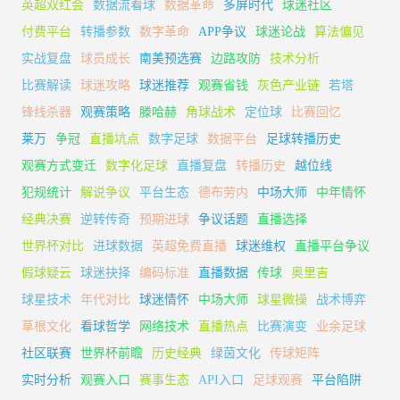
英超双红会
数据流看球
数据革命
多屏时代
球迷社区
付费平台
转播参数
数字革命
APP争议
球迷论战
算法偏见
实战复盘
球员成长
南美预选赛
边路攻防
技术分析
比赛解读
球迷攻略
球迷推荐
观赛省钱
灰色产业链
若塔
锋线杀器
观赛策略
滕哈赫
角球战术
定位球
比赛回忆
莱万
争冠
直播坑点
数字足球
数据平台
足球转播历史
观赛方式变迁
数字化足球
直播复盘
转播历史
越位线
犯规统计
解说争议
平台生态
德布劳内
中场大师
中年情怀
经典决赛
逆转传奇
预期进球
争议话题
直播选择
世界杯对比
进球数据
英超免费直播
球迷维权
直播平台争议
假球疑云
球迷抉择
编码标准
直播数据
传球
奥里吉
球星技术
年代对比
球迷情怀
中场大师
球星微操
战术博弈
草根文化
看球哲学
网络技术
直播热点
比赛演变
业余足球
社区联赛
世界杯前瞻
历史经典
绿茵文化
传球矩阵
实时分析
观赛入口
赛事生态
API入口
足球观赛
平台陷阱