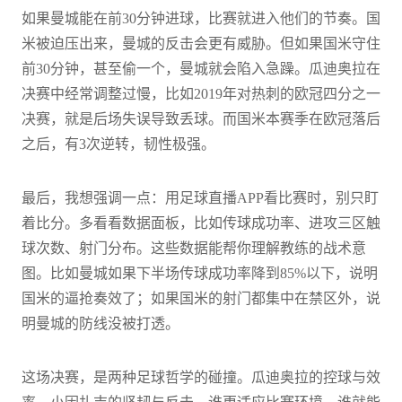
如果曼城能在前30分钟进球，比赛就进入他们的节奏。国
米被迫压出来，曼城的反击会更有威胁。但如果国米守住
前30分钟，甚至偷一个，曼城就会陷入急躁。瓜迪奥拉在
决赛中经常调整过慢，比如2019年对热刺的欧冠四分之一
决赛，就是后场失误导致丢球。而国米本赛季在欧冠落后
之后，有3次逆转，韧性极强。
最后，我想强调一点：用足球直播APP看比赛时，别只盯
着比分。多看看数据面板，比如传球成功率、进攻三区触
球次数、射门分布。这些数据能帮你理解教练的战术意
图。比如曼城如果下半场传球成功率降到85%以下，说明
国米的逼抢奏效了；如果国米的射门都集中在禁区外，说
明曼城的防线没被打透。
这场决赛，是两种足球哲学的碰撞。瓜迪奥拉的控球与效