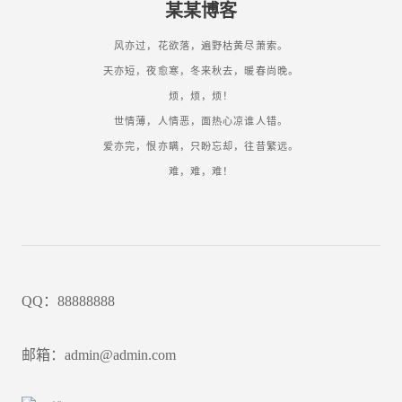
某某博客
风亦过，花欲落，遍野枯黄尽萧索。
天亦短，夜愈寒，冬来秋去，暖春尚晚。
烦，烦，烦！
世情薄，人情恶，面热心凉谁人错。
爱亦完，恨亦瞒，只盼忘却，往昔繁远。
难，难，难！
QQ：88888888
邮箱：admin@admin.com