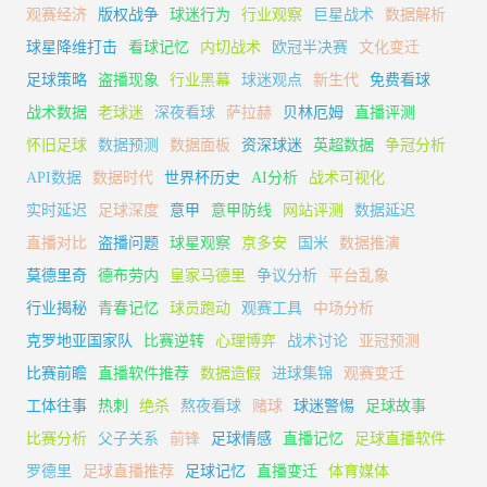
观赛经济
版权战争
球迷行为
行业观察
巨星战术
数据解析
球星降维打击
看球记忆
内切战术
欧冠半决赛
文化变迁
足球策略
盗播现象
行业黑幕
球迷观点
新生代
免费看球
战术数据
老球迷
深夜看球
萨拉赫
贝林厄姆
直播评测
怀旧足球
数据预测
数据面板
资深球迷
英超数据
争冠分析
API数据
数据时代
世界杯历史
AI分析
战术可视化
实时延迟
足球深度
意甲
意甲防线
网站评测
数据延迟
直播对比
盗播问题
球星观察
京多安
国米
数据推演
莫德里奇
德布劳内
皇家马德里
争议分析
平台乱象
行业揭秘
青春记忆
球员跑动
观赛工具
中场分析
克罗地亚国家队
比赛逆转
心理博弈
战术讨论
亚冠预测
比赛前瞻
直播软件推荐
数据造假
进球集锦
观赛变迁
工体往事
热刺
绝杀
熬夜看球
赌球
球迷警惕
足球故事
比赛分析
父子关系
前锋
足球情感
直播记忆
足球直播软件
罗德里
足球直播推荐
足球记忆
直播变迁
体育媒体