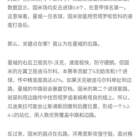
数据显示，国米场均反击进球0.8个，在意甲排名第一。
这意味着，曼城一旦丢球，国米就能用劳塔罗和哲科的速
度打身后。
那么，关键点在哪？我认为在曼城的右路。
曼城的右后卫是凯尔-沃克，速度极快，防守硬朗。但国
米的左翼卫是迪马尔科，本赛季贡献了6次助攻和3个进
球，传中精准度高达42%。如果沃克被迪马尔科牵扯到边
路，曼城的中路就会暴露空档。国米的第二个进球套路，
就是利用边路传中找劳塔罗或者姆希塔良的插上。所以，
瓜迪奥拉可能会让斯通斯回撤到后腰位置，形成一个3-2-
4-1的站位，用人数优势覆盖中路和边路。
反过来，国米的弱点在右路。邓弗里斯攻强守弱，面对格