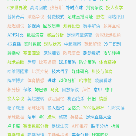
C罗世界波
高清回放
热苏斯
补时点球
判罚争议
换人玄学
替补奇兵
球迷争议
付费模式
足球直播网址
恩佐
网站评测
延迟测试
多视角
回放质量
观赛设备
赛事解读
多屏互动
APP对比
数据演变
赛后分析
足球阵型演变
资深球迷视角
4K直播
实时数据
球队状态
中超观察
英超解读
冷门识别
转播权
赛事源流
足球细节
欧冠复盘
跑动数据
攻防转换
战术前瞻
后腰
比赛道德
球场策略
防守策略
体育精神
哈维阿隆索
比赛控制
技术哲学
媒体研究
科技与体育
阵型博弈
体育情感
进球
越位分析
哈维德
凌晨看球
积分榜
保级
姆巴佩
马竞
回放争议
拜仁
意甲
德甲
换人争议
英超逆转
欧冠回忆
梅西绝杀
怀旧
情感
帽子戏法
足球吐槽
换人魔幻
回忆杀
2002世界杯
门将失误
足球数据
法甲
4K
点球
熬夜
英格兰
足球直播大全
卢卡库
赛事数据分析
足球生态
APP推荐
胜率分析
拆解
直播观点
强强对话
无插件技术
平台分析
球赛回忆