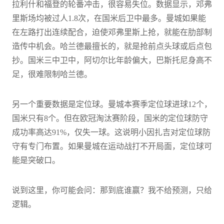
拉利什和福登的轮番冲击，很容易失位。数据显示，邓弗
里斯场均被过人1.8次，在国米后卫中最多。曼城如果能
在左路打出连续配合，迫使邓弗里斯上抢，就能在肋部制
造传中机会。哈兰德最擅长的，就是抢前点头球或后点包
抄。国米三中卫中，阿切尔比年龄偏大，巴斯托尼身高不
足，很难限制哈兰德。
另一个重要数据是定位球。曼城本赛季定位球进球12个，
国米只有8个。但在欧冠淘汰赛阶段，国米的定位球防守
成功率高达91%，仅失一球。这说明小因扎吉对定位球防
守有专门布置。如果曼城在运动战打不开局面，定位球可
能是突破口。
说到这里，你可能会问：那到底谁赢？我不给预测，只给
逻辑。