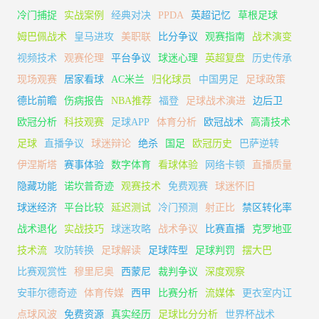
冷门捕捉
实战案例
经典对决
PPDA
英超记忆
草根足球
姆巴佩战术
皇马进攻
美职联
比分争议
观赛指南
战术演变
视频技术
观赛伦理
平台争议
球迷心理
英超复盘
历史传承
现场观赛
居家看球
AC米兰
归化球员
中国男足
足球政策
德比前瞻
伤病报告
NBA推荐
福登
足球战术演进
边后卫
欧冠分析
科技观赛
足球APP
体育分析
欧冠战术
高清技术
足球
直播争议
球迷辩论
绝杀
国足
欧冠历史
巴萨逆转
伊涅斯塔
赛事体验
数字体育
看球体验
网络卡顿
直播质量
隐藏功能
诺坎普奇迹
观赛技术
免费观赛
球迷怀旧
球迷经济
平台比较
延迟测试
冷门预测
射正比
禁区转化率
战术退化
实战技巧
球迷攻略
战术争议
比赛直播
克罗地亚
技术流
攻防转换
足球解读
足球阵型
足球判罚
摆大巴
比赛观赏性
穆里尼奥
西蒙尼
裁判争议
深度观察
安菲尔德奇迹
体育传媒
西甲
比赛分析
流媒体
更衣室内讧
点球风波
免费资源
真实经历
足球比分分析
世界杯战术