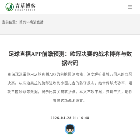
当前位置：
首页
>>
高清直播
足球直播APP前瞻预测：欧冠决赛的战术博弈与数
据密码
资深球迷带你用足球直播APP的前瞻预测功能，深度解析曼城vs国米的欧冠
决赛。从瓜迪奥拉的肋部进攻到小因扎吉的防守反击，结合传球成功率、进
攻三区触球等数据，揭示比赛关键转折点。本文不吹不黑，只讲干货，助你
看懂这场战术盛宴。
2026-04-28 01:16:48