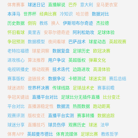
体育赛事
球迷日记
直播解说
巴乔
意大利
皇马更衣室
本泽马
世界杯
经典比赛
冷知识
哈兰德
数据对比
历史数据
倒钩
教练
换人
伊斯坦布尔奇迹
杰拉德
怀旧看球
奥里吉
安菲尔德奇迹
阿利松助攻
足球体验
争冠预测
数据模型
夜间看球
巴萨战术
球星动态
英超观赛
老特拉福德
球星洞察
数据复盘
足球历史
欧冠决赛
进攻核心
算法推荐
用户争议
英超版权
弹幕文化
电视转播史
移动观赛
技术迭代
边路进攻
高清体验
赛事版权
盗链技术
数据争议
卡顿测试
球迷实测
赛后总结
球迷进阶
世界杯决赛
传球线路
足球战术史
赛事前瞻
争冠关键战
直播平台对比
足球比分无插件直播
比分变迁
平台对比
直播源稳定性
数据流
热图数据
跑动距离
观赛评测
版权变迁
直播平台实测
赛事转播
数据追踪
球迷分享
直播技巧
球员伤停
观赛历史
球迷
法甲
体育APP
英超曼市德比
体育流媒体
足球比赛
教练哲学