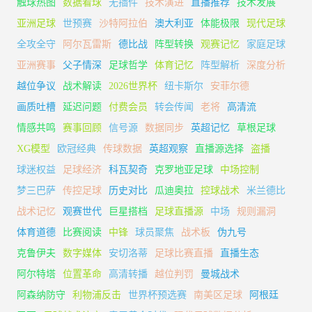
触球热图
数据看球
无插件
技术演进
直播推荐
技术发展
亚洲足球
世预赛
沙特阿拉伯
澳大利亚
体能极限
现代足球
全攻全守
阿尔瓦雷斯
德比战
阵型转换
观赛记忆
家庭足球
亚洲赛事
父子情深
足球哲学
体育记忆
阵型解析
深度分析
越位争议
战术解读
2026世界杯
纽卡斯尔
安菲尔德
画质吐槽
延迟问题
付费会员
转会传闻
老将
高清流
情感共鸣
赛事回顾
信号源
数据同步
英超记忆
草根足球
XG模型
欧冠经典
传球数据
英超观察
直播源选择
盗播
球迷权益
足球经济
科瓦契奇
克罗地亚足球
中场控制
梦三巴萨
传控足球
历史对比
瓜迪奥拉
控球战术
米兰德比
战术记忆
观赛世代
巨星搭档
足球直播源
中场
规则漏洞
体育道德
比赛阅读
中锋
球员聚焦
战术板
伪九号
克鲁伊夫
数字媒体
安切洛蒂
足球比赛直播
直播生态
阿尔特塔
位置革命
高清转播
越位判罚
曼城战术
阿森纳防守
利物浦反击
世界杯预选赛
南美区足球
阿根廷