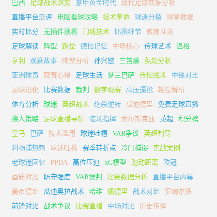
巴西
足球战术演变
意甲黄金时代
现代足球数据分析
直播平台测评
电脑看球攻略
技术革命
球迷分裂
球星数据
实时比分
无插件观看
门线技术
比赛细节
教练斗法
足球解读
阵型
跑位
德比记忆
中场核心
传球艺术
温格
亨利
观赛故事
阵型分析
孙兴慜
三笘薰
英超分析
亚洲球员
观赛心得
足球生活
梦三巴萨
传控战术
中锋对比
足球进化
比赛数据
裁判
数字观赛
高压逼抢
越位解析
体育分析
球迷
英超战术
绝杀逆转
瓜迪德里
免费足球直播
换人策略
足球直播导航
临场指挥
索尔斯克亚
英超
积分榜
皇马
巴萨
技术滥用
球迷吐槽
VAR争议
英超判罚
利物浦热刺
球迷吐槽
赛季转折点
冷门捕捉
实战案例
老球迷回忆
PPDA
高位压迫
xG模型
跑动距离
欧冠
画质对比
防守强度
VAR误判
比赛数据分析
直播平台内幕
曼市德比
瓜迪奥拉战术
哈维
佩德里
战术对比
罗纳尔多
前锋对比
战术争议
比赛直播
中场对比
历史传承