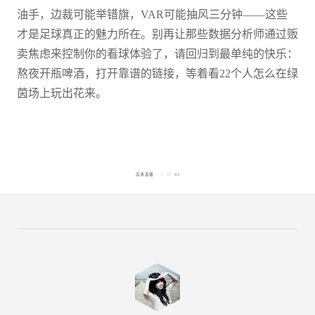
油手，边裁可能举错旗，VAR可能抽风三分钟——这些
才是足球真正的魅力所在。别再让那些数据分析师通过贩
卖焦虑来控制你的看球体验了，请回归到最单纯的快乐：
熬夜开瓶啤酒，打开靠谱的链接，等着看22个人怎么在绿
茵场上玩出花来。
高清直播
43