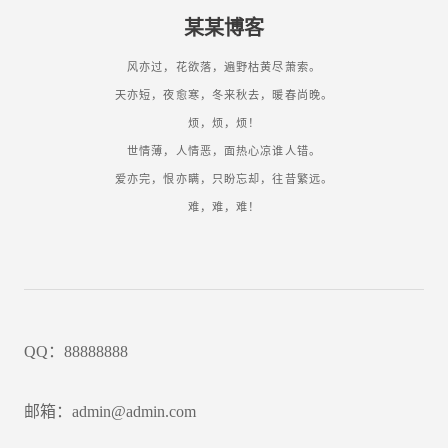
某某博客
风亦过，花欲落，遍野枯黄尽萧索。
天亦短，夜愈寒，冬来秋去，暖春尚晚。
烦，烦，烦！
世情薄，人情恶，面热心凉谁人错。
爱亦完，恨亦瞒，只盼忘却，往昔繁远。
难，难，难！
QQ：88888888
邮箱：admin@admin.com