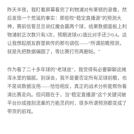
昨天半夜，我盯着屏幕看完了利物浦对布莱顿的录像，然
后发现一个荒诞的事实：那些吹“稳定直播源”的预测大
神，赛前信誓旦旦说红魔会赢两个球，结果数据面板上利
物浦射正次数只有3次，预期进球xG值比对手还少0.4。这
让我想起朋友群里疯传的那句调侃——“所谓前瞻预测，
就是先把数据编圆了，等比赛打完再删帖。”
作为看了二十多年球的“老球皮”，我觉得有必要聊聊这摊
浑水里的猫腻。别误会，我不是要否定所有足球前瞻，也
不是说数据没用——恰恰相反，真正的战术分析能帮你看
清比赛走向。但问题在于，当“稳定直播源”这个关键词被
平台炒成搜刮流量的万能灵药时，很多所谓预测都变成了
带货的前戏。