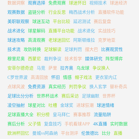
数据洞察
观赛选择
免费观赛
球迷怀旧
视频技术
球迷经济
观赛数据
盗链分析
行业反思
梅西战术分析
直播软件功能
美职联观察
球迷互动
平台比较
延迟测试
赛后复盘
战术进化
球星解码
直播平台功能
战术退化
实战技巧
球迷攻略
高清观赛
老球迷回忆
阿斯顿维拉
克罗地亚
技术流
攻防转换
足球解读
足球判罚
摆大巴
比赛观赏性
穆里尼奥
西蒙尼
裁判争议
技术哲学
媒体研究
阵型博弈
安菲尔德奇迹
马竞
萨里
拉齐奥
乌龙球
争议换人
C罗世界波
高清回放
怀旧
情感
帽子戏法
更衣室内讧
点球风波
免费资源
真实经历
判罚争议
换人玄学
替补奇兵
足球比分分析
世界杯战术
赛后采访
足球幽默
世界杯
凌空抽射
球星对比
吐槽
金球奖
进球狂潮
球迷情绪
足球直播大全
积分榜
皇马拜仁
赛事推荐
流量陷阱
赛后分析
父子情
复盘技巧
手机看球APP
4K直播
实时数据
欧洲杯回忆
曼城vs阿森纳
平台测评
伦敦德比
比分
直播