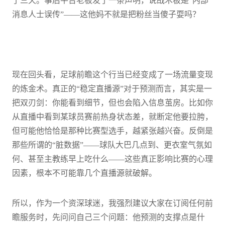
了三天。事后平台老板发了一条声明，说战术板是“内部
消息人士误传”——这他妈不就是把粉丝当傻子耍吗？
现在回头看，足球前瞻这个行当已经变成了一场流量变现
的炼金术。真正的“稳定直播源”对于预测而言，其实是一
把双刃剑：你能看到细节，但也会陷入信息茧房。比如你
从直播中看到某球员赛前热身状态差，就断定他要拉胯，
但可能他恰恰是那种比赛型选手，越紧张越兴奋。反倒是
那些所谓的“脏数据”——球队大巴几点到、更衣室气氛如
何、甚至主教练早上吃什么——这些真正影响比赛的心理
因素，根本不可能靠几个直播源就破解。
所以，作为一个资深球迷，我强烈建议大家在订阅任何前
瞻服务时，先问问自己三个问题：他预测的支撑点是什