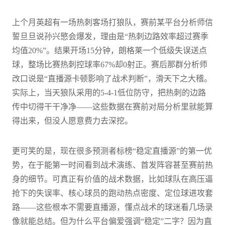
上个月英超有一场热刺客场打狼队，赛前某平台分析师信
誓旦旦说孙兴慜会爆发，理由是“热刺边路效率超过赛季
均值20%”。结果开场15分钟，朗格莱一个低级失误送点
球，整场比赛热刺控球率67%却0射正。赛后那群分析师
改口说是“直播源卡顿影响了战术判断”，滑天下之大稽。
实际上，当天狼队采用的5-4-1低位防守，把热刺的边路
传中切得干干净净——这些数据在赛前对局分析里就能算
得出来，但没人愿意费力去深挖。
更可笑的是，现在很多预测者标榜“稳定直播源”的第一优
势，在于能第一时间看到战术演练、首发阵容甚至赛前热
身的细节。可真正有价值的战术数据，比如球队在高压逼
抢下的失误率、核心球员的跑动热点密度、定位球进攻套
路——这些根本不需要直播源，懂点战术的球迷看几场录
像就能总结。但为什么平台偏爱强调“稳定”二字？因为直