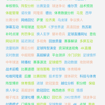
单核带队
阵型分析
比赛复盘
球迷争论
维尔茨
战术预测
体能管理
诺坎普
阿隆索
德比
体育数据分析
马竞
西甲
比赛分析
网络回忆
萨里
拉齐奥
乌龙球
争议换人
弹幕互动
年轻球迷
现场声
C罗世界波
高清回放
热苏斯
补时点球
判罚争议
换人玄学
替补奇兵
足球直播网址
恩佐
网站评测
延迟测试
多视角
回放质量
赛事解读
多屏互动
流量陷阱
赛后分析
足球阵型演变
资深球迷视角
4K直播
实时数据
中超观察
英超解读
平台测评
冷门识别
足球情怀
中年球迷
转播权
赛事源流
足球细节
跑动数据
攻防转换
战术前瞻
比赛道德
球场策略
防守策略
体育精神
哈维阿隆索
后腰
比赛控制
技术哲学
媒体研究
科技与体育
阵型博弈
体育情感
进球
欧冠复盘
越位分析
积分榜
保级
换人争议
英超逆转
欧冠回忆
梅西绝杀
怀旧
情感
帽子戏法
足球吐槽
换人魔幻
回忆杀
2002世界杯
球迷争议
付费模式
门将失误
姆巴佩
足球数据
法甲
4K
点球
熬夜