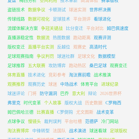
复盘
梅西分析
空间利用
技术革新
高清体验
赛事版权
盗链技术
数据争议
卡顿测试
球迷实测
世界杯决赛
传球线路
数据可视化
足球技术
平台测评
看球进化
流媒体解决方案
争冠关键战
比分变迁
平台对比
姆巴佩速度
直播源稳定性
数据流
热图数据
跑动距离
观赛评测
版权变迁
直播平台实测
反越位
观赛史
高清时代
足球观赛指南
争议判罚
球迷社群
足球文化
数据模型
足球推荐
五大联赛
攻防博弈
跑动热区
桑巴足球
观赛变迁
体育直播
技术进化
竞彩参考
淘汰赛前瞻
战术推演
观赛推荐
观赛历史
球迷
中场战术
体育平台
进球纪录
球迷评论
门将
防守漏洞
巴乔
意大利
辩论
2026世界杯
弗里克
时代变革
个人故事
版权大战
历史数据
C罗梅西
姆巴佩哈兰德
比赛直播
C罗倒钩
尤文图斯
战术变革
点球争议
慢镜头
裁判误判
平台吐槽
范德萨
冷门网站
淘汰赛博弈
中锋转型
法国队
战术演进
球迷看球
足球版权