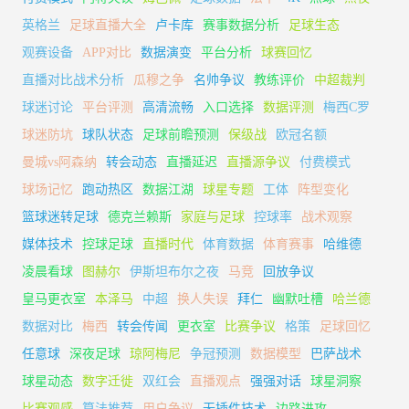
英格兰
足球直播大全
卢卡库
赛事数据分析
足球生态
观赛设备
APP对比
数据演变
平台分析
球赛回忆
直播对比战术分析
瓜穆之争
名帅争议
教练评价
中超裁判
球迷讨论
平台评测
高清流畅
入口选择
数据评测
梅西C罗
球迷防坑
球队状态
足球前瞻预测
保级战
欧冠名额
曼城vs阿森纳
转会动态
直播延迟
直播源争议
付费模式
球场记忆
跑动热区
数据江湖
球星专题
工体
阵型变化
篮球迷转足球
德克兰赖斯
家庭与足球
控球率
战术观察
媒体技术
控球足球
直播时代
体育数据
体育赛事
哈维德
凌晨看球
图赫尔
伊斯坦布尔之夜
马竞
回放争议
皇马更衣室
本泽马
中超
换人失误
拜仁
幽默吐槽
哈兰德
数据对比
梅西
转会传闻
更衣室
比赛争议
格策
足球回忆
任意球
深夜足球
琼阿梅尼
争冠预测
数据模型
巴萨战术
球星动态
数字迁徙
双红会
直播观点
强强对话
球星洞察
比赛观感
算法推荐
用户争议
无插件技术
边路进攻