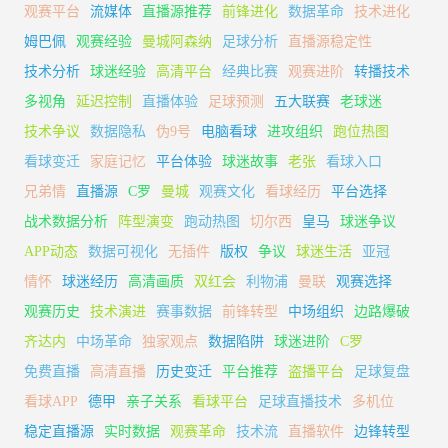
观赛平台
流媒体
直播源推荐
前锋进化
数据革命
技术进化
姆巴佩
观赛经验
曼城阿森纳
足球分析
直播源稳定性
技术分析
球迷经验
高清平台
经典比赛
观赛进阶
转播技术
多视角
延迟控制
直播体验
足球预测
五大联赛
老球迷
技术争议
数据隐私
伪9号
电脑看球
进攻组织
跑位热图
看球变迁
家庭记忆
平台体验
球迷故事
老张
看球入口
兄弟情
直播源
C罗
曼城
观赛文化
看球经历
平台选择
战术数据分析
阵型演变
跑动热图
切尔西
皇马
球迷争议
APP动态
数据可视化
无插件
版权
争议
球迷生活
亚冠
情怀
球迷经历
高清画质
双红会
利物浦
曼联
观赛选择
观赛历史
技术演进
赛事数据
前锋转型
中场组织
边路爆破
齐达内
中场革命
独家观点
数据陷阱
球迷进阶
C罗
免费直播
高清直播
历史变迁
平台推荐
盗播平台
足球复盘
看球APP
德甲
亲子关系
看球平台
足球直播技术
多机位
稳定直播源
实时数据
观赛革命
技术流
直播软件
边锋转型