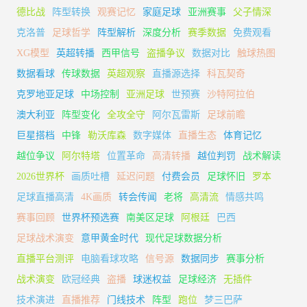
德比战
阵型转换
观赛记忆
家庭足球
亚洲赛事
父子情深
克洛普
足球哲学
阵型解析
深度分析
赛季数据
免费观看
XG模型
英超转播
西甲信号
盗播争议
数据对比
触球热图
数据看球
传球数据
英超观察
直播源选择
科瓦契奇
克罗地亚足球
中场控制
亚洲足球
世预赛
沙特阿拉伯
澳大利亚
阵型变化
全攻全守
阿尔瓦雷斯
足球前瞻
巨星搭档
中锋
勒沃库森
数字媒体
直播生态
体育记忆
越位争议
阿尔特塔
位置革命
高清转播
越位判罚
战术解读
2026世界杯
画质吐槽
延迟问题
付费会员
足球怀旧
罗本
足球直播高清
4K画质
转会传闻
老将
高清流
情感共鸣
赛事回顾
世界杯预选赛
南美区足球
阿根廷
巴西
足球战术演变
意甲黄金时代
现代足球数据分析
直播平台测评
电脑看球攻略
信号源
数据同步
赛事分析
战术演变
欧冠经典
盗播
球迷权益
足球经济
无插件
技术演进
直播推荐
门线技术
阵型
跑位
梦三巴萨