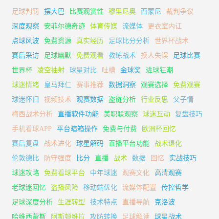
足球判罚
摆大巴
比赛观赏性
穆里尼奥
西蒙尼
裁判争议
深度观察
安菲尔德奇迹
体育传媒
流媒体
更衣室内讧
点球风波
免费资源
真实经历
足球比分分析
世界杯战术
赛后采访
足球幽默
免费观看
教练战术
换人失误
足球比赛
世界杯
凌空抽射
球星对比
吐槽
金球奖
进球狂潮
球迷情绪
皇马拜仁
赛事推荐
数据洞察
观赛选择
免费观赛
球迷怀旧
视频技术
观赛数据
盗链分析
行业反思
父子情
梅西战术分析
直播软件功能
美职联观察
球迷互动
复盘技巧
手机看球APP
平台暗箱操作
免费与付费
欧洲杯回忆
赛后复盘
战术进化
球星解码
直播平台功能
战术退化
伦敦德比
防守强度
比分
直播
战术
数据
回忆
实战技巧
球迷攻略
免费看球平台
中年球迷
观赛文化
高清观赛
老球迷回忆
盗播风险
移动端优化
流媒体配置
传控哲学
足球深度分析
生涯转型
技术特点
直播导航
克洛波
哈维西蒙斯
阿斯顿维拉
攻防转换
足球解读
球星战术