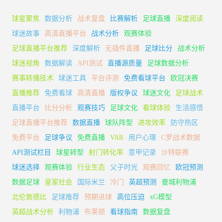
球星聚焦
数据分析
战术复盘
比赛解析
足球直播
深度阅读
球迷故事
高清直播平台
战术分析
观赛体验
足球直播平台推荐
深度解析
无插件直播
足球比分
战术分析
球迷视角
数据解读
API测试
直播源质量
足球数据分析
赛事转播技术
球迷工具
平台评测
免费看球平台
欧冠决赛
直播推荐
免费看球
高清直播
版权争议
球迷文化
足球战术
直播平台
比分分析
观赛技巧
足球文化
看球体验
生活感悟
足球直播平台推荐
数据直播
球队阵型
进攻效率
防守热区
免费平台
足球争议
免费直播
VAR
用户心理
C罗战术数据
API测试栏目
球星转型
射门转化率
意甲记录
沙特联赛
球迷选择
观赛体验
行业生态
父子时光
观赛回忆
欧冠预测
数据足球
皇家社会
国际米兰
冷门
英超预测
曼城利物浦
北伦敦德比
足球推荐
预期进球
高位压迫
xG模型
英超战术分析
利物浦
布莱顿
看球指南
数据复盘