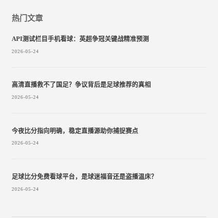
热门文章
API测试栏目手机看球：英超争冠关键战精准预测
2026-05-24
高清直播救不了国足？争议背后是足球推荐的真相
2026-05-24
今夜比分指向明确，稳定直播源助你捕捉赛点
2026-05-24
足球比分免费看球平台，是球迷福音还是盗播温床？
2026-05-24