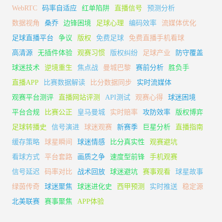
WebRTC
码率自适应
红单陷阱
直播信号
预测分析
数据视角
桑乔
边锋困境
足球心理
编码效率
流媒体优化
足球直播平台
争议
版权
免费足球
免费直播手机看球
高清源
无插件体验
观赛习惯
版权纠纷
足球产业
防守覆盖
球迷技术
逆境重生
焦点战
曼城巴黎
赛前分析
胜负手
直播APP
比赛数据解读
比分数据同步
实时流媒体
观赛平台测评
直播网站评测
API测试
观赛心得
球迷困境
平台合规
比赛公正
皇马曼城
实时赔率
攻防效率
版权博弈
足球转播史
信号演进
球迷观赛
新赛季
巨星分析
直播指南
缓存策略
球星瞬间
球迷情感
比分真实性
观赛避坑
看球方式
平台套路
画质之争
速度型前锋
手机观赛
信号延迟
码率对比
战术回放
球迷避坑
赛事观看
球星故事
绿茵传奇
球迷聚焦
球迷进化史
西甲预测
实时推送
稳定源
北美联赛
赛事聚焦
APP体验