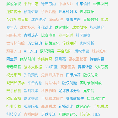
解说争议
平台生态
德布劳内
中场大师
中年情怀
经典决赛
逆转传奇
预期进球
争议话题
世界杯对比
进球数据
英超免费直播
球迷维权
编码标准
赛事生态
直播数据
传球
奥里吉
球星技术
年代对比
球迷情怀
球星微操
战术博弈
网络技术
直播热点
比赛演变
业余足球
社区联赛
世界杯前瞻
历史经典
绿茵文化
传球矩阵
实时分析
观赛入口
API入口
足球观赛
平台陷阱
版权争议
球迷维权
阿圭罗
绝杀时刻
锋线传奇
蓝月亮
更衣室秘密
转会内幕
青春风暴
战术大数据
361阵型
高清画质
赛事转播
5大联赛
视觉细节
胜负预判
免费直播平台
西甲推荐
版权乱象
观赛经济学
平台内卷
网站体验
版权问题
实时录像回放
赛事预测
裁判决策
科技影响
足球技术分析
兄弟情
欧冠直播
球迷交流
手机看球软件
赛事转播史
接口稳定性
行业乱象
版权暗战
高清看球
转播对比
球迷心态
手机看球
科技变迁
直播网站
足球变迁
互联网记忆
低延迟
HLS