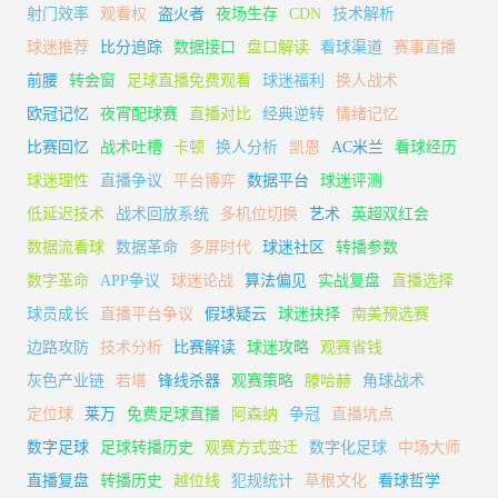
射门效率
观看权
盗火者
夜场生存
CDN
技术解析
球迷推荐
比分追踪
数据接口
盘口解读
看球渠道
赛事直播
前腰
转会窗
足球直播免费观看
球迷福利
换人战术
欧冠记忆
夜宵配球赛
直播对比
经典逆转
情绪记忆
比赛回忆
战术吐槽
卡顿
换人分析
凯恩
AC米兰
看球经历
球迷理性
直播争议
平台博弈
数据平台
球迷评测
低延迟技术
战术回放系统
多机位切换
艺术
英超双红会
数据流看球
数据革命
多屏时代
球迷社区
转播参数
数字革命
APP争议
球迷论战
算法偏见
实战复盘
直播选择
球员成长
直播平台争议
假球疑云
球迷抉择
南美预选赛
边路攻防
技术分析
比赛解读
球迷攻略
观赛省钱
灰色产业链
若塔
锋线杀器
观赛策略
滕哈赫
角球战术
定位球
莱万
免费足球直播
阿森纳
争冠
直播坑点
数字足球
足球转播历史
观赛方式变迁
数字化足球
中场大师
直播复盘
转播历史
越位线
犯规统计
草根文化
看球哲学