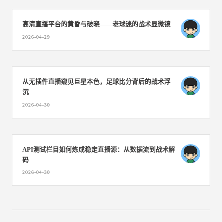
高清直播平台的黄昏与破晓——老球迷的战术显微镜
2026-04-29
从无插件直播窥见巨星本色，足球比分背后的战术浮
沉
2026-04-30
API测试栏目如何炼成稳定直播源：从数据流到战术解
码
2026-04-30