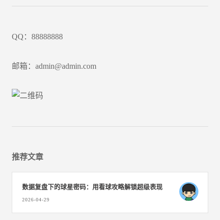
QQ：88888888
邮箱：admin@admin.com
推荐文章
数据复盘下的球星密码：用看球攻略解锁超级表现
2026-04-29