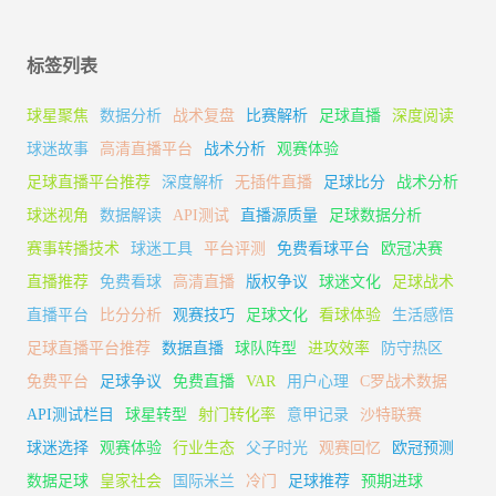
标签列表
球星聚焦
数据分析
战术复盘
比赛解析
足球直播
深度阅读
球迷故事
高清直播平台
战术分析
观赛体验
足球直播平台推荐
深度解析
无插件直播
足球比分
战术分析
球迷视角
数据解读
API测试
直播源质量
足球数据分析
赛事转播技术
球迷工具
平台评测
免费看球平台
欧冠决赛
直播推荐
免费看球
高清直播
版权争议
球迷文化
足球战术
直播平台
比分分析
观赛技巧
足球文化
看球体验
生活感悟
足球直播平台推荐
数据直播
球队阵型
进攻效率
防守热区
免费平台
足球争议
免费直播
VAR
用户心理
C罗战术数据
API测试栏目
球星转型
射门转化率
意甲记录
沙特联赛
球迷选择
观赛体验
行业生态
父子时光
观赛回忆
欧冠预测
数据足球
皇家社会
国际米兰
冷门
足球推荐
预期进球