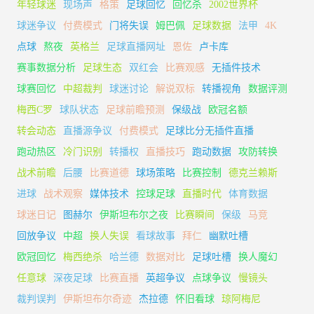
年轻球迷
现场声
格策
足球回忆
回忆杀
2002世界杯
球迷争议
付费模式
门将失误
姆巴佩
足球数据
法甲
4K
点球
熬夜
英格兰
足球直播网址
恩佐
卢卡库
赛事数据分析
足球生态
双红会
比赛观感
无插件技术
球赛回忆
中超裁判
球迷讨论
解说双标
转播视角
数据评测
梅西C罗
球队状态
足球前瞻预测
保级战
欧冠名额
转会动态
直播源争议
付费模式
足球比分无插件直播
跑动热区
冷门识别
转播权
直播技巧
跑动数据
攻防转换
战术前瞻
后腰
比赛道德
球场策略
比赛控制
德克兰赖斯
进球
战术观察
媒体技术
控球足球
直播时代
体育数据
球迷日记
图赫尔
伊斯坦布尔之夜
比赛瞬间
保级
马竞
回放争议
中超
换人失误
看球故事
拜仁
幽默吐槽
欧冠回忆
梅西绝杀
哈兰德
数据对比
足球吐槽
换人魔幻
任意球
深夜足球
比赛直播
英超争议
点球争议
慢镜头
裁判误判
伊斯坦布尔奇迹
杰拉德
怀旧看球
琼阿梅尼