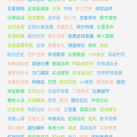
巨星搭档
足球直播源
中场
中锋
梦三巴萨
传控战术
比赛阅读
球员聚焦
战术板
伪九号
克鲁伊夫
数字媒体
安切洛蒂
足球比赛直播
直播生态
阿尔特塔
位置革命
高清转播
越位判罚
绝杀逆转
免费足球直播
换人策略
足球直播导航
足球
直播争议
球迷辩论
绝杀
英超
欧冠历史
巴萨逆转
伊涅斯塔
比赛数据
VAR争议
英超判罚
利物浦热刺
球迷吐槽
曼城战术
阿森纳防守
利物浦反击
赛季转折点
冷门捕捉
实战案例
老球迷回忆
世界杯预选赛
南美区足球
阿根廷
巴西
高位压迫
xG模型
跑动距离
欧冠
球星数据
实时比分
无插件观看
门线技术
比赛细节
教练斗法
足球解读
阵型
跑位
德比记忆
中场对比
历史传承
阵型分析
孙兴慜
三笘薰
英超分析
亚洲球员
观赛心得
足球生活
中锋对比
足球进化
裁判
数字观赛
高压逼抢
越位解析
体育分析
球迷
英超战术
瓜迪德里