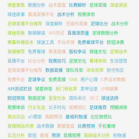
球星聚焦
数据分析
战术复盘
比赛解析
足球直播
深度阅读
球迷故事
高清直播平台
战术分析
观赛体验
足球直播平台推荐
深度解析
无插件直播
足球比分
战术分析
球迷视角
数据解读
API测试
直播源质量
足球数据分析
赛事转播技术
球迷工具
平台评测
免费看球平台
欧冠决赛
直播推荐
免费看球
高清直播
版权争议
球迷文化
足球战术
直播平台
比分分析
观赛技巧
足球文化
看球体验
生活感悟
足球直播平台推荐
数据直播
球队阵型
进攻效率
防守热区
免费平台
足球争议
免费直播
VAR
用户心理
C罗战术数据
API测试栏目
球星转型
射门转化率
意甲记录
沙特联赛
欧冠预测
数据足球
皇家社会
国际米兰
冷门
球迷选择
观赛体验
行业生态
父子时光
观赛回忆
足球推荐
预期进球
高位压迫
xG模型
英超预测
曼城利物浦
北伦敦德比
直播网站评测
战术数据
数据复盘
比赛预测
手机看球
实况分析
欧冠
曼城
预测
直播观赛
英超战术分析
利物浦