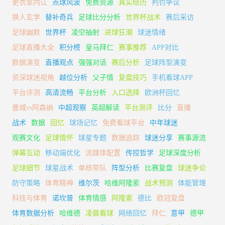
更衣室内讧
点球风波
免费资源
真实经历
判罚争议
换人玄学
替补奇兵
足球比分分析
世界杯战术
赛后采访
足球幽默
世界杯
凌空抽射
进球狂潮
球迷情绪
足球直播大全
积分榜
皇马拜仁
赛事推荐
APP对比
数据演变
直播观点
强强对话
赛后分析
足球阵型演变
资深球迷视角
越位分析
父子情
复盘技巧
手机看球APP
平台评测
高清流畅
平台分析
入口选择
欧洲杯回忆
曼城vs阿森纳
中超观察
英超解读
平台测评
比分
直播
战术
数据
回忆
球场记忆
免费看球平台
中年球迷
观赛文化
足球情怀
球星专题
数据追踪
球迷分享
赛事源流
弹幕互动
移动端优化
流媒体配置
传控哲学
足球深度分析
足球细节
球星战术
单核带队
阵型分析
比赛复盘
球迷争论
防守策略
体育精神
维尔茨
哈维阿隆索
战术预测
体能管理
科技与体育
诺坎普
体育情感
阿隆索
德比
欧冠复盘
体育数据分析
哈维德
凌晨看球
网络回忆
拜仁
意甲
德甲