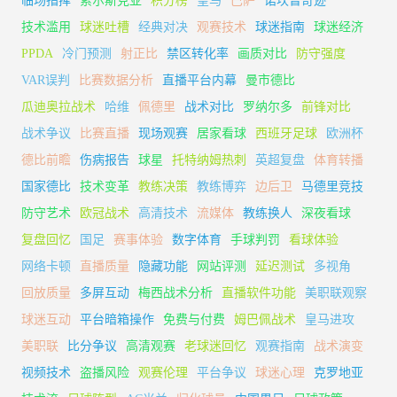
临场指挥
索尔斯克亚
积分榜
皇马
巴萨
诺坎普奇迹
技术滥用
球迷吐槽
经典对决
观赛技术
球迷指南
球迷经济
PPDA
冷门预测
射正比
禁区转化率
画质对比
防守强度
VAR误判
比赛数据分析
直播平台内幕
曼市德比
瓜迪奥拉战术
哈维
佩德里
战术对比
罗纳尔多
前锋对比
战术争议
比赛直播
现场观赛
居家看球
西班牙足球
欧洲杯
德比前瞻
伤病报告
球星
托特纳姆热刺
英超复盘
体育转播
国家德比
技术变革
教练决策
教练博弈
边后卫
马德里竞技
防守艺术
欧冠战术
高清技术
流媒体
教练换人
深夜看球
复盘回忆
国足
赛事体验
数字体育
手球判罚
看球体验
网络卡顿
直播质量
隐藏功能
网站评测
延迟测试
多视角
回放质量
多屏互动
梅西战术分析
直播软件功能
美职联观察
球迷互动
平台暗箱操作
免费与付费
姆巴佩战术
皇马进攻
美职联
比分争议
高清观赛
老球迷回忆
观赛指南
战术演变
视频技术
盗播风险
观赛伦理
平台争议
球迷心理
克罗地亚