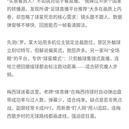
“买票看真人？不如挑对站子看直播。”我蹲过30多个国家
的转播源，发现所谓“足球直播平台推荐”大多在画质上内
卷，却忽略了球星死忠的核心需求：镜头跟不跟人、数据
弹窗够不够快、回放能否一帧看清脚法。
先测C罗。某大站用多机位主锁定总裁跑位，禁区外触球
立刻切特写，但解说偏英式，抱怨声多。另一家叫“全场
眼”的平台，专供“球星模式”：只剪触球集锦式直播，连
哈兰德回撤接球都会标注跑动距离——适合研究魔人步
频。
梅西球迷看这里。老牌“体育蜂”在梅西持球时自动弹出盘
带成功率与过人数，弹幕少，适合纯享。缺点是若非焦点
战，副屏经常卡成PPT。而新晋“盯人网”用AI追踪，连梅
西散步时的无球路线都画虚线，强迫症狂喜。