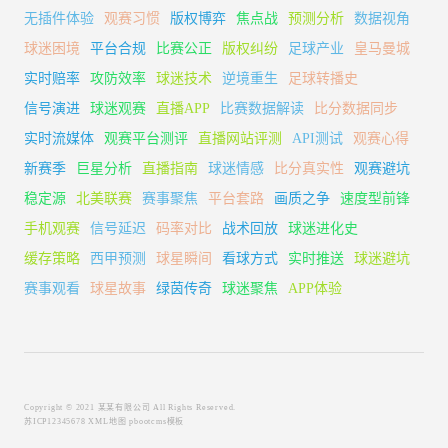
无插件体验
观赛习惯
版权博弈
焦点战
预测分析
数据视角
球迷困境
平台合规
比赛公正
版权纠纷
足球产业
皇马曼城
实时赔率
攻防效率
球迷技术
逆境重生
足球转播史
信号演进
球迷观赛
直播APP
比赛数据解读
比分数据同步
实时流媒体
观赛平台测评
直播网站评测
API测试
观赛心得
新赛季
巨星分析
直播指南
球迷情感
比分真实性
观赛避坑
稳定源
北美联赛
赛事聚焦
平台套路
画质之争
速度型前锋
手机观赛
信号延迟
码率对比
战术回放
球迷进化史
缓存策略
西甲预测
球星瞬间
看球方式
实时推送
球迷避坑
赛事观看
球星故事
绿茵传奇
球迷聚焦
APP体验
Copyright © 2021 某某有限公司 All Rights Reserved.
苏ICP12345678
XML地图
pbootcms模板