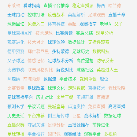
布莱顿
看球指南
直播平台推荐
稳定直播源
梅西
哈兰德
无球跑动
控球打法
反击战术
英超解析
足球观赛
直播革命
球迷回忆
免费入口
体育科技
英超
观赛指南
老甲A
父子
足球直播APP
技术足球
比赛解读
赛后总结
球星分析
观赛进化
技术对比
球迷体验
数据统计
无插件观赛
德甲预测
拜仁慕尼黑
多特蒙德
足球历史
数据科技
父子球迷
情感记忆
足球战术分析
高位逼抢
防守反击
比赛节奏
联赛风格对比
解说对比
球迷社区
英超过人王
阿森纳
前瞻预测
数据流
平台技术
裁判争议
越位
比赛节奏
足球改革
球迷文化
足球数据
直播技术
看球攻略
足球直播平台
历史对比
米兰王朝
英超群雄
直播源
预测玄学
争议话题
曼城皇马
瓜迪奥拉
免费直播
高清直播
历史变迁
平台推荐
倒三角传球
巨星
战术解析
数据足球
直播观赛
夺冠关键
足球分析
直播源推荐
前锋进化
足球转播
平台推荐
姆巴佩
观赛经验
观赛平台
多视角