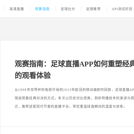
高清直播
观赛指南
足球比分
足球推荐
API测试栏目
观赛指南：足球直播APP如何重塑经
的观看体验
从1998年世界杯的电视守候到2023年欧冠的移动端即时回放，足球直播A
球迷观看经典对决的方式。本文以历史对比视角，剖析转播技术的演进与
迁，推荐适配现代节奏的直播平台，带您重温绿茵瞬间的温度与效率。