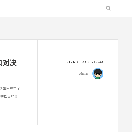
Search
典对决
2026-05-23 09:12:33
admin
PP如何重塑了
观赛指南的变