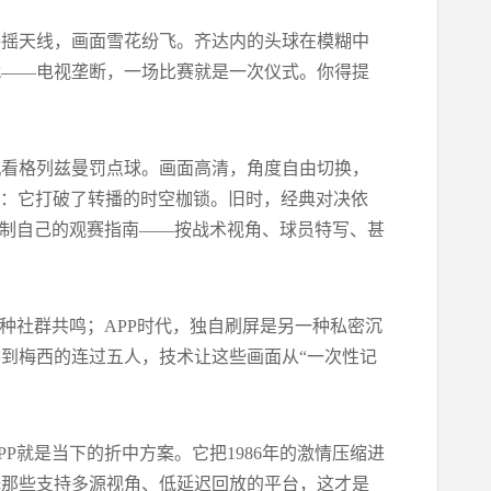
，手摇天线，画面雪花纷飞。齐达内的头球在模糊中
代——电视垄断，一场比赛就是一次仪式。你得提
机看格列兹曼罚点球。画面高清，角度自由切换，
起：它打破了转播的时空枷锁。旧时，经典对决依
定制自己的观赛指南——按战术视角、球员特写、甚
种社群共鸣；APP时代，独自刷屏是另一种私密沉
到梅西的连过五人，技术让这些画面从“一次性记
P就是当下的折中方案。它把1986年的激情压缩进
择那些支持多源视角、低延迟回放的平台，这才是