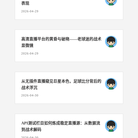
表现
2026-04-29
高清直播平台的黄昏与破晓——老球迷的战术
显微镜
2026-04-29
从无插件直播窥见巨星本色，足球比分背后的
战术浮沉
2026-04-30
API测试栏目如何炼成稳定直播源：从数据流
到战术解码
2026-04-30