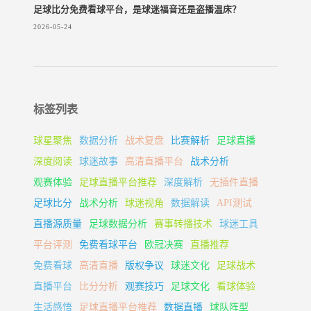
足球比分免费看球平台，是球迷福音还是盗播温床？
2026-05-24
标签列表
球星聚焦
数据分析
战术复盘
比赛解析
足球直播
深度阅读
球迷故事
高清直播平台
战术分析
观赛体验
足球直播平台推荐
深度解析
无插件直播
足球比分
战术分析
球迷视角
数据解读
API测试
直播源质量
足球数据分析
赛事转播技术
球迷工具
平台评测
免费看球平台
欧冠决赛
直播推荐
免费看球
高清直播
版权争议
球迷文化
足球战术
直播平台
比分分析
观赛技巧
足球文化
看球体验
生活感悟
足球直播平台推荐
数据直播
球队阵型