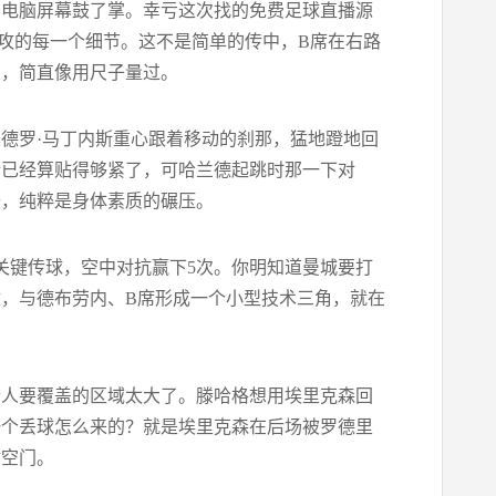
着电脑屏幕鼓了掌。幸亏这次找的免费足球直播源
进攻的每一个细节。这不是简单的传中，B席在右路
点，简直像用尺子量过。
德罗·马丁内斯重心跟着移动的刹那，猛地蹬地回
斯已经算贴得够紧了，可哈兰德起跳时那一下对
升，纯粹是身体素质的碾压。
次关键传球，空中对抗赢下5次。你明知道曼城要打
，与德布劳内、B席形成一个小型技术三角，就在
个人要覆盖的区域太大了。滕哈格想用埃里克森回
一个丢球怎么来的？就是埃里克森在后场被罗德里
射空门。