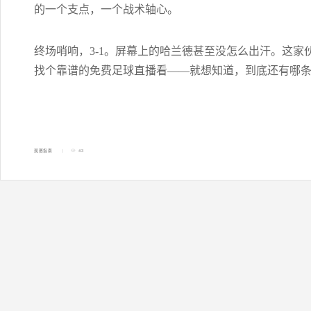
的一个支点，一个战术轴心。
终场哨响，3-1。屏幕上的哈兰德甚至没怎么出汗。这家
找个靠谱的免费足球直播看——就想知道，到底还有哪
观赛指南
43