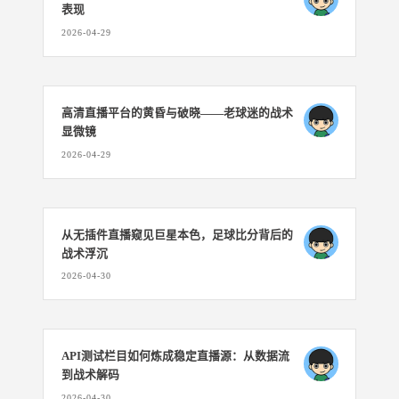
表现
2026-04-29
高清直播平台的黄昏与破晓——老球迷的战术
显微镜
2026-04-29
从无插件直播窥见巨星本色，足球比分背后的
战术浮沉
2026-04-30
API测试栏目如何炼成稳定直播源：从数据流
到战术解码
2026-04-30