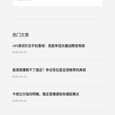
热门文章
API测试栏目手机看球：英超争冠关键战精准预测
2026-05-24
高清直播救不了国足？争议背后是足球推荐的真相
2026-05-24
今夜比分指向明确，稳定直播源助你捕捉赛点
2026-05-24