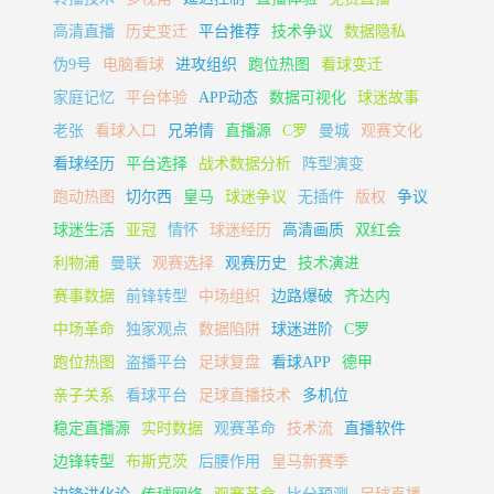
高清直播
历史变迁
平台推荐
技术争议
数据隐私
伪9号
电脑看球
进攻组织
跑位热图
看球变迁
家庭记忆
平台体验
APP动态
数据可视化
球迷故事
老张
看球入口
兄弟情
直播源
C罗
曼城
观赛文化
看球经历
平台选择
战术数据分析
阵型演变
跑动热图
切尔西
皇马
球迷争议
无插件
版权
争议
球迷生活
亚冠
情怀
球迷经历
高清画质
双红会
利物浦
曼联
观赛选择
观赛历史
技术演进
赛事数据
前锋转型
中场组织
边路爆破
齐达内
中场革命
独家观点
数据陷阱
球迷进阶
C罗
跑位热图
盗播平台
足球复盘
看球APP
德甲
亲子关系
看球平台
足球直播技术
多机位
稳定直播源
实时数据
观赛革命
技术流
直播软件
边锋转型
布斯克茨
后腰作用
皇马新赛季