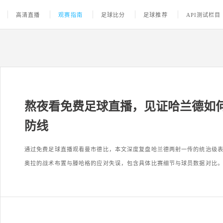
高清直播
观赛指南
足球比分
足球推荐
API测试栏目
熬夜看免费足球直播，见证哈兰德如
防线
通过免费足球直播观看曼市德比，本文深度复盘哈兰德两射一传的统治级
奥拉的战术布置与滕哈格的应对失误，包含具体比赛细节与球员数据对比