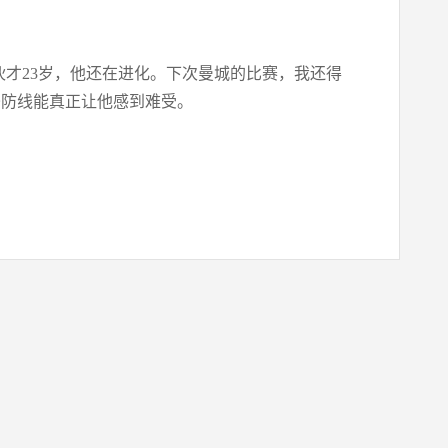
伙才23岁，他还在进化。下次曼城的比赛，我还得
条防线能真正让他感到难受。