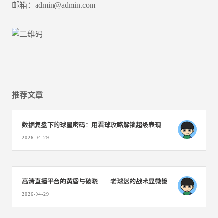
邮箱：admin@admin.com
推荐文章
数据复盘下的球星密码：用看球攻略解锁超级表现
2026-04-29
高清直播平台的黄昏与破晓——老球迷的战术显微镜
2026-04-29