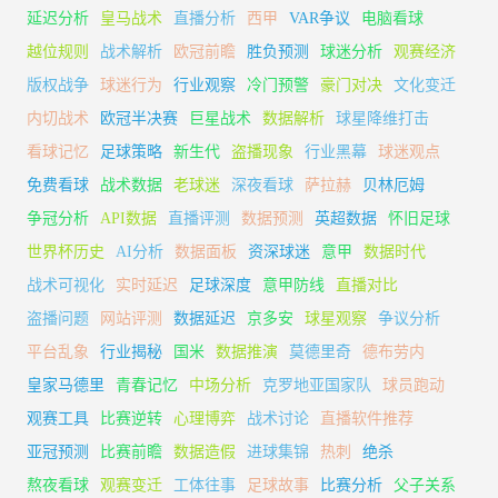
延迟分析
皇马战术
直播分析
西甲
VAR争议
电脑看球
越位规则
战术解析
欧冠前瞻
胜负预测
球迷分析
观赛经济
版权战争
球迷行为
行业观察
冷门预警
豪门对决
文化变迁
内切战术
欧冠半决赛
巨星战术
数据解析
球星降维打击
看球记忆
足球策略
新生代
盗播现象
行业黑幕
球迷观点
免费看球
战术数据
老球迷
深夜看球
萨拉赫
贝林厄姆
争冠分析
API数据
直播评测
数据预测
英超数据
怀旧足球
世界杯历史
AI分析
数据面板
资深球迷
意甲
数据时代
战术可视化
实时延迟
足球深度
意甲防线
直播对比
盗播问题
网站评测
数据延迟
京多安
球星观察
争议分析
平台乱象
行业揭秘
国米
数据推演
莫德里奇
德布劳内
皇家马德里
青春记忆
中场分析
克罗地亚国家队
球员跑动
观赛工具
比赛逆转
心理博弈
战术讨论
直播软件推荐
亚冠预测
比赛前瞻
数据造假
进球集锦
热刺
绝杀
熬夜看球
观赛变迁
工体往事
足球故事
比赛分析
父子关系