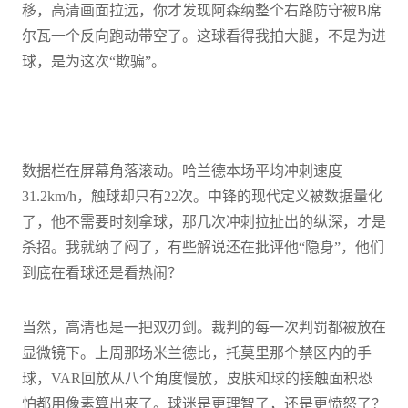
移，高清画面拉远，你才发现阿森纳整个右路防守被B席
尔瓦一个反向跑动带空了。这球看得我拍大腿，不是为进
球，是为这次“欺骗”。
数据栏在屏幕角落滚动。哈兰德本场平均冲刺速度
31.2km/h，触球却只有22次。中锋的现代定义被数据量化
了，他不需要时刻拿球，那几次冲刺拉扯出的纵深，才是
杀招。我就纳了闷了，有些解说还在批评他“隐身”，他们
到底在看球还是看热闹？
当然，高清也是一把双刃剑。裁判的每一次判罚都被放在
显微镜下。上周那场米兰德比，托莫里那个禁区内的手
球，VAR回放从八个角度慢放，皮肤和球的接触面积恐
怕都用像素算出来了。球迷是更理智了，还是更愤怒了？