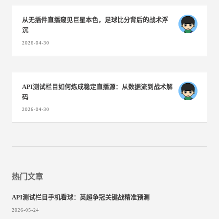
从无插件直播窥见巨星本色，足球比分背后的战术浮
沉
2026-04-30
API测试栏目如何炼成稳定直播源：从数据流到战术解
码
2026-04-30
热门文章
API测试栏目手机看球：英超争冠关键战精准预测
2026-05-24