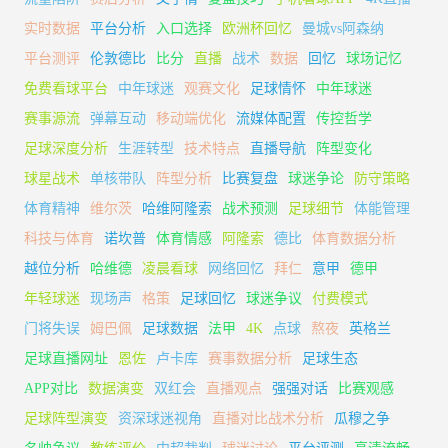
实时数据
平台分析
入口选择
欧洲杯回忆
曼城vs阿森纳
平台测评
伦敦德比
比分
直播
战术
数据
回忆
球场记忆
免费看球平台
中年球迷
观赛文化
足球情怀
中年球迷
赛事源流
弹幕互动
移动端优化
流媒体配置
传控哲学
足球深度分析
生涯转型
技术特点
直播导航
阵型变化
球星战术
单核带队
阵型分析
比赛复盘
球迷争论
防守策略
体育精神
维尔茨
哈维阿隆索
战术预测
足球细节
体能管理
科技与体育
诺坎普
体育情感
阿隆索
德比
体育数据分析
越位分析
哈维德
凌晨看球
网络回忆
拜仁
意甲
德甲
年轻球迷
现场声
格策
足球回忆
球迷争议
付费模式
门将失误
姆巴佩
足球数据
法甲
4K
点球
熬夜
英格兰
足球直播网址
恩佐
卢卡库
赛事数据分析
足球生态
APP对比
数据演变
双红会
直播观点
强强对话
比赛观感
足球阵型演变
资深球迷视角
直播对比战术分析
瓜穆之争