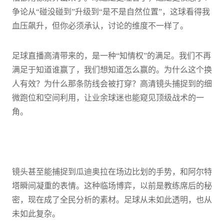
争论从“碰没碰到”升级到“是不是自然位置”，这球看得我
血压飙升，但你必须承认，讨论的维度不一样了。
足球直播高清带来的，是一种“知情权”的满足。我们不再
满足于知道谁赢了，我们想知道怎么赢的。为什么这个换
人有效？为什么那条防线会被打穿？高清镜头捕捉到的细
微跑位和空间利用，让业余球迷也能窥见顶级战术的一
角。
镜头甚至能捕捉到瓜迪奥拉在场边比划的手势，和阿尔特
塔瞬间凝重的表情。这种临场博弈，以前是教练席后的秘
密，现在成了全民分析的素材。足球从未如此透明，也从
未如此复杂。