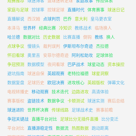
观赛推荐
球迷博客
篮球迷转足球
家庭故事
传控体系
家庭与足球
控球率
控球足球
直播时代
体育赛事
球迷日记
直播解说
西汉姆
点球判罚
巴乔
意大利
皇马更衣室
本泽马
世界杯
经典比赛
冷知识
教练战术
临场换人
哈兰德
数据对比
历史数据
比赛直播
倒钩
教练
换人
点球争议
慢镜头
裁判误判
伊斯坦布尔奇迹
杰拉德
怀旧看球
奥里吉
安菲尔德奇迹
阿利松助攻
足球体验
争冠预测
数据模型
夜间看球
巴萨战术
球星动态
资本操控
避坑指南
球迷自保
英超观赛
老特拉福德
球星洞察
数据复盘
足球历史
欧冠决赛
进攻核心
英超版权
弹幕文化
电视转播史
移动观赛
技术迭代
边路进攻
高清体验
赛事版权
盗链技术
数据争议
卡顿测试
球迷实测
赛后总结
球迷进阶
世界杯决赛
传球线路
足球战术史
赛事前瞻
争冠关键战
直播平台对比
足球比分无插件直播
比分变迁
平台对比
直播源稳定性
数据流
热图数据
跑动距离