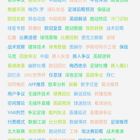
名帅争议
教练评价
中超裁判
球迷讨论
平台评测
高清流畅
数据评测
梅西C罗
球队状态
足球前瞻预测
保级战
欧冠名额
转会动态
中超观察
英超解读
跑动热区
冷门识别
球星专题
转播权
欧冠复盘
跑动数据
攻防转换
战术前瞻
后腰
比赛道德
球场策略
比赛控制
德克兰赖斯
进球
战术观察
媒体技术
体育数据
图赫尔
伊斯坦布尔之夜
保级
马竞
回放争议
中超
换人失误
换人争议
英超逆转
看球故事
幽默吐槽
欧冠回忆
梅西绝杀
足球吐槽
换人魔幻
回忆杀
2002世界杯
任意球
深夜足球
英超争议
拜仁
琼阿梅尼
APP推荐
胜率分析
拆解
数字迁徙
算法推荐
用户争议
无插件技术
球赛回忆
解说双标
转播视角
空间理论
无插件直播
英超预测
球迷防坑
看球进化
VAR判罚
争议足球
裁判执法
直播延迟
直播源争议
付费模式
数据江湖
比分预测
数据博弈
数据模型
足球推荐
五大联赛
攻防博弈
跑动热区
工体
淘汰赛前瞻
战术推演