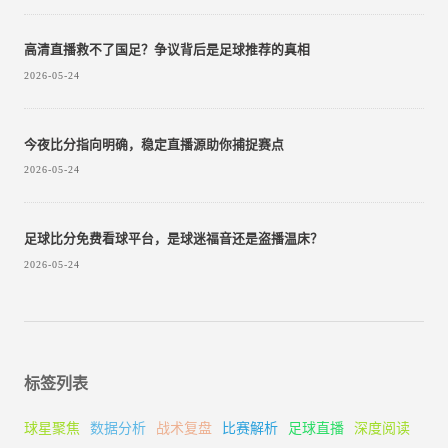
高清直播救不了国足？争议背后是足球推荐的真相
2026-05-24
今夜比分指向明确，稳定直播源助你捕捉赛点
2026-05-24
足球比分免费看球平台，是球迷福音还是盗播温床？
2026-05-24
标签列表
球星聚焦
数据分析
战术复盘
比赛解析
足球直播
深度阅读