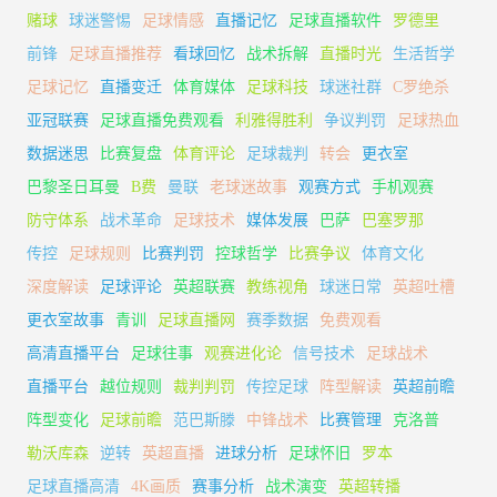
赌球
球迷警惕
足球情感
直播记忆
足球直播软件
罗德里
前锋
足球直播推荐
看球回忆
战术拆解
直播时光
生活哲学
足球记忆
直播变迁
体育媒体
足球科技
球迷社群
C罗绝杀
亚冠联赛
足球直播免费观看
利雅得胜利
争议判罚
足球热血
数据迷思
比赛复盘
体育评论
足球裁判
转会
更衣室
巴黎圣日耳曼
B费
曼联
老球迷故事
观赛方式
手机观赛
防守体系
战术革命
足球技术
媒体发展
巴萨
巴塞罗那
传控
足球规则
比赛判罚
控球哲学
比赛争议
体育文化
深度解读
足球评论
英超联赛
教练视角
球迷日常
英超吐槽
更衣室故事
青训
足球直播网
赛季数据
免费观看
高清直播平台
足球往事
观赛进化论
信号技术
足球战术
直播平台
越位规则
裁判判罚
传控足球
阵型解读
英超前瞻
阵型变化
足球前瞻
范巴斯滕
中锋战术
比赛管理
克洛普
勒沃库森
逆转
英超直播
进球分析
足球怀旧
罗本
足球直播高清
4K画质
赛事分析
战术演变
英超转播