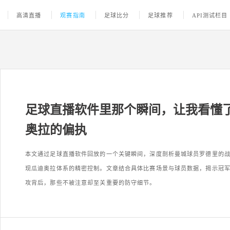
高清直播
观赛指南
足球比分
足球推荐
API测试栏目
足球直播软件里那个瞬间，让我看懂
奥拉的偏执
本文通过足球直播软件回放的一个关键瞬间，深度剖析曼城球员罗德里的
现瓜迪奥拉体系的精密控制。文章结合具体比赛场景与球员数据，揭示冠
攻背后，那些不被注意却至关重要的防守细节。