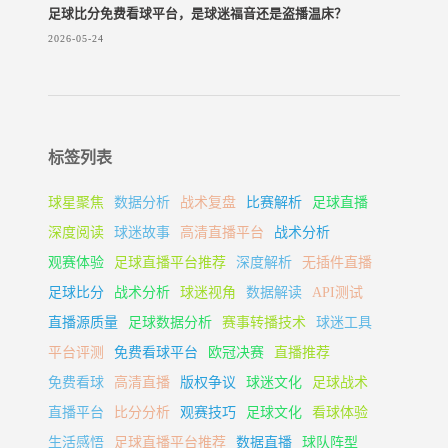
足球比分免费看球平台，是球迷福音还是盗播温床？
2026-05-24
标签列表
球星聚焦
数据分析
战术复盘
比赛解析
足球直播
深度阅读
球迷故事
高清直播平台
战术分析
观赛体验
足球直播平台推荐
深度解析
无插件直播
足球比分
战术分析
球迷视角
数据解读
API测试
直播源质量
足球数据分析
赛事转播技术
球迷工具
平台评测
免费看球平台
欧冠决赛
直播推荐
免费看球
高清直播
版权争议
球迷文化
足球战术
直播平台
比分分析
观赛技巧
足球文化
看球体验
生活感悟
足球直播平台推荐
数据直播
球队阵型