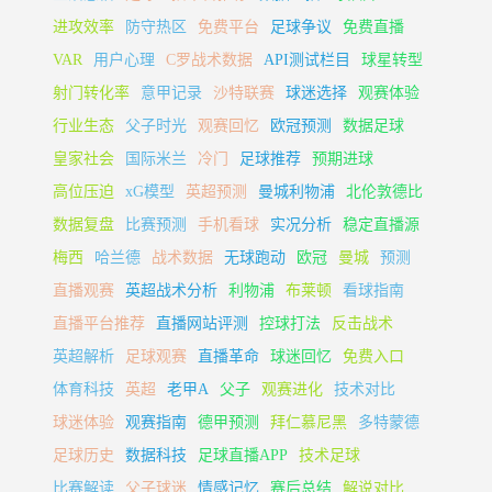
进攻效率
防守热区
免费平台
足球争议
免费直播
VAR
用户心理
C罗战术数据
API测试栏目
球星转型
射门转化率
意甲记录
沙特联赛
球迷选择
观赛体验
行业生态
父子时光
观赛回忆
欧冠预测
数据足球
皇家社会
国际米兰
冷门
足球推荐
预期进球
高位压迫
xG模型
英超预测
曼城利物浦
北伦敦德比
数据复盘
比赛预测
手机看球
实况分析
稳定直播源
梅西
哈兰德
战术数据
无球跑动
欧冠
曼城
预测
直播观赛
英超战术分析
利物浦
布莱顿
看球指南
直播平台推荐
直播网站评测
控球打法
反击战术
英超解析
足球观赛
直播革命
球迷回忆
免费入口
体育科技
英超
老甲A
父子
观赛进化
技术对比
球迷体验
观赛指南
德甲预测
拜仁慕尼黑
多特蒙德
足球历史
数据科技
足球直播APP
技术足球
比赛解读
父子球迷
情感记忆
赛后总结
解说对比