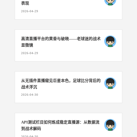
表现
2026-04-29
高清直播平台的黄昏与破晓——老球迷的战术
显微镜
2026-04-29
从无插件直播窥见巨星本色，足球比分背后的
战术浮沉
2026-04-30
API测试栏目如何炼成稳定直播源：从数据流
到战术解码
2026-04-30