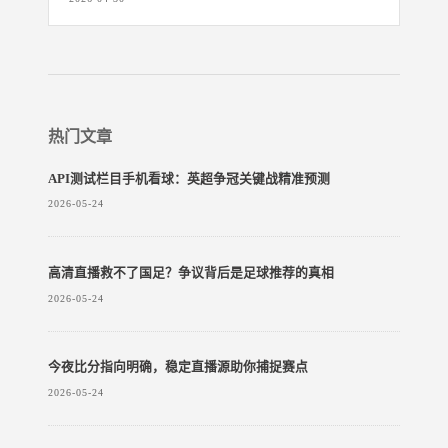
热门文章
API测试栏目手机看球：英超争冠关键战精准预测
2026-05-24
高清直播救不了国足？争议背后是足球推荐的真相
2026-05-24
今夜比分指向明确，稳定直播源助你捕捉赛点
2026-05-24