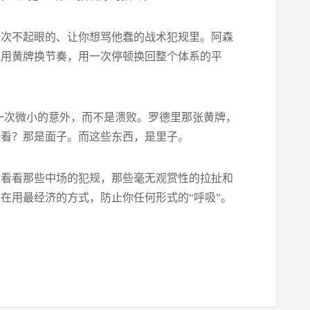
一次不起眼的、让你想骂他蠢的战术犯规里。阿森
他用黄牌换节奏，用一次停顿换回整个体系的平
里一次微小的意外，而不是溃败。罗德里那张黄牌，
好看？那是面子。而这些东西，是里子。
。看看那些中场的犯规，那些毫无观赏性的拉扯和
在用最经济的方式，防止你任何形式的“呼吸”。