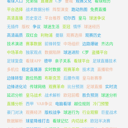
看球入口
兄弟情
直播源
C罗
曼城
观赛文化
看球经历
平台选择
战术数据分析
阵型演变
跑动热图
免费直播
高清直播
历史变迁
平台推荐
切尔西
皇马
球迷争议
无插件
版权
争议
球迷生活
亚冠
情怀
球迷经历
高清画质
双红会
利物浦
曼联
观赛选择
观赛历史
技术演进
赛事数据
前锋转型
中场组织
边路爆破
齐达内
中场革命
独家观点
数据陷阱
球迷进阶
C罗
盗播平台
足球复盘
看球APP
德甲
亲子关系
看球平台
足球直播技术
多机位
稳定直播源
实时数据
观赛革命
技术流
直播软件
边锋转型
跑位热图
布斯克茨
后腰作用
皇马新赛季
边锋进化论
传球网络
观赛革命
比分预测
足球直播
实时流
延迟分析
皇马战术
战术解析
欧冠前瞻
胜负预测
球迷分析
直播分析
西甲
VAR争议
电脑看球
越位规则
冷门预警
豪门对决
观赛经济
版权战争
球迷行为
行业观察
巨星战术
数据解析
球星降维打击
看球记忆
内切战术
欧冠半决赛