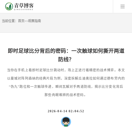
当前位置：
首页
>>
观赛指南
即时足球比分背后的密码：一次触球如何撕开两道
防线？
当你在手机上看即时足球比分跳动时，场上正进行着精密的战术博弈。本文
以曼城对阵阿森纳的经典片段为例，深度拆解瓜迪奥拉如何通过德布劳内的
“伪九”跑位和一次触球传递，瞬间瓦解对手两道防线，揭示比分变化背后
那些肉眼难辨的战术密码。
2026-04-14 02:04:52