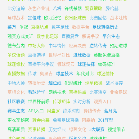
比分追踪
灰色产业链
若塔
锋线杀器
观赛策略
滕哈赫
角球战术
定位球
欧冠记忆
夜宵配球赛
比赛回忆
战术吐槽
莱万
争冠
直播坑点
数字足球
数据平台
足球转播历史
观赛方式变迁
数字化足球
直播复盘
解说争议
平台生态
德布劳内
中场大师
中年情怀
经典决赛
逆转传奇
预期进球
争议话题
直播选择
世界杯对比
进球数据
英超免费直播
球迷维权
直播平台争议
假球疑云
球迷抉择
编码标准
直播数据
传球
奥里吉
球星技术
年代对比
球迷情怀
中场大师
转播历史
越位线
犯规统计
球星微操
战术博弈
草根文化
看球哲学
网络技术
直播热点
比赛演变
业余足球
社区联赛
世界杯前瞻
传球矩阵
实时分析
观赛入口
赛事生态
API入口
阿圭罗
绝杀时刻
锋线传奇
蓝月亮
更衣室秘密
转会内幕
免费足球直播
阿森纳
361阵型
高清画质
赛事转播
历史经典
绿茵文化
5大联赛
视觉细节
胜负预判
足球观赛
平台陷阱
版权争议
球迷维权