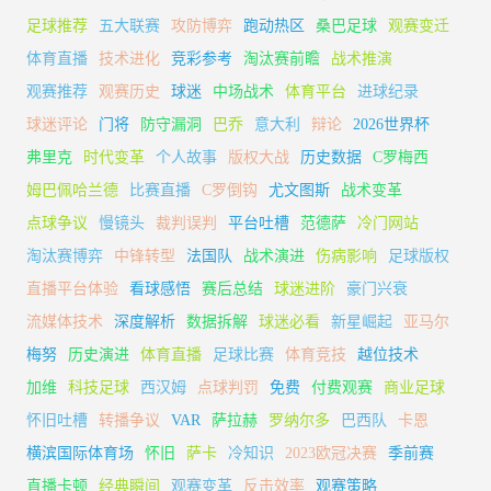
足球推荐
五大联赛
攻防博弈
跑动热区
桑巴足球
观赛变迁
体育直播
技术进化
竞彩参考
淘汰赛前瞻
战术推演
观赛推荐
观赛历史
球迷
中场战术
体育平台
进球纪录
球迷评论
门将
防守漏洞
巴乔
意大利
辩论
2026世界杯
弗里克
时代变革
个人故事
版权大战
历史数据
C罗梅西
姆巴佩哈兰德
比赛直播
C罗倒钩
尤文图斯
战术变革
点球争议
慢镜头
裁判误判
平台吐槽
范德萨
冷门网站
淘汰赛博弈
中锋转型
法国队
战术演进
伤病影响
足球版权
直播平台体验
看球感悟
赛后总结
球迷进阶
豪门兴衰
流媒体技术
深度解析
数据拆解
球迷必看
新星崛起
亚马尔
梅努
历史演进
体育直播
足球比赛
体育竞技
越位技术
加维
科技足球
西汉姆
点球判罚
免费
付费观赛
商业足球
怀旧吐槽
转播争议
VAR
萨拉赫
罗纳尔多
巴西队
卡恩
横滨国际体育场
怀旧
萨卡
冷知识
2023欧冠决赛
季前赛
直播卡顿
经典瞬间
观赛变革
反击效率
观赛策略