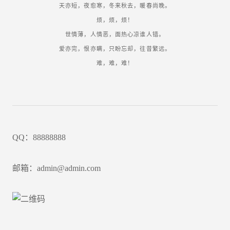
天亦短，夜愈寒，冬来秋去，暖春尚晚。
烦，烦，烦！
世情薄，人情恶，面热心凉谁人错。
爱亦完，恨亦瞒，只盼忘却，往昔繁远。
难，难，难！
QQ：88888888
邮箱：admin@admin.com