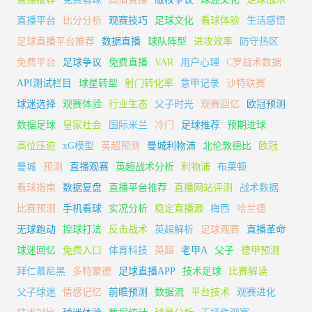
直播平台
比分分析
观赛技巧
足球文化
看球体验
生活感悟
足球直播平台推荐
数据直播
球队阵型
进攻效率
防守热区
免费平台
足球争议
免费直播
VAR
用户心理
C罗战术数据
API测试栏目
球星转型
射门转化率
意甲记录
沙特联赛
球迷选择
观赛体验
行业生态
父子时光
观赛回忆
欧冠预测
数据足球
皇家社会
国际米兰
冷门
足球推荐
预期进球
高位压迫
xG模型
英超预测
曼城利物浦
北伦敦德比
欧冠
曼城
预测
直播观赛
英超战术分析
利物浦
布莱顿
看球指南
数据复盘
直播平台推荐
直播网站评测
战术数据
比赛预测
手机看球
实况分析
稳定直播源
梅西
哈兰德
无球跑动
控球打法
反击战术
英超解析
足球观赛
直播革命
球迷回忆
免费入口
体育科技
英超
老甲A
父子
德甲预测
拜仁慕尼黑
多特蒙德
足球直播APP
技术足球
比赛解读
父子球迷
情感记忆
前瞻预测
数据流
平台技术
观赛进化