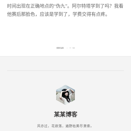
时间出现在正确地点的“伪九”。阿尔特塔学到了吗？我看
他赛后那脸色，应该是学到了，学费交得有点疼。
观赛指南
50
某某博客
风亦过，花欲落，遍野枯黄尽萧索。