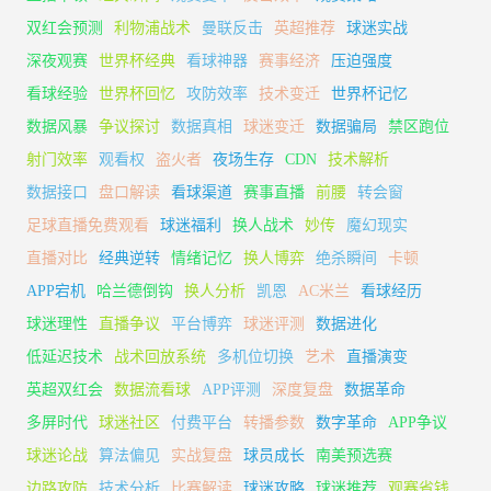
双红会预测
利物浦战术
曼联反击
英超推荐
球迷实战
深夜观赛
世界杯经典
看球神器
赛事经济
压迫强度
看球经验
世界杯回忆
攻防效率
技术变迁
世界杯记忆
数据风暴
争议探讨
数据真相
球迷变迁
数据骗局
禁区跑位
射门效率
观看权
盗火者
夜场生存
CDN
技术解析
数据接口
盘口解读
看球渠道
赛事直播
前腰
转会窗
足球直播免费观看
球迷福利
换人战术
妙传
魔幻现实
直播对比
经典逆转
情绪记忆
换人博弈
绝杀瞬间
卡顿
APP宕机
哈兰德倒钩
换人分析
凯恩
AC米兰
看球经历
球迷理性
直播争议
平台博弈
球迷评测
数据进化
低延迟技术
战术回放系统
多机位切换
艺术
直播演变
英超双红会
数据流看球
APP评测
深度复盘
数据革命
多屏时代
球迷社区
付费平台
转播参数
数字革命
APP争议
球迷论战
算法偏见
实战复盘
球员成长
南美预选赛
边路攻防
技术分析
比赛解读
球迷攻略
球迷推荐
观赛省钱