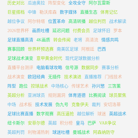
历史对比
瓜迪奥拉
阵型变化
全攻全守
阿尔瓦雷斯
巨星搭档
中锋
勒沃库森
数字媒体
直播生态
体育记忆
越位争议
阿尔特塔
位置革命
高清转播
越位判罚
战术解读
2026世界杯
画质吐槽
延迟问题
付费会员
足球怀旧
罗本
足球直播高清
4K画质
转会传闻
老将
高清流
情感共鸣
赛事回顾
世界杯预选赛
南美区足球
阿根廷
巴西
足球战术演变
意甲黄金时代
现代足球数据分析
直播平台测评
电脑看球攻略
信号源
数据同步
赛事分析
战术演变
欧冠经典
无插件
技术演进
直播推荐
门线技术
阵型
跑位
控球战术
中场核心
传球艺术
孙兴慜
三笘薰
英超分析
亚洲球员
规则漏洞
体育道德
比赛阅读
球员聚焦
中场
战术板
技术发展
伪九号
克鲁伊夫
裁判
安切洛蒂
足球比赛直播
数字观赛
高压逼抢
越位解析
球迷
英超战术
纽卡斯尔
安菲尔德
英超
积分榜
皇马
巴萨
VAR争议
英超判罚
利物浦热刺
球迷吐槽
曼城战术
阿森纳防守