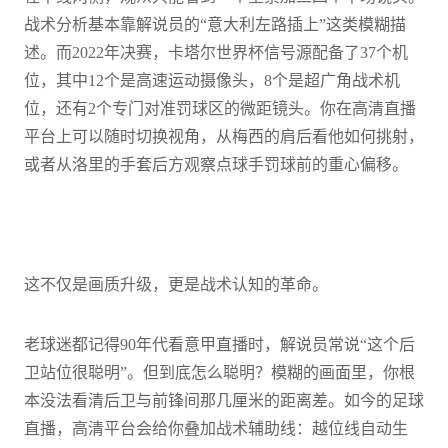
战术分析基本靠解说员的“意大利左路插上”这类模糊描
述。而2022年决赛，卡塔尔世界杯信号源配备了37个机
位，其中12个是高速运动摄像头，8个是超广角战术机
位，还有2个专门对准罚球区的微距镜头。你在高清直播
平台上可以随时切换视角，从梅西的肩后看他如何挑射，
或者从洛里的手套后方观察点球手罚球前的重心偏移。
这不仅是画质升级，更是战术认知的革命。
老球迷都记得90年代看意甲直播时，解说员常说“这个后
卫站位很聪明”。但到底怎么聪明？模糊的画面里，你根
本没法看清后卫与前锋间那几厘米的距离差。如今的足球
直播，高清平台会给你叠加战术辅助线：越位线自动生