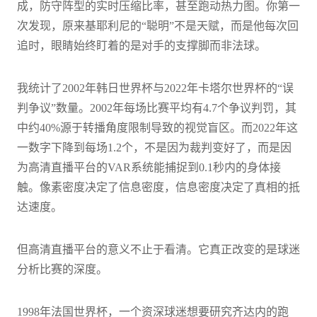
成，防守阵型的实时压缩比率，甚至跑动热力图。你第一
次发现，原来基耶利尼的“聪明”不是天赋，而是他每次回
追时，眼睛始终盯着的是对手的支撑脚而非法球。
我统计了2002年韩日世界杯与2022年卡塔尔世界杯的“误
判争议”数量。2002年每场比赛平均有4.7个争议判罚，其
中约40%源于转播角度限制导致的视觉盲区。而2022年这
一数字下降到每场1.2个，不是因为裁判变好了，而是因
为高清直播平台的VAR系统能捕捉到0.1秒内的身体接
触。像素密度决定了信息密度，信息密度决定了真相的抵
达速度。
但高清直播平台的意义不止于看清。它真正改变的是球迷
分析比赛的深度。
1998年法国世界杯，一个资深球迷想要研究齐达内的跑