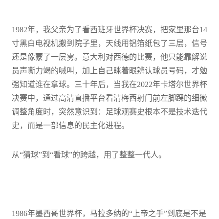
1982年，我父亲为了看西班牙世界杯决赛，把家里那台14
寸黑白电视机搬到院子里，天线用铝箔纸包了三层，信号
还是像蒙了一层雾。意大利对西德的比赛，他只能靠解说
员声嘶力竭的喊叫，加上自己眯着眼辨认球员号码，才勉
强知道谁在拿球。三十年后，当我在2022年卡塔尔世界杯
决赛中，通过高清直播平台看清梅西射门前左脚踝的细微
调整角度时，突然意识到：足球观赛史根本不是技术迭代
史，而是一部信息的民主化进程。
从“猜球”到“看球”的跨越，用了整整一代人。
1986年墨西哥世界杯，马拉多纳的“上帝之手”到底是不是