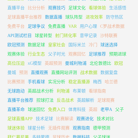
直播平台
比分分析
观赛技巧
足球文化
看球体验
生活感悟
足球直播平台推荐
数据直播
球队阵型
进攻效率
防守热区
免费平台
足球争议
免费直播
VAR
用户心理
C罗战术数据
API测试栏目
球星转型
射门转化率
意甲记录
沙特联赛
欧冠预测
数据足球
皇家社会
国际米兰
冷门
球迷选择
观赛体验
行业生态
父子时光
观赛回忆
足球推荐
预期进球
高位压迫
xG模型
英超预测
曼城利物浦
北伦敦德比
欧冠
曼城
预测
直播观赛
直播网站评测
战术数据
数据复盘
比赛预测
手机看球
实况分析
稳定直播源
梅西
哈兰德
无球跑动
英超战术分析
利物浦
布莱顿
看球指南
直播平台推荐
控球打法
反击战术
英超解析
足球观赛
直播革命
球迷回忆
免费入口
体育科技
英超
老甲A
父子
足球直播APP
技术足球
比赛解读
观赛进化
技术对比
球迷体验
球星分析
无插件观赛
观赛指南
德甲预测
拜仁慕尼黑
多特蒙德
足球历史
数据科技
父子球迷