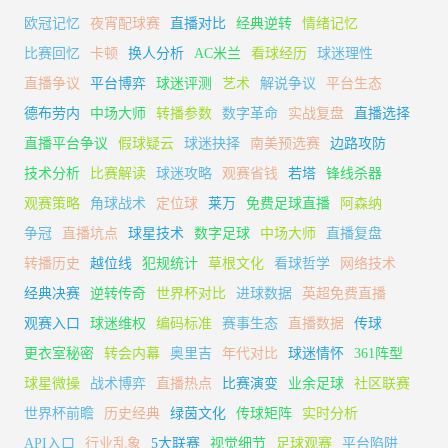
欧冠记忆
夜宵配球赛
直播对比
经典逆转
情绪记忆
比赛回忆
卡顿
换人分析
AC米兰
看球经历
球迷理性
直播争议
平台博弈
球迷评测
艺术
解说争议
平台生态
德布劳内
中场大师
转播参数
数字革命
实战复盘
直播选择
直播平台争议
假球疑云
球迷抉择
南美预选赛
边路攻防
技术分析
比赛解读
球迷攻略
观赛省钱
若塔
锋线杀器
观赛策略
角球战术
定位球
莱万
免费足球直播
阿森纳
争冠
直播坑点
球星技术
数字足球
中场大师
直播复盘
转播历史
越位线
犯规统计
草根文化
看球哲学
网络技术
经典决赛
逆转传奇
世界杯对比
进球数据
英超免费直播
观赛入口
球迷维权
编码标准
赛事生态
直播数据
传球
更衣室秘密
转会内幕
奥里吉
年代对比
球迷情怀
361阵型
球星微操
战术博弈
直播热点
比赛演变
业余足球
社区联赛
世界杯前瞻
历史经典
绿茵文化
传球矩阵
实时分析
API入口
行业乱象
5大联赛
视觉细节
足球观赛
平台陷阱