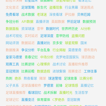
欧冠半决赛
巨星战术
数据解析
球星降维打击
看球记忆
文化变迁
足球策略
新生代
盗播现象
行业黑幕
球迷观点
免费看球
战术数据
老球迷
深夜看球
萨拉赫
贝林厄姆
争冠分析
API数据
直播评测
英超数据
怀旧足球
数据预测
数据面板
资深球迷
意甲
数据时代
世界杯历史
AI分析
战术可视化
实时延迟
足球深度
意甲防线
盗播问题
网站评测
数据延迟
直播对比
京多安
球星观察
国米
数据推演
争议分析
平台乱象
行业揭秘
莫德里奇
德布劳内
皇家马德里
青春记忆
中场分析
克罗地亚国家队
球员跑动
观赛工具
比赛逆转
心理博弈
战术讨论
直播软件推荐
亚冠预测
比赛前瞻
数据造假
进球集锦
观赛变迁
工体往事
热刺
绝杀
熬夜看球
赌球
球迷警惕
足球故事
比赛分析
父子关系
足球直播软件
罗德里
前锋
足球情感
直播记忆
足球直播推荐
看球回忆
战术拆解
直播时光
生活哲学
足球记忆
直播变迁
体育媒体
C罗绝杀
亚冠联赛