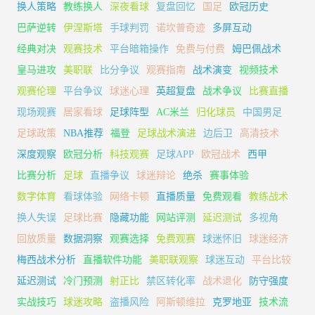
换人策略
教练换人
深夜看球
复盘回忆
国足
欧冠历史
巴萨逆转
伊涅斯塔
手球判罚
诺坎普奇迹
多屏互动
经典对决
观赛技术
平台暗箱操作
免费与付费
姆巴佩战术
皇马进攻
美职联
比分争议
观赛指南
战术演变
视频技术
观赛伦理
平台争议
球迷心理
英超复盘
战术争议
比赛直播
现场观赛
居家看球
足球阵型
AC米兰
归化球员
中国男足
足球政策
NBA推荐
福登
足球战术演进
边后卫
高清技术
深度观察
欧冠分析
科技观赛
足球APP
欧冠战术
西甲
比赛分析
足球
直播争议
球迷辩论
绝杀
赛事体验
数字体育
看球体验
网络卡顿
直播质量
免费观看
教练战术
换人失误
足球比赛
隐藏功能
网站评测
延迟测试
多视角
回放质量
数据洞察
观赛选择
免费观赛
球迷怀旧
球迷经济
梅西战术分析
直播软件功能
美职联观察
球迷互动
平台比较
延迟测试
冷门预测
射正比
禁区转化率
战术退化
防守强度
实战技巧
球迷攻略
盗播风险
阿斯顿维拉
克罗地亚
技术流