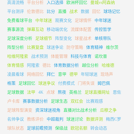
高清流畅
平台分析
入口选择
欧洲杯回忆
曼城vs阿森纳
平台测评
伦敦德比
比分
直播
战术
数据
回忆
球场记忆
免费看球平台
中年球迷
观赛文化
足球情怀
中年球迷
赛事源流
弹幕互动
移动端优化
流媒体配置
传控哲学
足球深度分析
足球细节
阵型变化
球星战术
单核带队
阵型分析
比赛复盘
球迷争论
防守策略
体育精神
维尔茨
哈维阿隆索
战术预测
体能管理
科技与体育
诺坎普
体育情感
阿隆索
德比
体育数据分析
越位分析
哈维德
凌晨看球
网络回忆
拜仁
意甲
德甲
年轻球迷
现场声
格策
足球回忆
球迷争议
付费模式
门将失误
姆巴佩
足球数据
法甲
4K
点球
熬夜
英格兰
足球直播网址
恩佐
卢卡库
赛事数据分析
足球生态
双红会
比赛观感
足球阵型演变
资深球迷视角
直播对比战术分析
瓜穆之争
名帅争议
教练评价
中超裁判
球迷讨论
数据评测
梅西C罗
球队状态
足球前瞻预测
保级战
欧冠名额
转会动态