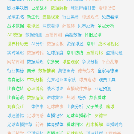
欧冠半决赛
巨星战术
数据解析
球星降维打击
看球记忆
足球策略
新生代
盗播现象
行业黑幕
球迷观点
免费看球
战术数据
老球迷
深夜看球
萨拉赫
贝林厄姆
争冠分析
API数据
数据预测
直播评测
英超数据
怀旧足球
世界杯历史
AI分析
数据面板
资深球迷
意甲
战术可视化
实时延迟
数据时代
足球深度
意甲防线
直播对比
盗播问题
网站评测
数据延迟
京多安
球星观察
争议分析
平台乱象
行业揭秘
国米
数据推演
莫德里奇
德布劳内
皇家马德里
青春记忆
中场分析
克罗地亚国家队
球员跑动
观赛工具
比赛逆转
心理博弈
战术讨论
直播软件推荐
亚冠预测
比赛前瞻
数据造假
进球集锦
热刺
绝杀
熬夜看球
观赛变迁
工体往事
足球故事
比赛分析
父子关系
赌球
球迷警惕
足球情感
直播记忆
足球直播软件
罗德里
足球直播推荐
前锋
体育媒体
看球回忆
战术拆解
直播时光
生活哲学
足球记忆
直播变迁
足球科技
球迷社群
C罗绝杀