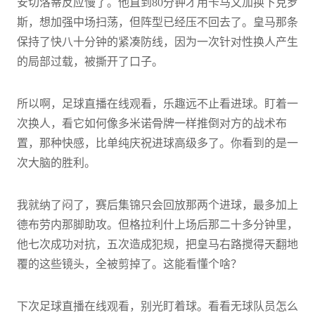
安切洛蒂反应慢了。他直到80分钟才用卡马文加换下克罗
斯，想加强中场扫荡，但阵型已经压不回去了。皇马那条
保持了快八十分钟的紧凑防线，因为一次针对性换人产生
的局部过载，被撕开了口子。
所以啊，足球直播在线观看，乐趣远不止看进球。盯着一
次换人，看它如何像多米诺骨牌一样推倒对方的战术布
置，那种快感，比单纯庆祝进球高级多了。你看到的是一
次大脑的胜利。
我就纳了闷了，赛后集锦只会回放那两个进球，最多加上
德布劳内那脚助攻。但格拉利什上场后那二十多分钟里，
他七次成功对抗，五次造成犯规，把皇马右路搅得天翻地
覆的这些镜头，全被剪掉了。这能看懂个啥？
下次足球直播在线观看，别光盯着球。看看无球队员怎么