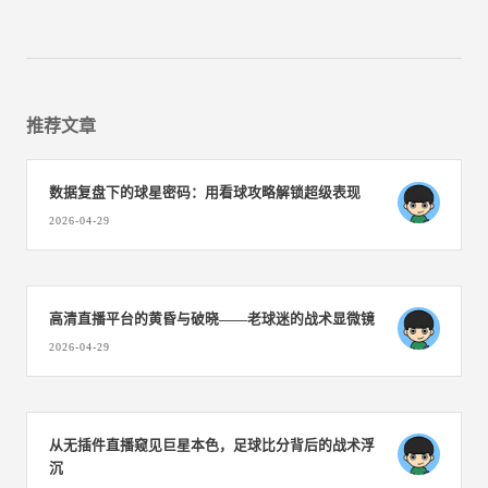
推荐文章
数据复盘下的球星密码：用看球攻略解锁超级表现
2026-04-29
高清直播平台的黄昏与破晓——老球迷的战术显微镜
2026-04-29
从无插件直播窥见巨星本色，足球比分背后的战术浮
沉