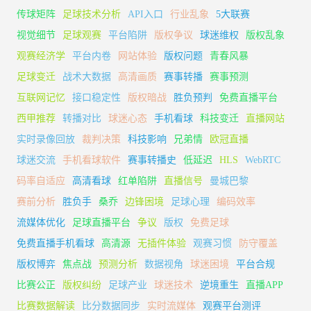
传球矩阵
足球技术分析
API入口
行业乱象
5大联赛
视觉细节
足球观赛
平台陷阱
版权争议
球迷维权
版权乱象
观赛经济学
平台内卷
网站体验
版权问题
青春风暴
足球变迁
战术大数据
高清画质
赛事转播
赛事预测
互联网记忆
接口稳定性
版权暗战
胜负预判
免费直播平台
西甲推荐
转播对比
球迷心态
手机看球
科技变迁
直播网站
实时录像回放
裁判决策
科技影响
兄弟情
欧冠直播
球迷交流
手机看球软件
赛事转播史
低延迟
HLS
WebRTC
码率自适应
高清看球
红单陷阱
直播信号
曼城巴黎
赛前分析
胜负手
桑乔
边锋困境
足球心理
编码效率
流媒体优化
足球直播平台
争议
版权
免费足球
免费直播手机看球
高清源
无插件体验
观赛习惯
防守覆盖
版权博弈
焦点战
预测分析
数据视角
球迷困境
平台合规
比赛公正
版权纠纷
足球产业
球迷技术
逆境重生
直播APP
比赛数据解读
比分数据同步
实时流媒体
观赛平台测评