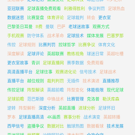
亚冠联赛
足球直播免费观看
利雅得胜利
争议判罚
足球热血
数据迷思
比赛复盘
体育评论
足球裁判
转会
更衣室
巴黎圣日耳曼
B费
曼联
巴萨
老球迷故事
观赛方式
手机观赛
防守体系
战术革命
足球技术
媒体发展
巴塞罗那
传控
足球规则
比赛判罚
控球哲学
比赛争议
体育文化
深度解读
足球评论
英超联赛
教练视角
球迷日常
英超吐槽
更衣室故事
青训
足球直播网
赛季数据
免费观看
高清直播平台
足球往事
观赛进化论
信号技术
足球战术
直播平台
越位规则
裁判判罚
无插件
技术演进
直播推荐
传控足球
阵型解读
英超前瞻
阵型变化
体能极限
现代足球
足球前瞻
范巴斯滕
中锋战术
比赛管理
克洛普
勒沃库森
逆转
阵型解析
深度分析
英超直播
进球分析
足球怀旧
罗本
足球直播高清
4K画质
赛事分析
战术演变
英超转播
西甲信号
盗播争议
数据对比
触球热图
数据看球
技术发展