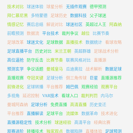
技术对比
球迷体验
球星分析
无插件观赛
德甲预测
拜仁慕尼黑
多特蒙德
足球历史
数据科技
父子球迷
情感记忆
赛后总结
解说对比
球迷社区
英超过人王
阿森纳
前瞻预测
数据流
平台技术
裁判争议
越位
比赛节奏
足球改革
球迷文化
足球数据
直播技术
数据统计
看球攻略
足球直播平台
历史对比
米兰王朝
英超群雄
足球战术分析
高位逼抢
防守反击
比赛节奏
联赛风格对比
直播源
预测玄学
争议话题
曼城皇马
瓜迪奥拉
战术解析
数据足球
直播观赛
夺冠关键
足球分析
倒三角传球
巨星
直播源推荐
前锋进化
足球转播
平台推荐
姆巴佩
观赛经验
观赛平台
多视角
延迟控制
VAR技术
看球入口
裁判判罚
内马尔
曼城阿森纳
足球分析
免费直播
高清直播
历史变迁
平台推荐
直播解读
足球平台
流媒体
数据革命
技术进化
直播源稳定性
技术分析
球迷经验
高清平台
经典比赛
观赛进阶
转播技术
独家观点
数据陷阱
直播体验
足球预测