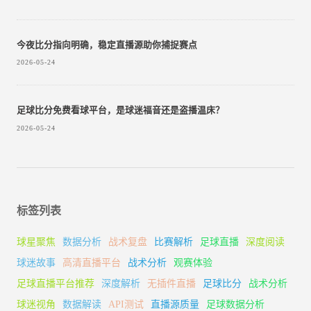
今夜比分指向明确，稳定直播源助你捕捉赛点
2026-05-24
足球比分免费看球平台，是球迷福音还是盗播温床？
2026-05-24
标签列表
球星聚焦
数据分析
战术复盘
比赛解析
足球直播
深度阅读
球迷故事
高清直播平台
战术分析
观赛体验
足球直播平台推荐
深度解析
无插件直播
足球比分
战术分析
球迷视角
数据解读
API测试
直播源质量
足球数据分析