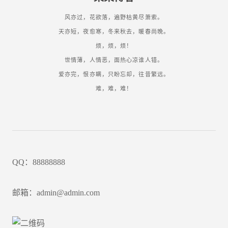
风亦过，花欲落，遍野枯黄尽萧索。
天亦短，夜愈寒，冬来秋去，暖春尚晚。
烦，烦，烦！
世情薄，人情恶，面热心凉谁人错。
爱亦完，恨亦瞒，只盼忘却，往昔繁远。
难，难，难！
QQ：88888888
邮箱：admin@admin.com