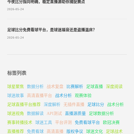
今夜比分指向明确，稳定直播源助你捕捉赛点
2026-05-24
足球比分免费看球平台，是球迷福音还是盗播温床？
2026-05-24
标签列表
球星聚焦
数据分析
战术复盘
比赛解析
足球直播
深度阅读
球迷故事
高清直播平台
战术分析
观赛体验
足球直播平台推荐
深度解析
无插件直播
足球比分
战术分析
球迷视角
数据解读
API测试
直播源质量
足球数据分析
赛事转播技术
球迷工具
平台评测
免费看球平台
欧冠决赛
直播推荐
免费看球
高清直播
版权争议
球迷文化
足球战术