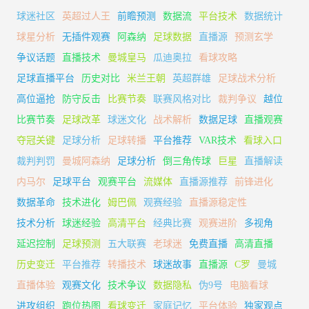
球迷社区
英超过人王
前瞻预测
数据流
平台技术
数据统计
球星分析
无插件观赛
阿森纳
足球数据
直播源
预测玄学
争议话题
直播技术
曼城皇马
瓜迪奥拉
看球攻略
足球直播平台
历史对比
米兰王朝
英超群雄
足球战术分析
高位逼抢
防守反击
比赛节奏
联赛风格对比
裁判争议
越位
比赛节奏
足球改革
球迷文化
战术解析
数据足球
直播观赛
夺冠关键
足球分析
足球转播
平台推荐
VAR技术
看球入口
裁判判罚
曼城阿森纳
足球分析
倒三角传球
巨星
直播解读
内马尔
足球平台
观赛平台
流媒体
直播源推荐
前锋进化
数据革命
技术进化
姆巴佩
观赛经验
直播源稳定性
技术分析
球迷经验
高清平台
经典比赛
观赛进阶
多视角
延迟控制
足球预测
五大联赛
老球迷
免费直播
高清直播
历史变迁
平台推荐
转播技术
球迷故事
直播源
C罗
曼城
直播体验
观赛文化
技术争议
数据隐私
伪9号
电脑看球
进攻组织
跑位热图
看球变迁
家庭记忆
平台体验
独家观点