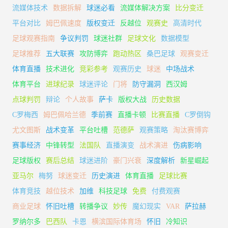
流媒体技术
数据拆解
球迷必看
流媒体解决方案
比分变迁
平台对比
姆巴佩速度
版权变迁
反越位
观赛史
高清时代
足球观赛指南
争议判罚
球迷社群
足球文化
数据模型
足球推荐
五大联赛
攻防博弈
跑动热区
桑巴足球
观赛变迁
体育直播
技术进化
竞彩参考
观赛历史
球迷
中场战术
体育平台
进球纪录
球迷评论
门将
防守漏洞
西汉姆
点球判罚
辩论
个人故事
萨卡
版权大战
历史数据
C罗梅西
姆巴佩哈兰德
季前赛
直播卡顿
比赛直播
C罗倒钩
尤文图斯
战术变革
平台吐槽
范德萨
观赛策略
淘汰赛博弈
赛事经济
中锋转型
法国队
直播演变
战术演进
伤病影响
足球版权
赛后总结
球迷进阶
豪门兴衰
深度解析
新星崛起
亚马尔
梅努
球迷变迁
历史演进
体育直播
足球比赛
体育竞技
越位技术
加维
科技足球
免费
付费观赛
商业足球
怀旧吐槽
转播争议
妙传
魔幻现实
VAR
萨拉赫
罗纳尔多
巴西队
卡恩
横滨国际体育场
怀旧
冷知识