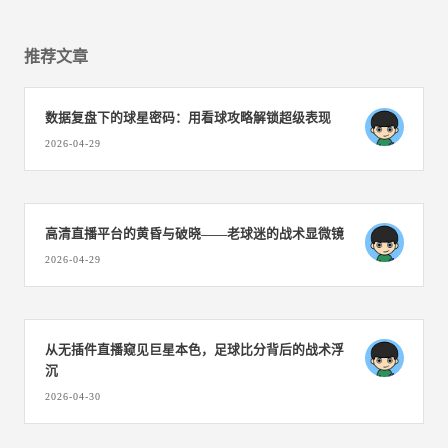
推荐文章
数据复盘下的球星密码：用看球攻略解锁超级表现
2026-04-29
高清直播平台的黄昏与破晓——老球迷的战术显微镜
2026-04-29
从无插件直播窥见巨星本色，足球比分背后的战术浮
沉
2026-04-30