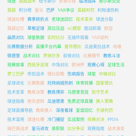
球迷
英超战术
纽卡斯尔
安菲尔德
临场指挥
索尔斯克亚
英超
积分榜
皇马
巴萨
VAR争议
英超判罚
利物浦热刺
球迷吐槽
赛季转折点
老球迷回忆
技术革命
球迷分裂
英超记忆
草根足球
高位压迫
xG模型
跑动距离
欧冠
画质对比
球星数据
实时比分
无插件观看
VAR误判
比赛数据分析
直播平台内幕
曼市德比
瓜迪奥拉战术
哈维
佩德里
战术对比
罗纳尔多
前锋对比
比赛细节
教练斗法
观赛故事
西班牙足球
中场对比
欧洲杯
观赛心得
足球生活
梦三巴萨
传控战术
德比前瞻
伤病报告
球星
中锋对比
足球进化
比赛数据
托特纳姆热刺
体育转播
国家德比
技术变革
教练决策
教练博弈
马德里竞技
防守艺术
球迷指南
绝杀逆转
瓜迪德里
免费足球直播
换人策略
足球直播导航
教练换人
深夜看球
复盘回忆
手球判罚
技术滥用
球迷吐槽
冷门捕捉
实战案例
经典对决
PPDA
姆巴佩战术
皇马进攻
美职联
比分争议
观赛指南
战术演变