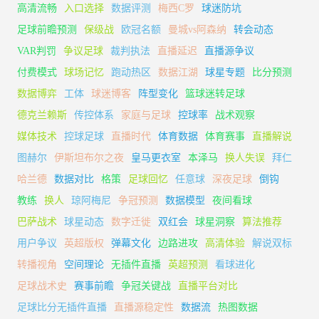
高清流畅
入口选择
数据评测
梅西C罗
球迷防坑
足球前瞻预测
保级战
欧冠名额
曼城vs阿森纳
转会动态
VAR判罚
争议足球
裁判执法
直播延迟
直播源争议
付费模式
球场记忆
跑动热区
数据江湖
球星专题
比分预测
数据博弈
工体
球迷博客
阵型变化
篮球迷转足球
德克兰赖斯
传控体系
家庭与足球
控球率
战术观察
媒体技术
控球足球
直播时代
体育数据
体育赛事
直播解说
图赫尔
伊斯坦布尔之夜
皇马更衣室
本泽马
换人失误
拜仁
哈兰德
数据对比
格策
足球回忆
任意球
深夜足球
倒钩
教练
换人
琼阿梅尼
争冠预测
数据模型
夜间看球
巴萨战术
球星动态
数字迁徙
双红会
球星洞察
算法推荐
用户争议
英超版权
弹幕文化
边路进攻
高清体验
解说双标
转播视角
空间理论
无插件直播
英超预测
看球进化
足球战术史
赛事前瞻
争冠关键战
直播平台对比
足球比分无插件直播
直播源稳定性
数据流
热图数据