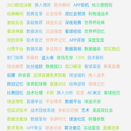
2023欧冠决赛
换人博弈
绝杀瞬间
APP宕机
哈兰德倒钩
经典瞬间
观赛变革
反击效率
双红会预测
利物浦战术
曼联反击
英超推荐
球迷实战
深夜观赛
世界杯经典
看球神器
数据进化
压迫强度
看球经验
世界杯回忆
攻防效率
技术变迁
世界杯记忆
APP评测
深度复盘
付费平台
数据风暴
争议探讨
数据真相
数据骗局
禁区跑位
射门效率
观看权
盗火者
夜场生存
CDN
技术解析
球迷推荐
比分追踪
数据接口
盘口解读
看球渠道
赛事直播
前腰
转会窗
足球直播免费观看
球迷福利
换人战术
欧冠记忆
夜宵配球赛
直播对比
经典逆转
情绪记忆
比赛回忆
战术吐槽
卡顿
换人分析
凯恩
AC米兰
看球经历
球迷理性
直播争议
平台博弈
数据平台
球迷评测
低延迟技术
战术回放系统
多机位切换
艺术
英超双红会
数据流看球
数据革命
多屏时代
球迷社区
转播参数
数字革命
APP争议
球迷论战
算法偏见
实战复盘
直播选择