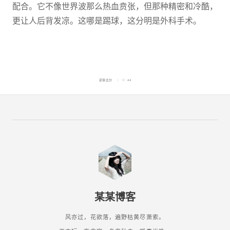
配合。它不像世界波那么热血贲张，但那种精密和冷酷，
更让人后背发凉。这哪是踢球，这分明是外科手术。
足球比分
44
某某博客
风亦过，花欲落，遍野枯黄尽萧索。