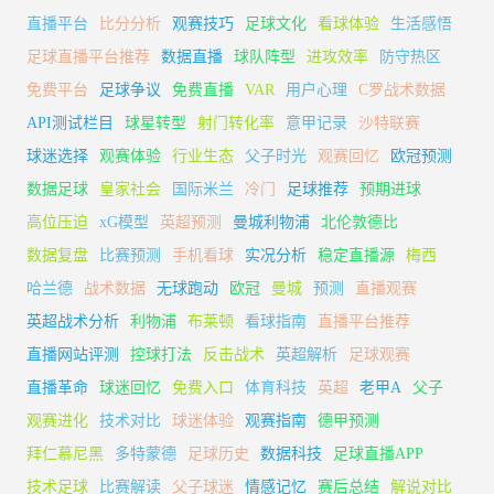
直播平台
比分分析
观赛技巧
足球文化
看球体验
生活感悟
足球直播平台推荐
数据直播
球队阵型
进攻效率
防守热区
免费平台
足球争议
免费直播
VAR
用户心理
C罗战术数据
API测试栏目
球星转型
射门转化率
意甲记录
沙特联赛
球迷选择
观赛体验
行业生态
父子时光
观赛回忆
欧冠预测
数据足球
皇家社会
国际米兰
冷门
足球推荐
预期进球
高位压迫
xG模型
英超预测
曼城利物浦
北伦敦德比
数据复盘
比赛预测
手机看球
实况分析
稳定直播源
梅西
哈兰德
战术数据
无球跑动
欧冠
曼城
预测
直播观赛
英超战术分析
利物浦
布莱顿
看球指南
直播平台推荐
直播网站评测
控球打法
反击战术
英超解析
足球观赛
直播革命
球迷回忆
免费入口
体育科技
英超
老甲A
父子
观赛进化
技术对比
球迷体验
观赛指南
德甲预测
拜仁慕尼黑
多特蒙德
足球历史
数据科技
足球直播APP
技术足球
比赛解读
父子球迷
情感记忆
赛后总结
解说对比