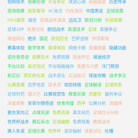
视频技术
观赛伦理
平台争议
球迷心理
英超复盘
历史传承
现场观赛
居家看球
AC米兰
归化球员
中国男足
足球政策
NBA推荐
福登
足球战术演进
边后卫
欧冠分析
科技观赛
足球APP
体育分析
欧冠战术
高清技术
足球
直播争议
球迷辩论
绝杀
国足
欧冠历史
巴萨逆转
伊涅斯塔
赛事体验
数字体育
看球体验
网络卡顿
直播质量
隐藏功能
诺坎普奇迹
观赛技术
免费观赛
球迷怀旧
球迷经济
平台比较
延迟测试
平台暗箱操作
免费与付费
冷门预测
射正比
禁区转化率
战术退化
实战技巧
球迷攻略
战术争议
比赛直播
克罗地亚
技术流
攻防转换
足球解读
足球阵型
足球判罚
摆大巴
比赛观赏性
穆里尼奥
西蒙尼
裁判争议
深度观察
安菲尔德奇迹
体育传媒
西甲
比赛分析
流媒体
更衣室内讧
点球风波
免费资源
真实经历
足球比分分析
世界杯战术
赛后采访
足球幽默
免费观看
教练战术
换人失误
足球比赛
世界杯
凌空抽射
球星对比
吐槽