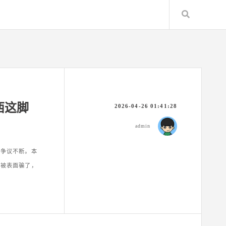
Search
西这脚
2026-04-26 01:41:28
admin
的争议不断。本
别被表面骗了，