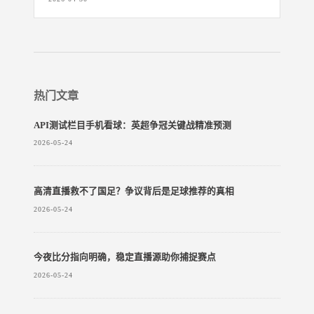
热门文章
API测试栏目手机看球：英超争冠关键战精准预测
2026-05-24
高清直播救不了国足？争议背后是足球推荐的真相
2026-05-24
今夜比分指向明确，稳定直播源助你捕捉赛点
2026-05-24