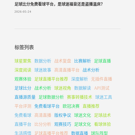
足球比分免费看球平台，是球迷福音还是盗播温床？
2026-05-24
标签列表
球星聚焦
数据分析
战术复盘
比赛解析
足球直播
深度阅读
球迷故事
高清直播平台
战术分析
观赛体验
足球直播平台推荐
深度解析
无插件直播
足球比分
战术分析
球迷视角
数据解读
API测试
直播源质量
足球数据分析
赛事转播技术
球迷工具
平台评测
免费看球平台
欧冠决赛
直播推荐
免费看球
高清直播
版权争议
球迷文化
足球战术
直播平台
比分分析
观赛技巧
足球文化
看球体验
生活感悟
足球直播平台推荐
数据直播
球队阵型