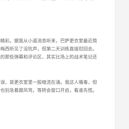
还精彩。据我从小道消息听来，巴萨更衣室最近简
，梅西听见了没吭声，但第二天训练直接怼回去。
上的那些弹幕和评论区，其实比场上的战术笔记还
失误，是更衣室里一股暗流在涌。我这人嘴毒，但
你也别急着跟风骂，等转会窗口开启，看谁先慌。