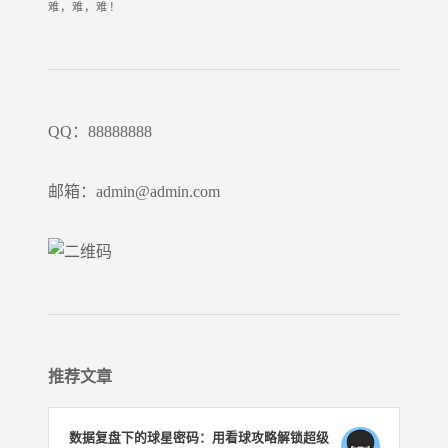
难，难，难！
QQ：88888888
邮箱：admin@admin.com
推荐文章
数据复盘下的球星密码：用看球攻略解锁超级