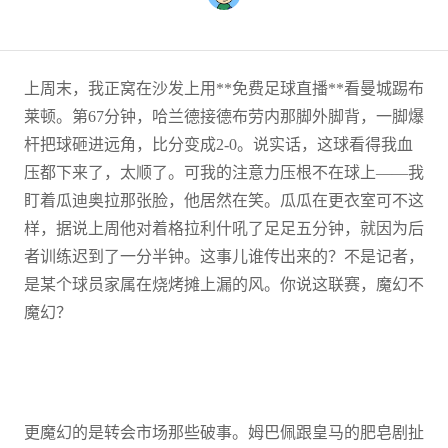
上周末，我正窝在沙发上用**免费足球直播**看曼城踢布
莱顿。第67分钟，哈兰德接德布劳内那脚外脚背，一脚爆
杆把球砸进远角，比分变成2-0。说实话，这球看得我血
压都下来了，太顺了。可我的注意力压根不在球上——我
盯着瓜迪奥拉那张脸，他居然在笑。瓜瓜在更衣室可不这
样，据说上周他对着格拉利什吼了足足五分钟，就因为后
者训练迟到了一分半钟。这事儿谁传出来的？不是记者，
是某个球员家属在烧烤摊上漏的风。你说这联赛，魔幻不
魔幻？
更魔幻的是转会市场那些破事。姆巴佩跟皇马的肥皂剧扯