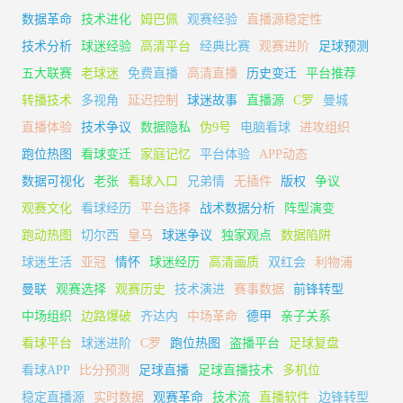
数据革命
技术进化
姆巴佩
观赛经验
直播源稳定性
技术分析
球迷经验
高清平台
经典比赛
观赛进阶
足球预测
五大联赛
老球迷
免费直播
高清直播
历史变迁
平台推荐
转播技术
多视角
延迟控制
球迷故事
直播源
C罗
曼城
直播体验
技术争议
数据隐私
伪9号
电脑看球
进攻组织
跑位热图
看球变迁
家庭记忆
平台体验
APP动态
数据可视化
老张
看球入口
兄弟情
无插件
版权
争议
观赛文化
看球经历
平台选择
战术数据分析
阵型演变
跑动热图
切尔西
皇马
球迷争议
独家观点
数据陷阱
球迷生活
亚冠
情怀
球迷经历
高清画质
双红会
利物浦
曼联
观赛选择
观赛历史
技术演进
赛事数据
前锋转型
中场组织
边路爆破
齐达内
中场革命
德甲
亲子关系
看球平台
球迷进阶
C罗
跑位热图
盗播平台
足球复盘
看球APP
比分预测
足球直播
足球直播技术
多机位
稳定直播源
实时数据
观赛革命
技术流
直播软件
边锋转型