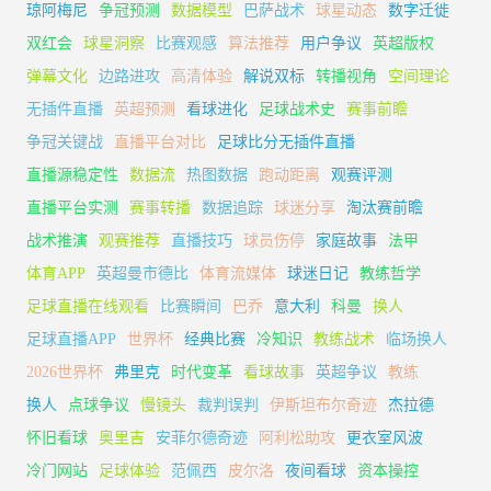
琼阿梅尼
争冠预测
数据模型
巴萨战术
球星动态
数字迁徙
双红会
球星洞察
比赛观感
算法推荐
用户争议
英超版权
弹幕文化
边路进攻
高清体验
解说双标
转播视角
空间理论
无插件直播
英超预测
看球进化
足球战术史
赛事前瞻
争冠关键战
直播平台对比
足球比分无插件直播
直播源稳定性
数据流
热图数据
跑动距离
观赛评测
直播平台实测
赛事转播
数据追踪
球迷分享
淘汰赛前瞻
战术推演
观赛推荐
直播技巧
球员伤停
家庭故事
法甲
体育APP
英超曼市德比
体育流媒体
球迷日记
教练哲学
足球直播在线观看
比赛瞬间
巴乔
意大利
科曼
换人
足球直播APP
世界杯
经典比赛
冷知识
教练战术
临场换人
2026世界杯
弗里克
时代变革
看球故事
英超争议
教练
换人
点球争议
慢镜头
裁判误判
伊斯坦布尔奇迹
杰拉德
怀旧看球
奥里吉
安菲尔德奇迹
阿利松助攻
更衣室风波
冷门网站
足球体验
范佩西
皮尔洛
夜间看球
资本操控