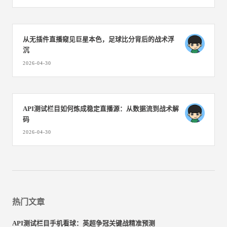
从无插件直播窥见巨星本色，足球比分背后的战术浮
沉
2026-04-30
API测试栏目如何炼成稳定直播源：从数据流到战术解
码
2026-04-30
热门文章
API测试栏目手机看球：英超争冠关键战精准预测