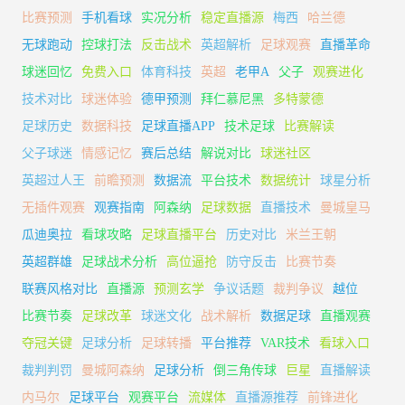
比赛预测
手机看球
实况分析
稳定直播源
梅西
哈兰德
无球跑动
控球打法
反击战术
英超解析
足球观赛
直播革命
球迷回忆
免费入口
体育科技
英超
老甲A
父子
观赛进化
技术对比
球迷体验
德甲预测
拜仁慕尼黑
多特蒙德
足球历史
数据科技
足球直播APP
技术足球
比赛解读
父子球迷
情感记忆
赛后总结
解说对比
球迷社区
英超过人王
前瞻预测
数据流
平台技术
数据统计
球星分析
无插件观赛
观赛指南
阿森纳
足球数据
直播技术
曼城皇马
瓜迪奥拉
看球攻略
足球直播平台
历史对比
米兰王朝
英超群雄
足球战术分析
高位逼抢
防守反击
比赛节奏
联赛风格对比
直播源
预测玄学
争议话题
裁判争议
越位
比赛节奏
足球改革
球迷文化
战术解析
数据足球
直播观赛
夺冠关键
足球分析
足球转播
平台推荐
VAR技术
看球入口
裁判判罚
曼城阿森纳
足球分析
倒三角传球
巨星
直播解读
内马尔
足球平台
观赛平台
流媒体
直播源推荐
前锋进化