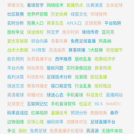
草根文化
看球哲学
网络技术
直播热点
比赛演变
业余足球
社区联赛
世界杯前瞻
历史经典
绿茵文化
传球矩阵
实时分析
观赛入口
赛事生态
API入口
足球观赛
平台陷阱
版权争议
球迷维权
阿圭罗
绝杀时刻
锋线传奇
蓝月亮
更衣室秘密
转会内幕
青春风暴
免费足球直播
阿森纳
战术大数据
361阵型
高清画质
赛事转播
5大联赛
视觉细节
胜负预判
免费直播平台
西甲推荐
版权乱象
观赛经济学
平台内卷
网站体验
版权问题
实时录像回放
赛事预测
裁判决策
科技影响
足球技术分析
兄弟情
欧冠直播
球迷交流
赛事转播史
接口稳定性
行业乱象
版权暗战
高清看球
转播对比
球迷心态
手机看球
科技变迁
直播网站
足球变迁
互联网记忆
手机看球软件
低延迟
HLS
WebRTC
码率自适应
红单陷阱
直播信号
预测分析
数据视角
桑乔
边锋困境
足球心理
编码效率
流媒体优化
足球直播平台
争议
版权
免费足球
免费直播手机看球
高清源
无插件体验