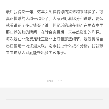
最后我得说一句，这年头免费看球的渠道越来越多了，可
真正懂球的人越来越少了。大家只盯着比分和进球，要么
就看谁花了多少钱买了谁。但足球的魂在哪？在更衣室里
那些撕破脸的瞬间，在转会窗最后一天突然爆出的炸弹。
每次我在**免费足球直播**上盯着那些细节，我就觉得自
己在偷窥一场江湖大戏。别跟我扯什么战术分析，我就想
看看这帮人到底能整出多少幺蛾子。
足球比分
42