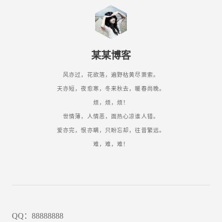
某某博客
风亦过，花欲落，遍野枯黄尽萧索。
天亦短，夜愈寒，冬来秋去，暖春尚晚。
烦，烦，烦！
世情薄，人情恶，面热心凉谁人错。
爱亦完，恨亦瞒，只盼忘却，往昔繁远。
难，难，难！
QQ：88888888