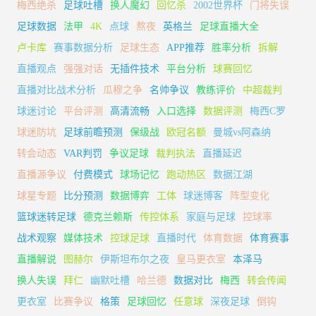
梅西绝杀
足球吐槽
换人魔幻
回忆杀
2002世界杯
门将失误
足球数据
法甲
4K
点球
熬夜
英格兰
足球直播大全
卢卡库
赛事数据分析
足球生态
APP推荐
胜率分析
拆解
直播观点
强强对话
无插件技术
平台分析
球赛回忆
直播对比战术分析
瓜穆之争
名帅争议
教练评价
中超裁判
球迷讨论
平台评测
高清流畅
入口选择
数据评测
梅西C罗
球迷防坑
足球前瞻预测
保级战
欧冠名额
曼城vs阿森纳
转会动态
VAR判罚
争议足球
裁判执法
直播延迟
直播源争议
付费模式
球场记忆
跑动热区
数据江湖
球星专题
比分预测
数据博弈
工体
球迷博客
阵型变化
篮球迷转足球
德克兰赖斯
传控体系
家庭与足球
控球率
战术观察
媒体技术
控球足球
直播时代
体育数据
体育赛事
直播解说
图赫尔
伊斯坦布尔之夜
皇马更衣室
本泽马
换人失误
拜仁
幽默吐槽
哈兰德
数据对比
梅西
转会传闻
更衣室
比赛争议
格策
足球回忆
任意球
深夜足球
倒钩