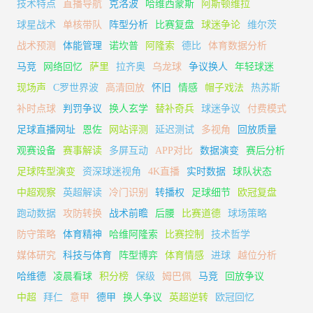
技术特点
直播导航
克洛波
哈维西蒙斯
阿斯顿维拉
球星战术
单核带队
阵型分析
比赛复盘
球迷争论
维尔茨
战术预测
体能管理
诺坎普
阿隆索
德比
体育数据分析
马竞
网络回忆
萨里
拉齐奥
乌龙球
争议换人
年轻球迷
现场声
C罗世界波
高清回放
怀旧
情感
帽子戏法
热苏斯
补时点球
判罚争议
换人玄学
替补奇兵
球迷争议
付费模式
足球直播网址
恩佐
网站评测
延迟测试
多视角
回放质量
观赛设备
赛事解读
多屏互动
APP对比
数据演变
赛后分析
足球阵型演变
资深球迷视角
4K直播
实时数据
球队状态
中超观察
英超解读
冷门识别
转播权
足球细节
欧冠复盘
跑动数据
攻防转换
战术前瞻
后腰
比赛道德
球场策略
防守策略
体育精神
哈维阿隆索
比赛控制
技术哲学
媒体研究
科技与体育
阵型博弈
体育情感
进球
越位分析
哈维德
凌晨看球
积分榜
保级
姆巴佩
马竞
回放争议
中超
拜仁
意甲
德甲
换人争议
英超逆转
欧冠回忆