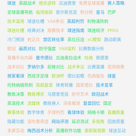
球迷
英超战术
绝杀逆转
瓜迪德里
免费足球直播
换人策略
足球直播导航
临场指挥
索尔斯克亚
积分榜
皇马
巴萨
技术滥用
球迷吐槽
VAR争议
英超判罚
利物浦热刺
球迷吐槽
经典对决
观赛技术
球迷指南
球迷经济
PPDA
冷门预测
射正比
禁区转化率
高位压迫
xG模型
跑动距离
欧冠
画质对比
防守强度
VAR误判
比赛数据分析
直播平台内幕
曼市德比
瓜迪奥拉战术
哈维
佩德里
战术对比
罗纳尔多
前锋对比
战术争议
比赛直播
现场观赛
居家看球
西班牙足球
欧洲杯
德比前瞻
伤病报告
球星
托特纳姆热刺
英超复盘
体育转播
国家德比
技术变革
教练决策
教练博弈
马德里竞技
防守艺术
欧冠战术
高清技术
流媒体
教练换人
深夜看球
复盘回忆
国足
赛事体验
数字体育
手球判罚
看球体验
网络卡顿
直播质量
隐藏功能
诺坎普奇迹
网站评测
延迟测试
多视角
回放质量
多屏互动
梅西战术分析
直播软件功能
美职联观察
球迷互动