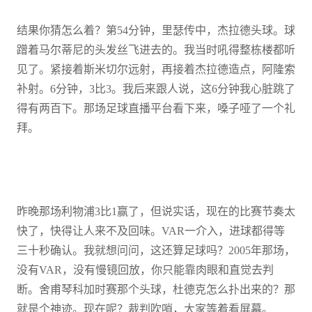
结果你猜怎么着？第54分钟，里瑟传中，杰拉德头球。球
蹭着马尔蒂尼的头发丝飞进去的。我当时吼得整栋楼都听
见了。紧接着斯米切尔远射，再接着杰拉德造点，阿隆索
补射。6分钟，3比3。我后来跟人说，这6分钟我心脏跳了
得有两百下。那场足球直播平台看下来，嗓子哑了一个礼
拜。
昨晚那场利物浦3比1赢了，但说实话，现在的比赛节奏太
快了，快得让人来不及回味。VAR一介入，进球都得等
三十秒确认。我就想问问，这还算足球吗？2005年那场，
没有VAR，没有慢镜回放，你只能靠肉眼和直觉去判
断。舍甫琴科加时赛那个头球，杜德克怎么扑出来的？那
就是个神迹。现在呢？裁判吹哨，大家等着看屏幕。