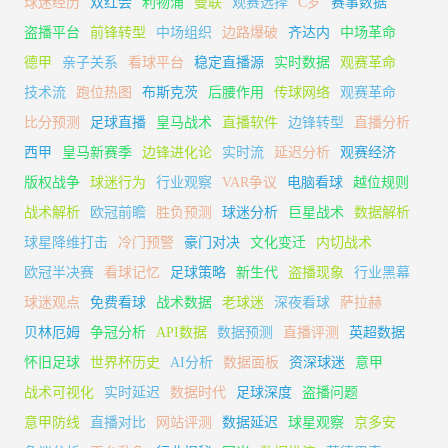
球迷经历
双红会
利物浦
曼联
观赛选择
C罗
赛事数据
盗播平台
前锋转型
中场组织
边路爆破
齐达内
中场革命
德甲
亲子关系
看球平台
稳定直播源
实时数据
观赛革命
技术流
跑位热图
布斯克茨
后腰作用
传球网络
观赛革命
比分预测
足球直播
皇马战术
直播软件
边锋转型
直播分析
西甲
皇马新赛季
边锋进化论
实时流
延迟分析
观赛经济
版权战争
球迷行为
行业观察
VAR争议
电脑看球
越位规则
战术解析
欧冠前瞻
胜负预测
球迷分析
巨星战术
数据解析
球星降维打击
冷门预警
豪门对决
文化变迁
内切战术
欧冠半决赛
看球记忆
足球策略
新生代
盗播现象
行业黑幕
球迷观点
免费看球
战术数据
老球迷
深夜看球
萨拉赫
贝林厄姆
争冠分析
API数据
数据预测
直播评测
英超数据
怀旧足球
世界杯历史
AI分析
数据面板
资深球迷
意甲
战术可视化
实时延迟
数据时代
足球深度
盗播问题
意甲防线
直播对比
网站评测
数据延迟
球星观察
京多安