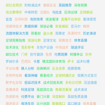
双红会预测
利物浦战术
曼联反击
英超推荐
深夜观赛
淘汰赛博弈
中锋转型
法国队
乌拉圭
后场出球
足球解说
复盘
空间利用
攻防效率
球迷看球
直播平台体验
看球感悟
流媒体技术
数据拆解
球迷必看
新星崛起
亚马尔
梅努
流媒体解决方案
观看权
盗火者
观赛史
高清时代
历史演进
足球观赛指南
球迷社群
足球文化
观赛变迁
体育直播
技术进化
竞彩参考
灰色产业链
中场战术
球迷评论
越位技术
门将
防守漏洞
免费
付费观赛
转播争议
妙传
罗纳尔多
巴西队
卡恩
横滨国际体育场
萨卡
战术吐槽
平台吐槽
换人分析
经典瞬间
反击效率
观赛策略
世界杯经典
看球神器
赛事经济
足球转播历史
观赛方式变迁
数字化足球
低延迟技术
战术回放系统
多机位切换
压迫强度
直播演变
科技足球
英超双红会
数据流看球
战术演进
伤病影响
付费平台
豪门兴衰
深度解析
英超免费直播
球迷变迁
夜场生存
比分追踪
数据接口
盘口解读
体育直播