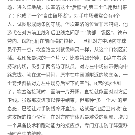
场，进入阵地战，坎塞洛这个“后腰”的第二个作用就出来
了：他成了一个“自由破坏者”。对手中场通常会有4个
人，试图形成两条防守线。但坎塞洛的位置非常鸡贼，他
游弋在对方前卫线和后卫线之间那个“肋部口袋区”。德布
劳内、B席他们在前面横向拉扯，一旦把对方中场防守球
员带开一点，坎塞洛立刻就像幽灵一样，从这个口袋区前
插。我印象最深的一个片段：比赛第28分钟，B席在右路
持球内切，吸引了两名防守队员，对方左中场被带得向中
路靠拢。就在这一瞬间，原本在中圈弧附近的坎塞洛，一
个箭步斜插对方左中场身后留下的空当。B席的球也到
了，坎塞洛接球时，面前一片开阔，直接就能面对对方后
卫线。虽然那次进攻以传中结束，但那种“多一个人”的窒
息感，已经让对手防线冷汗直流。这就是“边后卫内收”在
进攻端的核心价值：在对方防守体系最难受的肋部，增加
一个具备技术和跑动能力的接应点，专门打击防守阵型移
动时产生的缝隙。