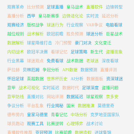
观赛革命
比分预测
足球直播
皇马战术
直播软件
边锋转型
直播分析
西甲
皇马新赛季
边锋进化论
实时流
延迟分析
观赛经济
版权战争
球迷行为
行业观察
VAR争议
电脑看球
越位规则
战术解析
欧冠前瞻
胜负预测
球迷分析
巨星战术
数据解析
球星降维打击
冷门预警
豪门对决
文化变迁
内切战术
欧冠半决赛
看球记忆
足球策略
新生代
盗播现象
行业黑幕
球迷观点
免费看球
战术数据
老球迷
深夜看球
萨拉赫
贝林厄姆
争冠分析
API数据
数据预测
直播评测
怀旧足球
英超数据
世界杯历史
AI分析
数据面板
资深球迷
意甲
战术可视化
实时延迟
数据时代
足球深度
盗播问题
意甲防线
直播对比
网站评测
数据延迟
球星观察
京多安
争议分析
平台乱象
行业揭秘
国米
数据推演
莫德里奇
德布劳内
皇家马德里
青春记忆
中场分析
克罗地亚国家队
球员跑动
观赛工具
比赛逆转
心理博弈
战术讨论
直播软件推荐
亚冠预测
比赛前瞻
数据造假
进球集锦