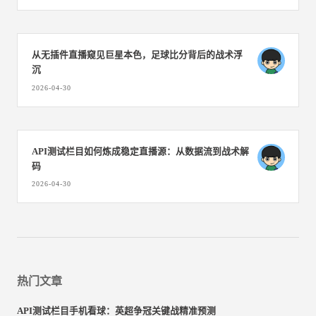
从无插件直播窥见巨星本色，足球比分背后的战术浮
沉
2026-04-30
API测试栏目如何炼成稳定直播源：从数据流到战术解
码
2026-04-30
热门文章
API测试栏目手机看球：英超争冠关键战精准预测