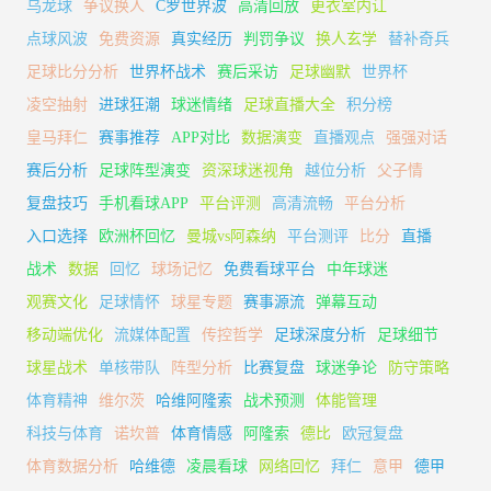
乌龙球
争议换人
C罗世界波
高清回放
更衣室内讧
点球风波
免费资源
真实经历
判罚争议
换人玄学
替补奇兵
足球比分分析
世界杯战术
赛后采访
足球幽默
世界杯
凌空抽射
进球狂潮
球迷情绪
足球直播大全
积分榜
皇马拜仁
赛事推荐
APP对比
数据演变
直播观点
强强对话
赛后分析
足球阵型演变
资深球迷视角
越位分析
父子情
复盘技巧
手机看球APP
平台评测
高清流畅
平台分析
入口选择
欧洲杯回忆
曼城vs阿森纳
平台测评
比分
直播
战术
数据
回忆
球场记忆
免费看球平台
中年球迷
观赛文化
足球情怀
球星专题
赛事源流
弹幕互动
移动端优化
流媒体配置
传控哲学
足球深度分析
足球细节
球星战术
单核带队
阵型分析
比赛复盘
球迷争论
防守策略
体育精神
维尔茨
哈维阿隆索
战术预测
体能管理
科技与体育
诺坎普
体育情感
阿隆索
德比
欧冠复盘
体育数据分析
哈维德
凌晨看球
网络回忆
拜仁
意甲
德甲