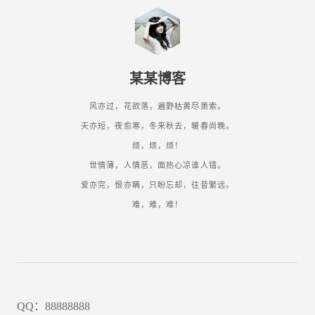
某某博客
风亦过，花欲落，遍野枯黄尽萧索。
天亦短，夜愈寒，冬来秋去，暖春尚晚。
烦，烦，烦！
世情薄，人情恶，面热心凉谁人错。
爱亦完，恨亦瞒，只盼忘却，往昔繁远。
难，难，难！
QQ：88888888