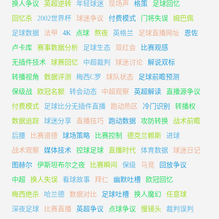
换人争议
英超逆转
年轻球迷
现场声
格策
足球回忆
回忆杀
2002世界杯
球迷争议
付费模式
门将失误
姆巴佩
足球数据
法甲
4K
点球
熬夜
英格兰
足球直播网址
恩佐
卢卡库
赛事数据分析
足球生态
双红会
比赛观感
无插件技术
球赛回忆
中超裁判
球迷讨论
解说双标
转播视角
数据评测
梅西C罗
球队状态
足球前瞻预测
保级战
欧冠名额
转会动态
中超观察
英超解读
直播源争议
付费模式
足球比分无插件直播
跑动热区
冷门识别
转播权
数据追踪
球迷分享
直播技巧
跑动数据
攻防转换
战术前瞻
后腰
比赛道德
球场策略
比赛控制
德克兰赖斯
进球
战术观察
媒体技术
控球足球
直播时代
体育数据
球迷日记
图赫尔
伊斯坦布尔之夜
比赛瞬间
保级
马竞
回放争议
中超
换人失误
看球故事
拜仁
幽默吐槽
欧冠回忆
梅西绝杀
哈兰德
数据对比
足球吐槽
换人魔幻
任意球
深夜足球
比赛直播
英超争议
点球争议
慢镜头
裁判误判