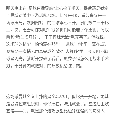
那天晚上在“足球直播导航”上扒拉了半天，最后还是锁定
了曼城对某中下游球队那场。比分是4-0，看起来又是一
场碾压局，数据网站上的控球率七三开，射门数二三十比
三四次，乏善可陈对吧？很多哥们可能看了个集锦，感叹
两句“哈兰德真猛”、“丁丁传球无敌”就完事了。但我说，
这场球的精华，恰恰藏在那些“非进球时刻”里，藏在瓜迪
奥拉又一次悄无声息完成的“乾坤大挪移”里。今天咱不聊
球星闪光，就掰开揉碎了看看，瓜秃子是怎么用战术手术
刀，十分钟内就把对手的呼吸机给拔了的。
这场球曼城名义上排的是个4-2-3-1。但比赛一开踢，尤其
是曼城控球组织时，你仔细看，味儿就变了。左边后卫坎
塞洛——对，就是那个进攻欲望比边锋还强的葡萄牙人