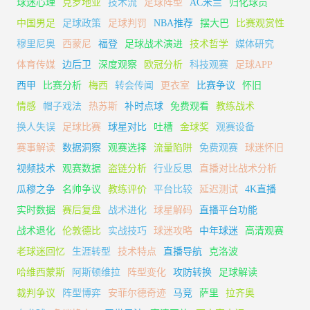
球迷心理
克罗地亚
技术流
足球阵型
AC米兰
归化球员
中国男足
足球政策
足球判罚
NBA推荐
摆大巴
比赛观赏性
穆里尼奥
西蒙尼
福登
足球战术演进
技术哲学
媒体研究
体育传媒
边后卫
深度观察
欧冠分析
科技观赛
足球APP
西甲
比赛分析
梅西
转会传闻
更衣室
比赛争议
怀旧
情感
帽子戏法
热苏斯
补时点球
免费观看
教练战术
换人失误
足球比赛
球星对比
吐槽
金球奖
观赛设备
赛事解读
数据洞察
观赛选择
流量陷阱
免费观赛
球迷怀旧
视频技术
观赛数据
盗链分析
行业反思
直播对比战术分析
瓜穆之争
名帅争议
教练评价
平台比较
延迟测试
4K直播
实时数据
赛后复盘
战术进化
球星解码
直播平台功能
战术退化
伦敦德比
实战技巧
球迷攻略
中年球迷
高清观赛
老球迷回忆
生涯转型
技术特点
直播导航
克洛波
哈维西蒙斯
阿斯顿维拉
阵型变化
攻防转换
足球解读
裁判争议
阵型博弈
安菲尔德奇迹
马竞
萨里
拉齐奥