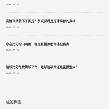
2026-05-24
高清直播救不了国足？争议背后是足球推荐的真相
2026-05-24
今夜比分指向明确，稳定直播源助你捕捉赛点
2026-05-24
足球比分免费看球平台，是球迷福音还是盗播温床？
2026-05-24
标签列表