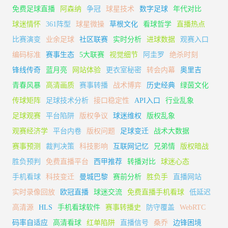
免费足球直播
阿森纳
争冠
球星技术
数字足球
年代对比
球迷情怀
361阵型
球星微操
草根文化
看球哲学
直播热点
比赛演变
业余足球
社区联赛
实时分析
进球数据
观赛入口
编码标准
赛事生态
5大联赛
视觉细节
阿圭罗
绝杀时刻
锋线传奇
蓝月亮
网站体验
更衣室秘密
转会内幕
奥里吉
青春风暴
高清画质
赛事转播
战术博弈
历史经典
绿茵文化
传球矩阵
足球技术分析
接口稳定性
API入口
行业乱象
足球观赛
平台陷阱
版权争议
球迷维权
版权乱象
观赛经济学
平台内卷
版权问题
足球变迁
战术大数据
赛事预测
裁判决策
科技影响
互联网记忆
兄弟情
版权暗战
胜负预判
免费直播平台
西甲推荐
转播对比
球迷心态
手机看球
科技变迁
曼城巴黎
赛前分析
胜负手
直播网站
实时录像回放
欧冠直播
球迷交流
免费直播手机看球
低延迟
高清源
HLS
手机看球软件
赛事转播史
防守覆盖
WebRTC
码率自适应
高清看球
红单陷阱
直播信号
桑乔
边锋困境