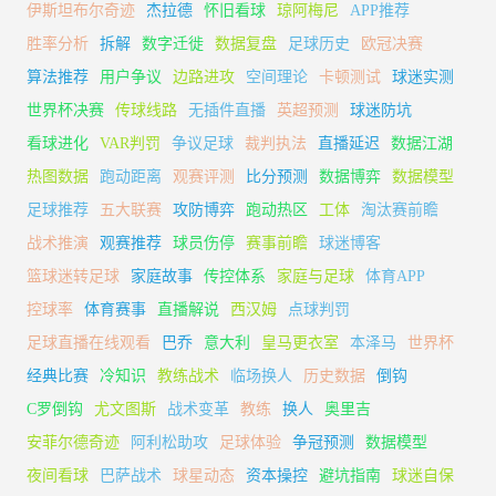
伊斯坦布尔奇迹
杰拉德
怀旧看球
琼阿梅尼
APP推荐
胜率分析
拆解
数字迁徙
数据复盘
足球历史
欧冠决赛
算法推荐
用户争议
边路进攻
空间理论
卡顿测试
球迷实测
世界杯决赛
传球线路
无插件直播
英超预测
球迷防坑
看球进化
VAR判罚
争议足球
裁判执法
直播延迟
数据江湖
热图数据
跑动距离
观赛评测
比分预测
数据博弈
数据模型
足球推荐
五大联赛
攻防博弈
跑动热区
工体
淘汰赛前瞻
战术推演
观赛推荐
球员伤停
赛事前瞻
球迷博客
篮球迷转足球
家庭故事
传控体系
家庭与足球
体育APP
控球率
体育赛事
直播解说
西汉姆
点球判罚
足球直播在线观看
巴乔
意大利
皇马更衣室
本泽马
世界杯
经典比赛
冷知识
教练战术
临场换人
历史数据
倒钩
C罗倒钩
尤文图斯
战术变革
教练
换人
奥里吉
安菲尔德奇迹
阿利松助攻
足球体验
争冠预测
数据模型
夜间看球
巴萨战术
球星动态
资本操控
避坑指南
球迷自保