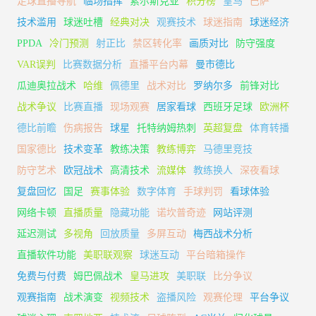
足球直播导航
临场指挥
索尔斯克亚
积分榜
皇马
巴萨
技术滥用
球迷吐槽
经典对决
观赛技术
球迷指南
球迷经济
PPDA
冷门预测
射正比
禁区转化率
画质对比
防守强度
VAR误判
比赛数据分析
直播平台内幕
曼市德比
瓜迪奥拉战术
哈维
佩德里
战术对比
罗纳尔多
前锋对比
战术争议
比赛直播
现场观赛
居家看球
西班牙足球
欧洲杯
德比前瞻
伤病报告
球星
托特纳姆热刺
英超复盘
体育转播
国家德比
技术变革
教练决策
教练博弈
马德里竞技
防守艺术
欧冠战术
高清技术
流媒体
教练换人
深夜看球
复盘回忆
国足
赛事体验
数字体育
手球判罚
看球体验
网络卡顿
直播质量
隐藏功能
诺坎普奇迹
网站评测
延迟测试
多视角
回放质量
多屏互动
梅西战术分析
直播软件功能
美职联观察
球迷互动
平台暗箱操作
免费与付费
姆巴佩战术
皇马进攻
美职联
比分争议
观赛指南
战术演变
视频技术
盗播风险
观赛伦理
平台争议