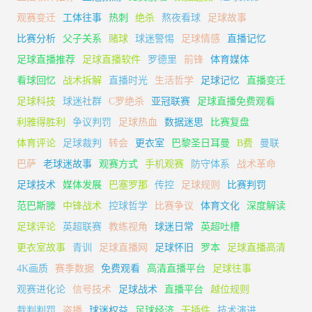
观赛变迁
工体往事
热刺
绝杀
熬夜看球
足球故事
比赛分析
父子关系
赌球
球迷警惕
足球情感
直播记忆
足球直播推荐
足球直播软件
罗德里
前锋
体育媒体
看球回忆
战术拆解
直播时光
生活哲学
足球记忆
直播变迁
足球科技
球迷社群
C罗绝杀
亚冠联赛
足球直播免费观看
利雅得胜利
争议判罚
足球热血
数据迷思
比赛复盘
体育评论
足球裁判
转会
更衣室
巴黎圣日耳曼
B费
曼联
巴萨
老球迷故事
观赛方式
手机观赛
防守体系
战术革命
足球技术
媒体发展
巴塞罗那
传控
足球规则
比赛判罚
范巴斯滕
中锋战术
控球哲学
比赛争议
体育文化
深度解读
足球评论
英超联赛
教练视角
球迷日常
英超吐槽
更衣室故事
青训
足球直播网
足球怀旧
罗本
足球直播高清
4K画质
赛季数据
免费观看
高清直播平台
足球往事
观赛进化论
信号技术
足球战术
直播平台
越位规则
裁判判罚
盗播
球迷权益
足球经济
无插件
技术演进