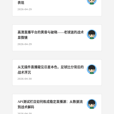
表现
2026-04-29
高清直播平台的黄昏与破晓——老球迷的战术
显微镜
2026-04-29
从无插件直播窥见巨星本色，足球比分背后的
战术浮沉
2026-04-30
API测试栏目如何炼成稳定直播源：从数据流
到战术解码
2026-04-30