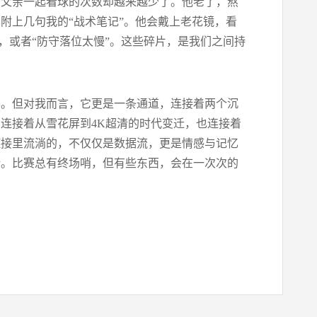
和父亲一起看球的次数却越来越少了。他老了，熬
附上几句我的“战术笔记”。他会戴上老花镜，看
”，或者“防守落位太慢”。这些碎片，是我们之间持
票。但对我而言，它更是一条通道，连接着两个沉
连接着从雪花屏到4K超清的时代变迁，也连接着
链接里流淌的，不仅仅是数据流，更是情感与记忆
话。比赛总有终场哨，但有些东西，会在一次次的