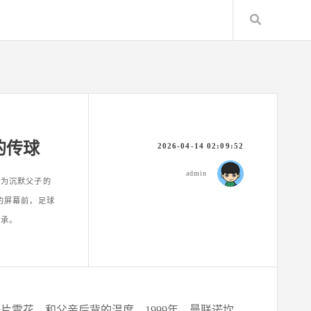
Search
的传球
2026-04-14 02:09:52
admin
成为沉默父子的
的屏幕前，足球
传承。
雪花，和父亲后背的温度。1999年，曼联诺坎