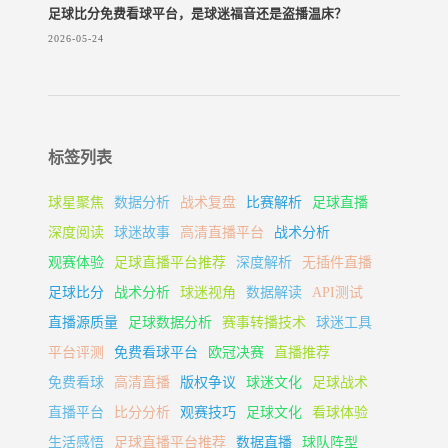
足球比分免费看球平台，是球迷福音还是盗播温床？
2026-05-24
标签列表
球星聚焦
数据分析
战术复盘
比赛解析
足球直播
深度阅读
球迷故事
高清直播平台
战术分析
观赛体验
足球直播平台推荐
深度解析
无插件直播
足球比分
战术分析
球迷视角
数据解读
API测试
直播源质量
足球数据分析
赛事转播技术
球迷工具
平台评测
免费看球平台
欧冠决赛
直播推荐
免费看球
高清直播
版权争议
球迷文化
足球战术
直播平台
比分分析
观赛技巧
足球文化
看球体验
生活感悟
足球直播平台推荐
数据直播
球队阵型