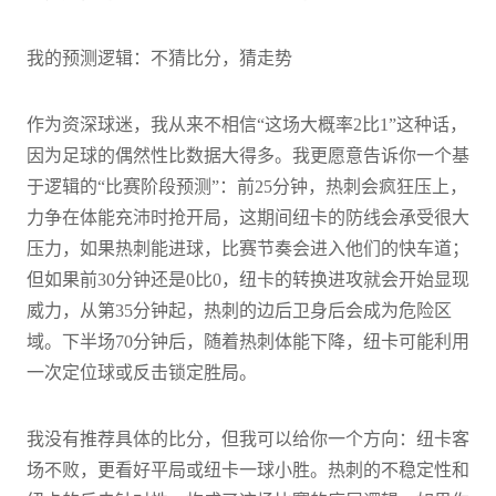
我的预测逻辑：不猜比分，猜走势
作为资深球迷，我从来不相信“这场大概率2比1”这种话，
因为足球的偶然性比数据大得多。我更愿意告诉你一个基
于逻辑的“比赛阶段预测”：前25分钟，热刺会疯狂压上，
力争在体能充沛时抢开局，这期间纽卡的防线会承受很大
压力，如果热刺能进球，比赛节奏会进入他们的快车道；
但如果前30分钟还是0比0，纽卡的转换进攻就会开始显现
威力，从第35分钟起，热刺的边后卫身后会成为危险区
域。下半场70分钟后，随着热刺体能下降，纽卡可能利用
一次定位球或反击锁定胜局。
我没有推荐具体的比分，但我可以给你一个方向：纽卡客
场不败，更看好平局或纽卡一球小胜。热刺的不稳定性和