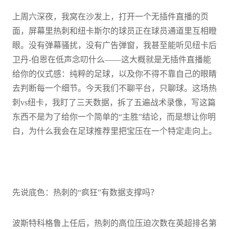
上周六深夜，我窝在沙发上，打开一个无插件直播的页
面，屏幕里热刺和纽卡斯尔的球员正在球员通道里互相瞪
眼。没有弹幕骚扰，没有广告弹窗，我甚至能听见纽卡后
卫丹-伯恩在低声念叨什么——这大概就是无插件直播能
给你的仪式感：纯粹的足球，以及你不得不靠自己的眼睛
去判断每一个细节。今天我们不聊平台，只聊球。这场热
刺vs纽卡，我盯了三天数据，拆了五遍战术录像，写这篇
东西不是为了给你一个简单的“主胜”结论，而是想让你明
白，为什么我会在足球推荐里把宝压在一个特定走向上。
先说底色：热刺的“疯狂”有数据支撑吗？
波斯特科格鲁上任后，热刺的高位压迫次数在英超排名第