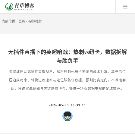
当前位置：
首页
>>
足球推荐
无插件直播下的英超暗战：热刺vs纽卡，数据拆解
与胜负手
资深球迷以无插件直播视角，解析热刺vs纽卡斯尔的战术对决。基于高位
压迫成功率、转换进攻速率与定位球防守数据，预判比赛走向。不堆砌套
话，只讲实战逻辑与关键球员博弈，提供一场有数据支撑的足球推荐。
2026-05-05 23:39:11