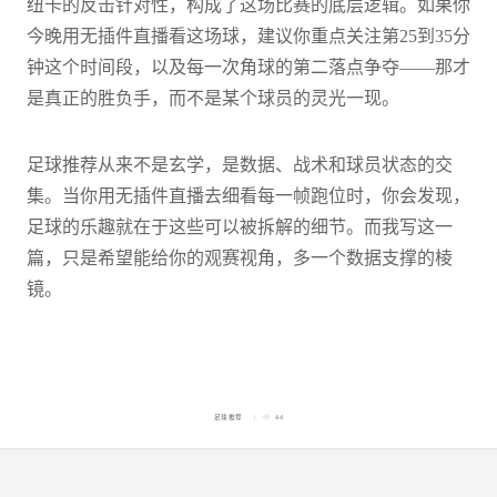
纽卡的反击针对性，构成了这场比赛的底层逻辑。如果你
今晚用无插件直播看这场球，建议你重点关注第25到35分
钟这个时间段，以及每一次角球的第二落点争夺——那才
是真正的胜负手，而不是某个球员的灵光一现。
足球推荐从来不是玄学，是数据、战术和球员状态的交
集。当你用无插件直播去细看每一帧跑位时，你会发现，
足球的乐趣就在于这些可以被拆解的细节。而我写这一
篇，只是希望能给你的观赛视角，多一个数据支撑的棱
镜。
足球推荐
44