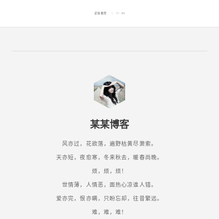
足球推荐
35
某某博客
风亦过，花欲落，遍野枯黄尽萧索。
天亦短，夜愈寒，冬来秋去，暖春尚晚。
烦，烦，烦！
世情薄，人情恶，面热心凉谁人错。
爱亦完，恨亦瞒，只盼忘却，往昔繁远。
难，难，难！