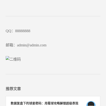
QQ：88888888
邮箱：admin@admin.com
推荐文章
数据复盘下的球星密码：用看球攻略解锁超级表现