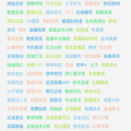
球迷选择
观赛体验
行业生态
父子时光
观赛回忆
欧冠预测
数据足球
皇家社会
国际米兰
冷门
足球推荐
预期进球
高位压迫
xG模型
英超预测
曼城利物浦
北伦敦德比
欧冠
曼城
预测
直播观赛
英超战术分析
利物浦
布莱顿
看球指南
数据复盘
直播平台推荐
直播网站评测
战术数据
比赛预测
手机看球
实况分析
稳定直播源
梅西
哈兰德
无球跑动
控球打法
反击战术
英超解析
足球观赛
直播革命
球迷回忆
免费入口
体育科技
英超
老甲A
父子
观赛进化
技术对比
球迷体验
德甲预测
拜仁慕尼黑
多特蒙德
足球历史
数据科技
足球直播APP
技术足球
比赛解读
父子球迷
情感记忆
赛后总结
解说对比
球迷社区
英超过人王
前瞻预测
数据流
平台技术
数据统计
球星分析
无插件观赛
观赛指南
阿森纳
足球数据
直播技术
曼城皇马
瓜迪奥拉
看球攻略
足球直播平台
历史对比
米兰王朝
英超群雄
足球战术分析
高位逼抢
防守反击
比赛节奏