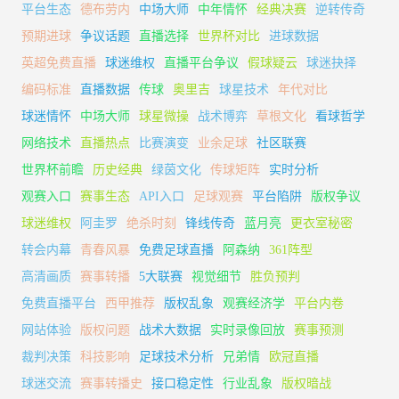
平台生态
德布劳内
中场大师
中年情怀
经典决赛
逆转传奇
预期进球
争议话题
直播选择
世界杯对比
进球数据
英超免费直播
球迷维权
直播平台争议
假球疑云
球迷抉择
编码标准
直播数据
传球
奥里吉
球星技术
年代对比
球迷情怀
中场大师
球星微操
战术博弈
草根文化
看球哲学
网络技术
直播热点
比赛演变
业余足球
社区联赛
世界杯前瞻
历史经典
绿茵文化
传球矩阵
实时分析
观赛入口
赛事生态
API入口
足球观赛
平台陷阱
版权争议
球迷维权
阿圭罗
绝杀时刻
锋线传奇
蓝月亮
更衣室秘密
转会内幕
青春风暴
免费足球直播
阿森纳
361阵型
高清画质
赛事转播
5大联赛
视觉细节
胜负预判
免费直播平台
西甲推荐
版权乱象
观赛经济学
平台内卷
网站体验
版权问题
战术大数据
实时录像回放
赛事预测
裁判决策
科技影响
足球技术分析
兄弟情
欧冠直播
球迷交流
赛事转播史
接口稳定性
行业乱象
版权暗战