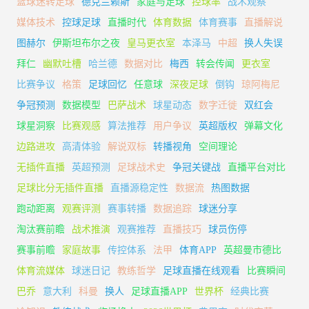
篮球迷转足球
德克兰赖斯
家庭与足球
控球率
战术观察
媒体技术
控球足球
直播时代
体育数据
体育赛事
直播解说
图赫尔
伊斯坦布尔之夜
皇马更衣室
本泽马
中超
换人失误
拜仁
幽默吐槽
哈兰德
数据对比
梅西
转会传闻
更衣室
比赛争议
格策
足球回忆
任意球
深夜足球
倒钩
琼阿梅尼
争冠预测
数据模型
巴萨战术
球星动态
数字迁徙
双红会
球星洞察
比赛观感
算法推荐
用户争议
英超版权
弹幕文化
边路进攻
高清体验
解说双标
转播视角
空间理论
无插件直播
英超预测
足球战术史
争冠关键战
直播平台对比
足球比分无插件直播
直播源稳定性
数据流
热图数据
跑动距离
观赛评测
赛事转播
数据追踪
球迷分享
淘汰赛前瞻
战术推演
观赛推荐
直播技巧
球员伤停
赛事前瞻
家庭故事
传控体系
法甲
体育APP
英超曼市德比
体育流媒体
球迷日记
教练哲学
足球直播在线观看
比赛瞬间
巴乔
意大利
科曼
换人
足球直播APP
世界杯
经典比赛