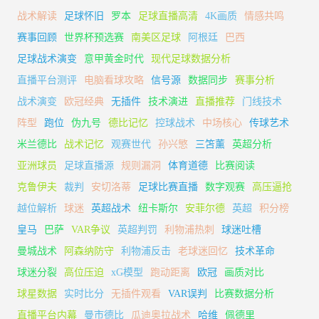
战术解读
足球怀旧
罗本
足球直播高清
4K画质
情感共鸣
赛事回顾
世界杯预选赛
南美区足球
阿根廷
巴西
足球战术演变
意甲黄金时代
现代足球数据分析
直播平台测评
电脑看球攻略
信号源
数据同步
赛事分析
战术演变
欧冠经典
无插件
技术演进
直播推荐
门线技术
阵型
跑位
伪九号
德比记忆
控球战术
中场核心
传球艺术
米兰德比
战术记忆
观赛世代
孙兴慜
三笘薰
英超分析
亚洲球员
足球直播源
规则漏洞
体育道德
比赛阅读
克鲁伊夫
裁判
安切洛蒂
足球比赛直播
数字观赛
高压逼抢
越位解析
球迷
英超战术
纽卡斯尔
安菲尔德
英超
积分榜
皇马
巴萨
VAR争议
英超判罚
利物浦热刺
球迷吐槽
曼城战术
阿森纳防守
利物浦反击
老球迷回忆
技术革命
球迷分裂
高位压迫
xG模型
跑动距离
欧冠
画质对比
球星数据
实时比分
无插件观看
VAR误判
比赛数据分析
直播平台内幕
曼市德比
瓜迪奥拉战术
哈维
佩德里