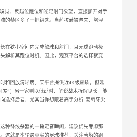
前嗅觉、反越位跑位和逆足射门欲望，直接撕开对手
物浦的禁区多了一把钥匙。当萨拉赫被包夹、努涅
擅长在狭小空间内完成触球和射门，且无球跑动极
镜头解析其跑位时机。因此，观赛平台的选择就变
时和回放清晰度。某平台提供近4K级画质，但延
间差”；另一家则以低延时、解说战术拆解见长，能
向选择后者，尤其当你想跟着高手分析“葡萄牙尖
捉这种锋线杀器的一锤定音瞬间，建议优先考虑那
站。这就是本轮最真实的足球推荐：关注若塔的跑