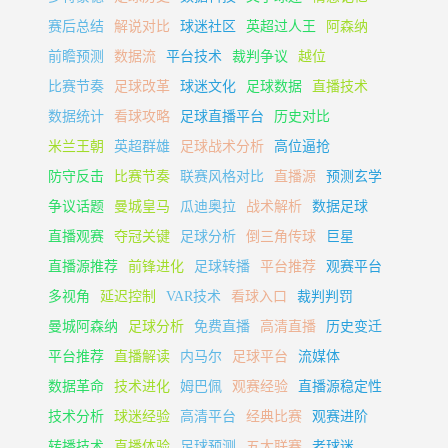
赛后总结
解说对比
球迷社区
英超过人王
阿森纳
前瞻预测
数据流
平台技术
裁判争议
越位
比赛节奏
足球改革
球迷文化
足球数据
直播技术
数据统计
看球攻略
足球直播平台
历史对比
米兰王朝
英超群雄
足球战术分析
高位逼抢
防守反击
比赛节奏
联赛风格对比
直播源
预测玄学
争议话题
曼城皇马
瓜迪奥拉
战术解析
数据足球
直播观赛
夺冠关键
足球分析
倒三角传球
巨星
直播源推荐
前锋进化
足球转播
平台推荐
观赛平台
多视角
延迟控制
VAR技术
看球入口
裁判判罚
曼城阿森纳
足球分析
免费直播
高清直播
历史变迁
平台推荐
直播解读
内马尔
足球平台
流媒体
数据革命
技术进化
姆巴佩
观赛经验
直播源稳定性
技术分析
球迷经验
高清平台
经典比赛
观赛进阶
转播技术
直播体验
足球预测
五大联赛
老球迷