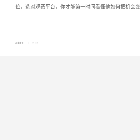
位，选对观赛平台，你才能第一时间看懂他如何把机会
足球推荐
43