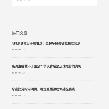
热门文章
API测试栏目手机看球：英超争冠关键战精准预测
2026-05-24
高清直播救不了国足？争议背后是足球推荐的真相
2026-05-24
今夜比分指向明确，稳定直播源助你捕捉赛点
2026-05-24