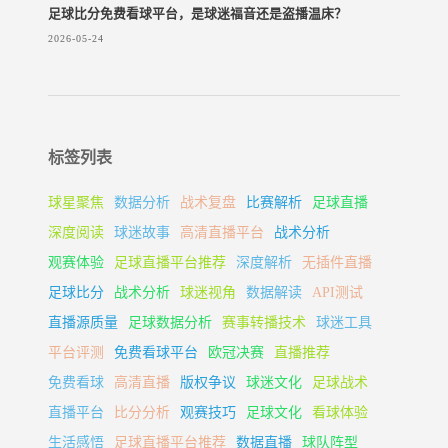
足球比分免费看球平台，是球迷福音还是盗播温床？
2026-05-24
标签列表
球星聚焦
数据分析
战术复盘
比赛解析
足球直播
深度阅读
球迷故事
高清直播平台
战术分析
观赛体验
足球直播平台推荐
深度解析
无插件直播
足球比分
战术分析
球迷视角
数据解读
API测试
直播源质量
足球数据分析
赛事转播技术
球迷工具
平台评测
免费看球平台
欧冠决赛
直播推荐
免费看球
高清直播
版权争议
球迷文化
足球战术
直播平台
比分分析
观赛技巧
足球文化
看球体验
生活感悟
足球直播平台推荐
数据直播
球队阵型