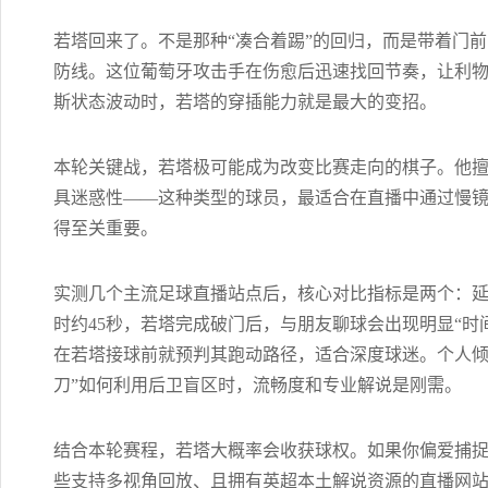
若塔回来了。不是那种“凑合着踢”的回归，而是带着门
防线。这位葡萄牙攻击手在伤愈后迅速找回节奏，让利
斯状态波动时，若塔的穿插能力就是最大的变招。
本轮关键战，若塔极可能成为改变比赛走向的棋子。他
具迷惑性——这种类型的球员，最适合在直播中通过慢
得至关重要。
实测几个主流足球直播站点后，核心对比指标是两个：延
时约45秒，若塔完成破门后，与朋友聊球会出现明显“时
在若塔接球前就预判其跑动路径，适合深度球迷。个人倾
刀”如何利用后卫盲区时，流畅度和专业解说是刚需。
结合本轮赛程，若塔大概率会收获球权。如果你偏爱捕
些支持多视角回放、且拥有英超本土解说资源的直播网