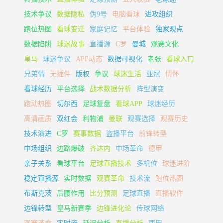
技术争议
数据隐私
伪9号
电脑看球
进攻组织
跑位热图
看球变迁
家庭记忆
平台体验
独家观点
数据陷阱
球迷故事
直播源
C罗
曼城
观赛文化
皇马
球迷争议
APP动态
数据可视化
老张
看球入口
兄弟情
无插件
版权
争议
球迷生活
亚冠
情怀
看球经历
平台选择
战术数据分析
阵型演变
跑动热图
切尔西
足球复盘
看球APP
球迷经历
高清画质
双红会
利物浦
曼联
观赛选择
观赛历史
技术演进
C罗
赛事数据
盗播平台
前锋转型
中场组织
边路爆破
齐达内
中场革命
德甲
亲子关系
看球平台
足球直播技术
多机位
球迷进阶
稳定直播源
实时数据
观赛革命
技术流
跑位热图
布斯克茨
后腰作用
比分预测
足球直播
直播软件
边锋转型
皇马新赛季
边锋进化论
传球网络