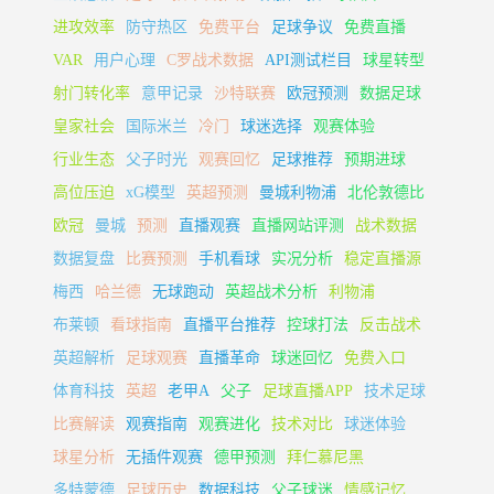
进攻效率
防守热区
免费平台
足球争议
免费直播
VAR
用户心理
C罗战术数据
API测试栏目
球星转型
射门转化率
意甲记录
沙特联赛
欧冠预测
数据足球
皇家社会
国际米兰
冷门
球迷选择
观赛体验
行业生态
父子时光
观赛回忆
足球推荐
预期进球
高位压迫
xG模型
英超预测
曼城利物浦
北伦敦德比
欧冠
曼城
预测
直播观赛
直播网站评测
战术数据
数据复盘
比赛预测
手机看球
实况分析
稳定直播源
梅西
哈兰德
无球跑动
英超战术分析
利物浦
布莱顿
看球指南
直播平台推荐
控球打法
反击战术
英超解析
足球观赛
直播革命
球迷回忆
免费入口
体育科技
英超
老甲A
父子
足球直播APP
技术足球
比赛解读
观赛指南
观赛进化
技术对比
球迷体验
球星分析
无插件观赛
德甲预测
拜仁慕尼黑
多特蒙德
足球历史
数据科技
父子球迷
情感记忆