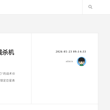
Search
线杀机
2026-05-23 09:14:33
admin
刀”的战术价
点锁定巨星表