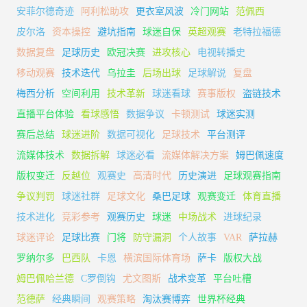
安菲尔德奇迹
阿利松助攻
更衣室风波
冷门网站
范佩西
皮尔洛
资本操控
避坑指南
球迷自保
英超观赛
老特拉福德
数据复盘
足球历史
欧冠决赛
进攻核心
电视转播史
移动观赛
技术迭代
乌拉圭
后场出球
足球解说
复盘
梅西分析
空间利用
技术革新
球迷看球
赛事版权
盗链技术
直播平台体验
看球感悟
数据争议
卡顿测试
球迷实测
赛后总结
球迷进阶
数据可视化
足球技术
平台测评
流媒体技术
数据拆解
球迷必看
流媒体解决方案
姆巴佩速度
版权变迁
反越位
观赛史
高清时代
历史演进
足球观赛指南
争议判罚
球迷社群
足球文化
桑巴足球
观赛变迁
体育直播
技术进化
竞彩参考
观赛历史
球迷
中场战术
进球纪录
球迷评论
足球比赛
门将
防守漏洞
个人故事
VAR
萨拉赫
罗纳尔多
巴西队
卡恩
横滨国际体育场
萨卡
版权大战
姆巴佩哈兰德
C罗倒钩
尤文图斯
战术变革
平台吐槽
范德萨
经典瞬间
观赛策略
淘汰赛博弈
世界杯经典