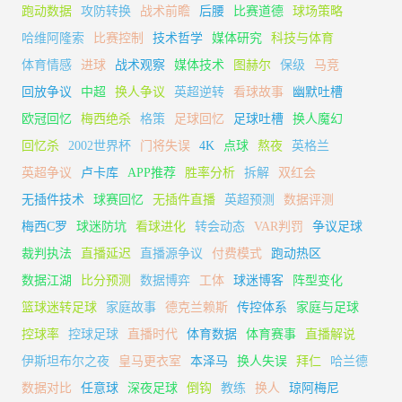
跑动数据
攻防转换
战术前瞻
后腰
比赛道德
球场策略
哈维阿隆索
比赛控制
技术哲学
媒体研究
科技与体育
体育情感
进球
战术观察
媒体技术
图赫尔
保级
马竞
回放争议
中超
换人争议
英超逆转
看球故事
幽默吐槽
欧冠回忆
梅西绝杀
格策
足球回忆
足球吐槽
换人魔幻
回忆杀
2002世界杯
门将失误
4K
点球
熬夜
英格兰
英超争议
卢卡库
APP推荐
胜率分析
拆解
双红会
无插件技术
球赛回忆
无插件直播
英超预测
数据评测
梅西C罗
球迷防坑
看球进化
转会动态
VAR判罚
争议足球
裁判执法
直播延迟
直播源争议
付费模式
跑动热区
数据江湖
比分预测
数据博弈
工体
球迷博客
阵型变化
篮球迷转足球
家庭故事
德克兰赖斯
传控体系
家庭与足球
控球率
控球足球
直播时代
体育数据
体育赛事
直播解说
伊斯坦布尔之夜
皇马更衣室
本泽马
换人失误
拜仁
哈兰德
数据对比
任意球
深夜足球
倒钩
教练
换人
琼阿梅尼