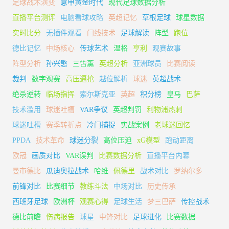
足球战术演变
意甲黄金时代
现代足球数据分析
直播平台测评
电脑看球攻略
英超记忆
草根足球
球星数据
实时比分
无插件观看
门线技术
足球解读
阵型
跑位
德比记忆
中场核心
传球艺术
温格
亨利
观赛故事
阵型分析
孙兴慜
三笘薰
英超分析
亚洲球员
比赛阅读
裁判
数字观赛
高压逼抢
越位解析
球迷
英超战术
绝杀逆转
临场指挥
索尔斯克亚
英超
积分榜
皇马
巴萨
技术滥用
球迷吐槽
VAR争议
英超判罚
利物浦热刺
球迷吐槽
赛季转折点
冷门捕捉
实战案例
老球迷回忆
PPDA
技术革命
球迷分裂
高位压迫
xG模型
跑动距离
欧冠
画质对比
VAR误判
比赛数据分析
直播平台内幕
曼市德比
瓜迪奥拉战术
哈维
佩德里
战术对比
罗纳尔多
前锋对比
比赛细节
教练斗法
中场对比
历史传承
西班牙足球
欧洲杯
观赛心得
足球生活
梦三巴萨
传控战术
德比前瞻
伤病报告
球星
中锋对比
足球进化
比赛数据