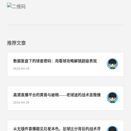
推荐文章
数据复盘下的球星密码：用看球攻略解锁超级表现
2026-04-29
高清直播平台的黄昏与破晓——老球迷的战术显微镜
2026-04-29
从无插件直播窥见巨星本色，足球比分背后的战术浮