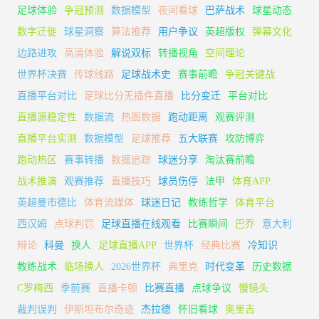
足球体验
争冠预测
数据模型
夜间看球
巴萨战术
球星动态
数字迁徙
球星洞察
算法推荐
用户争议
英超版权
弹幕文化
边路进攻
高清体验
解说双标
转播视角
空间理论
世界杯决赛
传球线路
足球战术史
赛事前瞻
争冠关键战
直播平台对比
足球比分无插件直播
比分变迁
平台对比
直播源稳定性
数据流
热图数据
跑动距离
观赛评测
直播平台实测
数据模型
足球推荐
五大联赛
攻防博弈
跑动热区
赛事转播
数据追踪
球迷分享
淘汰赛前瞻
战术推演
观赛推荐
直播技巧
球员伤停
法甲
体育APP
英超曼市德比
体育流媒体
球迷日记
教练哲学
体育平台
西汉姆
点球判罚
足球直播在线观看
比赛瞬间
巴乔
意大利
辩论
科曼
换人
足球直播APP
世界杯
经典比赛
冷知识
教练战术
临场换人
2026世界杯
弗里克
时代变革
历史数据
C罗梅西
季前赛
直播卡顿
比赛直播
点球争议
慢镜头
裁判误判
伊斯坦布尔奇迹
杰拉德
怀旧看球
奥里吉