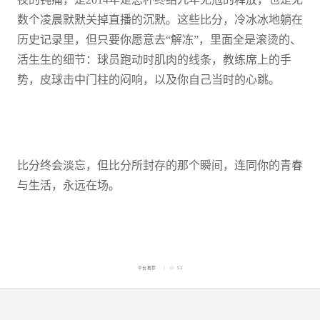
数个凌晨默默关掉直播的沉默。这些比分，冷冰冰地躺在
历史记录里，但只要你愿意去“解冻”，里面全是滚烫的、
活生生的细节：球员跑动时肌肉的线条，教练席上的手
势，皮球击中门柱的闷响，以及你自己当时的心跳。
比分终会淡忘，但比分所封存的那个瞬间，连同你的青春
与生活，永远在场。
平台推荐
53