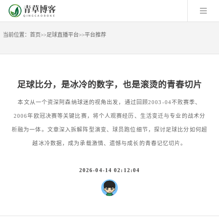
当前位置：
首页
>>
足球直播平台
>>
平台推荐
足球比分，是冰冷的数字，也是滚烫的青春切片
本文从一个资深阿森纳球迷的视角出发，通过回顾2003-04不败赛季、
2006年欧冠决赛等关键比赛，将个人观赛经历、生活变迁与专业的战术分
析融为一体。文章深入拆解阵型演变、球员跑位细节，探讨足球比分如何超
越冰冷数据，成为承载激情、遗憾与成长的青春记忆切片。
2026-04-14 02:12:04