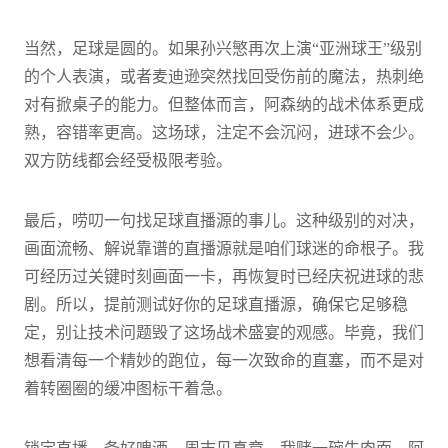
当然，足球是圆的。如果孙兴慜再次上演“亚洲球王”级别
的个人表演，或者麦迪逊突然找回受伤前的魔法，热刺绝
对有掀桌子的能力。但整体而言，阿森纳的战术体系更成
熟，容错率更高。这场球，注定不会沉闷，进球不会少。
双方防线都会经受极限考验。
最后，唠叨一句找足球直播源的事儿。这种级别的对决，
画面流畅、解说靠谱的直播源就是咱们球迷的命根子。我
可经历过关键时刻画面一卡，再恢复时已经庆祝进球的悲
剧。所以，提前测试好你的足球直播源，确保它足够稳
定，别让技术问题毁了这场战术盛宴的观感。毕竟，我们
想看清每一个精妙的跑位，每一次致命的直塞，而不是对
着转圈圈的缓冲图标干着急。