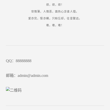
烦，烦，烦！
世情薄，人情恶，面热心凉谁人错。
爱亦完，恨亦瞒，只盼忘却，往昔繁远。
难，难，难！
QQ：88888888
邮箱：admin@admin.com