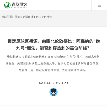
当前位置：
首页
>>
足球直播平台
>>
平台推荐
锁定足球直播源，前瞻北伦敦德比：阿森纳的“伪
九号”魔法，能否刺穿热刺的高位防线？
资深球迷深度前瞻北伦敦德比！本文从阿森纳“伪九号”战术、热刺高位防
线漏洞、关键球员对决及历史数据入手，提供扎实的战术拆解与胜负预测。
想看懂门道，锁定足球直播源前，先看这篇硬核分析。
2026-04-14 02:18:55