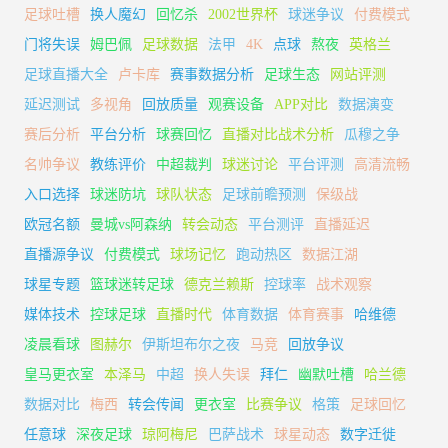
足球吐槽
换人魔幻
回忆杀
2002世界杯
球迷争议
付费模式
门将失误
姆巴佩
足球数据
法甲
4K
点球
熬夜
英格兰
足球直播大全
卢卡库
赛事数据分析
足球生态
网站评测
延迟测试
多视角
回放质量
观赛设备
APP对比
数据演变
赛后分析
平台分析
球赛回忆
直播对比战术分析
瓜穆之争
名帅争议
教练评价
中超裁判
球迷讨论
平台评测
高清流畅
入口选择
球迷防坑
球队状态
足球前瞻预测
保级战
欧冠名额
曼城vs阿森纳
转会动态
平台测评
直播延迟
直播源争议
付费模式
球场记忆
跑动热区
数据江湖
球星专题
篮球迷转足球
德克兰赖斯
控球率
战术观察
媒体技术
控球足球
直播时代
体育数据
体育赛事
哈维德
凌晨看球
图赫尔
伊斯坦布尔之夜
马竞
回放争议
皇马更衣室
本泽马
中超
换人失误
拜仁
幽默吐槽
哈兰德
数据对比
梅西
转会传闻
更衣室
比赛争议
格策
足球回忆
任意球
深夜足球
琼阿梅尼
巴萨战术
球星动态
数字迁徙