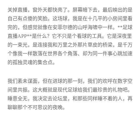
关掉直播，窗外天都快亮了。屏幕暗下去，最后映出的是
自己有点傻的笑脸。这场球，我是在十几平的小房间里看
完的，但感觉就像在安菲尔德的山呼海啸中一样。**足球
直播APP**是什么？它不只是个看球的工具。它是深夜里
的一束光，是连接我和万里之外那片草皮的桥梁，是千万
个像我一样散落在世界各个角落、却为同一件事心跳加速
的孤独灵魂的集合点。
我们素未谋面，但在进球的那一刻，我们的欢呼在数字空
间里共振。这大概就是现代足球给我们最珍贵的礼物吧。
睡意全无，我决定去论坛里，和那些同样睡不着的人，再
聊聊那个不可思议的夜晚。