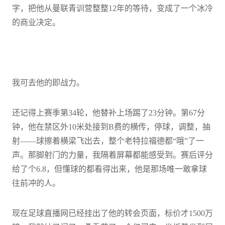
字，把他从曼联青训营整整12年的等待，变成了一个冰冷
的商业决定。
我可去他的即战力。
还记得上赛季第34轮，他替补上场踢了23分钟。第67分
钟，他在禁区外10米处接到B费的横传，停球，调整，抽
射——球擦着横梁飞出去，整个老特拉福德都“哦”了一
声。那脚射门的力量，我隔着屏幕都能感受到。赛后评分
给了个6.8，但懂球的都看得出来，他是那场唯一敢拿球
往前冲的人。
现在足球直播网已经挂出了他的转会页面，标价才1500万