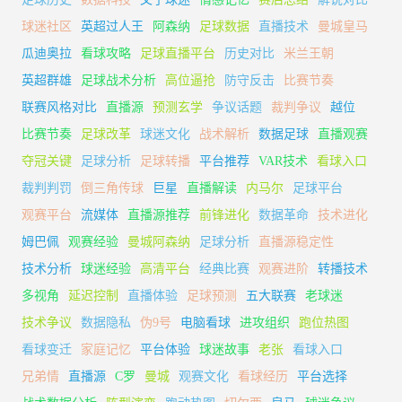
球迷社区
英超过人王
阿森纳
足球数据
直播技术
曼城皇马
瓜迪奥拉
看球攻略
足球直播平台
历史对比
米兰王朝
英超群雄
足球战术分析
高位逼抢
防守反击
比赛节奏
联赛风格对比
直播源
预测玄学
争议话题
裁判争议
越位
比赛节奏
足球改革
球迷文化
战术解析
数据足球
直播观赛
夺冠关键
足球分析
足球转播
平台推荐
VAR技术
看球入口
裁判判罚
倒三角传球
巨星
直播解读
内马尔
足球平台
观赛平台
流媒体
直播源推荐
前锋进化
数据革命
技术进化
姆巴佩
观赛经验
曼城阿森纳
足球分析
直播源稳定性
技术分析
球迷经验
高清平台
经典比赛
观赛进阶
转播技术
多视角
延迟控制
直播体验
足球预测
五大联赛
老球迷
技术争议
数据隐私
伪9号
电脑看球
进攻组织
跑位热图
看球变迁
家庭记忆
平台体验
球迷故事
老张
看球入口
兄弟情
直播源
C罗
曼城
观赛文化
看球经历
平台选择