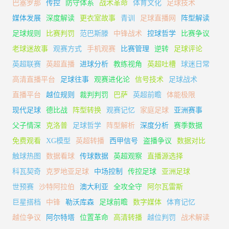
巴塞罗那
传控
防守体系
战术革命
体育文化
足球技术
媒体发展
深度解读
更衣室故事
青训
足球直播网
阵型解读
足球规则
比赛判罚
范巴斯滕
中锋战术
控球哲学
比赛争议
老球迷故事
观赛方式
手机观赛
比赛管理
逆转
足球评论
英超联赛
英超直播
进球分析
教练视角
英超吐槽
球迷日常
高清直播平台
足球往事
观赛进化论
信号技术
足球战术
直播平台
越位规则
裁判判罚
巴萨
英超前瞻
体能极限
现代足球
德比战
阵型转换
观赛记忆
家庭足球
亚洲赛事
父子情深
克洛普
足球哲学
阵型解析
深度分析
赛季数据
免费观看
XG模型
英超转播
西甲信号
盗播争议
数据对比
触球热图
数据看球
传球数据
英超观察
直播源选择
科瓦契奇
克罗地亚足球
中场控制
传控足球
亚洲足球
世预赛
沙特阿拉伯
澳大利亚
全攻全守
阿尔瓦雷斯
巨星搭档
中锋
勒沃库森
足球前瞻
数字媒体
体育记忆
越位争议
阿尔特塔
位置革命
高清转播
越位判罚
战术解读