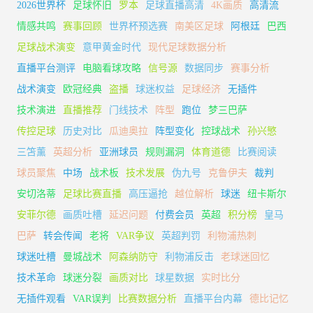
2026世界杯
足球怀旧
罗本
足球直播高清
4K画质
高清流
情感共鸣
赛事回顾
世界杯预选赛
南美区足球
阿根廷
巴西
足球战术演变
意甲黄金时代
现代足球数据分析
直播平台测评
电脑看球攻略
信号源
数据同步
赛事分析
战术演变
欧冠经典
盗播
球迷权益
足球经济
无插件
技术演进
直播推荐
门线技术
阵型
跑位
梦三巴萨
传控足球
历史对比
瓜迪奥拉
阵型变化
控球战术
孙兴慜
三笘薰
英超分析
亚洲球员
规则漏洞
体育道德
比赛阅读
球员聚焦
中场
战术板
技术发展
伪九号
克鲁伊夫
裁判
安切洛蒂
足球比赛直播
高压逼抢
越位解析
球迷
纽卡斯尔
安菲尔德
画质吐槽
延迟问题
付费会员
英超
积分榜
皇马
巴萨
转会传闻
老将
VAR争议
英超判罚
利物浦热刺
球迷吐槽
曼城战术
阿森纳防守
利物浦反击
老球迷回忆
技术革命
球迷分裂
画质对比
球星数据
实时比分
无插件观看
VAR误判
比赛数据分析
直播平台内幕
德比记忆