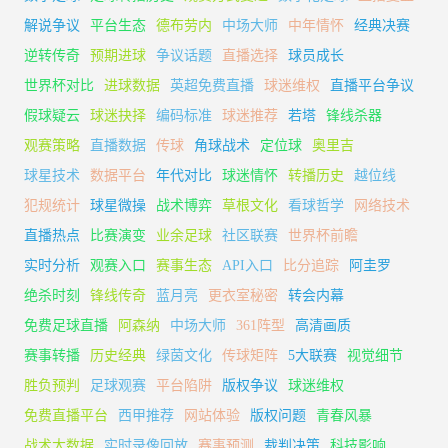
解说争议
平台生态
德布劳内
中场大师
中年情怀
经典决赛
逆转传奇
预期进球
争议话题
直播选择
球员成长
世界杯对比
进球数据
英超免费直播
球迷维权
直播平台争议
假球疑云
球迷抉择
编码标准
球迷推荐
若塔
锋线杀器
观赛策略
直播数据
传球
角球战术
定位球
奥里吉
球星技术
数据平台
年代对比
球迷情怀
转播历史
越位线
犯规统计
球星微操
战术博弈
草根文化
看球哲学
网络技术
直播热点
比赛演变
业余足球
社区联赛
世界杯前瞻
实时分析
观赛入口
赛事生态
API入口
比分追踪
阿圭罗
绝杀时刻
锋线传奇
蓝月亮
更衣室秘密
转会内幕
免费足球直播
阿森纳
中场大师
361阵型
高清画质
赛事转播
历史经典
绿茵文化
传球矩阵
5大联赛
视觉细节
胜负预判
足球观赛
平台陷阱
版权争议
球迷维权
免费直播平台
西甲推荐
网站体验
版权问题
青春风暴
战术大数据
实时录像回放
赛事预测
裁判决策
科技影响