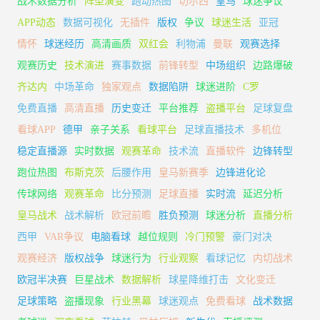
战术数据分析
阵型演变
跑动热图
切尔西
皇马
球迷争议
APP动态
数据可视化
无插件
版权
争议
球迷生活
亚冠
情怀
球迷经历
高清画质
双红会
利物浦
曼联
观赛选择
观赛历史
技术演进
赛事数据
前锋转型
中场组织
边路爆破
齐达内
中场革命
独家观点
数据陷阱
球迷进阶
C罗
免费直播
高清直播
历史变迁
平台推荐
盗播平台
足球复盘
看球APP
德甲
亲子关系
看球平台
足球直播技术
多机位
稳定直播源
实时数据
观赛革命
技术流
直播软件
边锋转型
跑位热图
布斯克茨
后腰作用
皇马新赛季
边锋进化论
传球网络
观赛革命
比分预测
足球直播
实时流
延迟分析
皇马战术
战术解析
欧冠前瞻
胜负预测
球迷分析
直播分析
西甲
VAR争议
电脑看球
越位规则
冷门预警
豪门对决
观赛经济
版权战争
球迷行为
行业观察
看球记忆
内切战术
欧冠半决赛
巨星战术
数据解析
球星降维打击
文化变迁
足球策略
盗播现象
行业黑幕
球迷观点
免费看球
战术数据