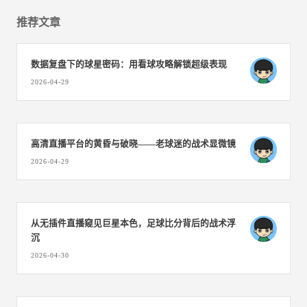
推荐文章
数据复盘下的球星密码：用看球攻略解锁超级表现
2026-04-29
高清直播平台的黄昏与破晓——老球迷的战术显微镜
2026-04-29
从无插件直播窥见巨星本色，足球比分背后的战术浮
沉
2026-04-30