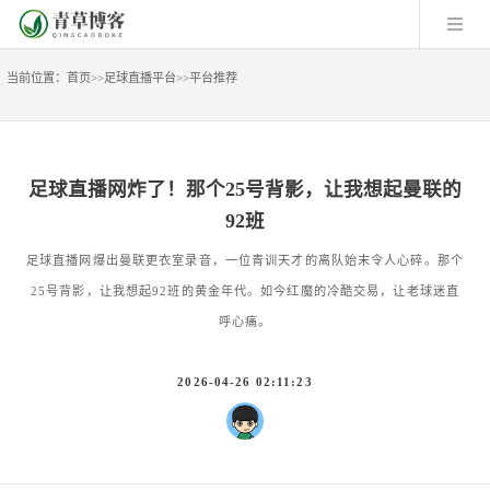
当前位置：
首页
>>
足球直播平台
>>
平台推荐
足球直播网炸了！那个25号背影，让我想起曼联的
92班
足球直播网爆出曼联更衣室录音，一位青训天才的离队始末令人心碎。那个
25号背影，让我想起92班的黄金年代。如今红魔的冷酷交易，让老球迷直
呼心痛。
2026-04-26 02:11:23