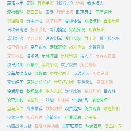
高清技术
足球
直播争议
球迷辩论
绝杀
教练换人
深夜看球
复盘回忆
国足
球迷吐槽
欧冠历史
巴萨逆转
伊涅斯塔
赛事体验
数字体育
看球体验
网络卡顿
直播质量
诺坎普奇迹
技术滥用
冷门捕捉
实战案例
观赛技术
球迷经济
平台比较
延迟测试
冷门预测
射正比
禁区转化率
姆巴佩战术
皇马进攻
足球解读
战术争议
比赛直播
克罗地亚
技术流
足球阵型
足球判罚
摆大巴
比赛观赏性
穆里尼奥
西蒙尼
裁判争议
数字观赛
深度观察
安菲尔德奇迹
流媒体
更衣室内讧
点球风波
免费资源
真实经历
足球比分分析
世界杯战术
赛后采访
足球幽默
免费观看
教练战术
换人失误
足球比赛
隐藏功能
世界杯
凌空抽射
球星对比
吐槽
金球奖
进球狂潮
球迷情绪
皇马拜仁
赛事推荐
数据洞察
观赛选择
免费观赛
球迷怀旧
视频技术
观赛数据
盗链分析
行业反思
父子情
梅西战术分析
直播软件功能
美职联观察
球迷互动
复盘技巧