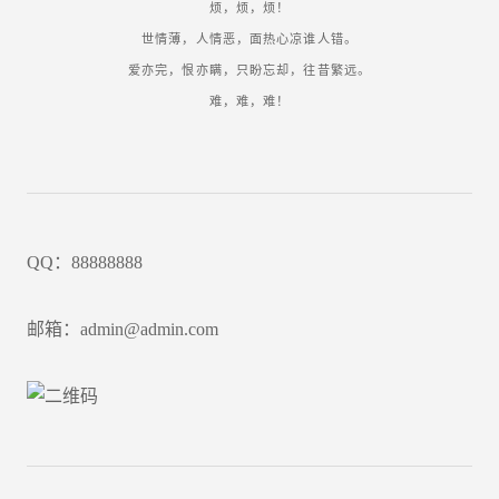
烦，烦，烦！
世情薄，人情恶，面热心凉谁人错。
爱亦完，恨亦瞒，只盼忘却，往昔繁远。
难，难，难！
QQ：88888888
邮箱：admin@admin.com