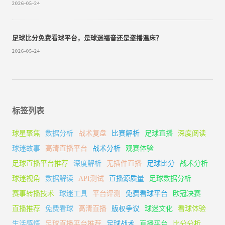
2026-05-24
足球比分免费看球平台，是球迷福音还是盗播温床？
2026-05-24
标签列表
球星聚焦
数据分析
战术复盘
比赛解析
足球直播
深度阅读
球迷故事
高清直播平台
战术分析
观赛体验
足球直播平台推荐
深度解析
无插件直播
足球比分
战术分析
球迷视角
数据解读
API测试
直播源质量
足球数据分析
赛事转播技术
球迷工具
平台评测
免费看球平台
欧冠决赛
直播推荐
免费看球
高清直播
版权争议
球迷文化
看球体验
生活感悟
足球直播平台推荐
足球战术
直播平台
比分分析