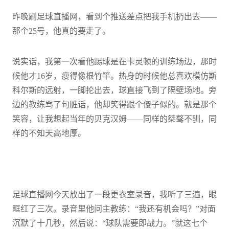
昨晚刷足球直播网，看到个推送差点把我手机扔出去——
那个25号，他真的要走了。
说实话，我第一次看他踢球是在卡灵顿的训练场边，那时
候他才16岁，瘦得像根竹竿。热身的时候他总喜欢模仿斯
科尔斯的远射，一脚抡出去，球直接飞到了隔壁场地。旁
边的教练骂了句脏话，他却笑得跟个傻子似的。就是那个
笑容，让我想起当年的贝克汉姆——同样的桀骜不驯，同
样的不知天高地厚。
足球直播网今天放出了一段更衣室录音，我听了三遍，眼
眶红了三次。录音里他问主教练：“我还有机会吗？”对面
沉默了十几秒，然后说：“球队需要即战力。”就这七个