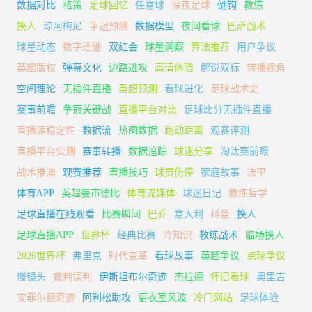
数据对比
格策
足球回忆
任意球
深夜足球
倒钩
教练
换人
琼阿梅尼
争冠预测
数据模型
夜间看球
巴萨战术
球星动态
数字迁徙
双红会
球星洞察
算法推荐
用户争议
英超版权
弹幕文化
边路进攻
高清体验
解说双标
转播视角
空间理论
无插件直播
英超预测
看球进化
足球战术史
赛事前瞻
争冠关键战
直播平台对比
足球比分无插件直播
直播源稳定性
数据流
热图数据
跑动距离
观赛评测
直播平台实测
赛事转播
数据追踪
球迷分享
淘汰赛前瞻
战术推演
观赛推荐
直播技巧
球员伤停
家庭故事
法甲
体育APP
英超曼市德比
体育流媒体
球迷日记
教练哲学
足球直播在线观看
比赛瞬间
巴乔
意大利
科曼
换人
足球直播APP
世界杯
经典比赛
冷知识
教练战术
临场换人
2026世界杯
弗里克
时代变革
看球故事
英超争议
点球争议
慢镜头
裁判误判
伊斯坦布尔奇迹
杰拉德
怀旧看球
奥里吉
安菲尔德奇迹
阿利松助攻
更衣室风波
冷门网站
足球体验