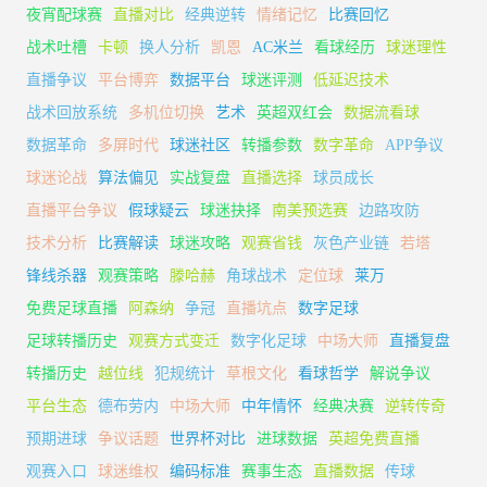
夜宵配球赛
直播对比
经典逆转
情绪记忆
比赛回忆
战术吐槽
卡顿
换人分析
凯恩
AC米兰
看球经历
球迷理性
直播争议
平台博弈
数据平台
球迷评测
低延迟技术
战术回放系统
多机位切换
艺术
英超双红会
数据流看球
数据革命
多屏时代
球迷社区
转播参数
数字革命
APP争议
球迷论战
算法偏见
实战复盘
直播选择
球员成长
直播平台争议
假球疑云
球迷抉择
南美预选赛
边路攻防
技术分析
比赛解读
球迷攻略
观赛省钱
灰色产业链
若塔
锋线杀器
观赛策略
滕哈赫
角球战术
定位球
莱万
免费足球直播
阿森纳
争冠
直播坑点
数字足球
足球转播历史
观赛方式变迁
数字化足球
中场大师
直播复盘
转播历史
越位线
犯规统计
草根文化
看球哲学
解说争议
平台生态
德布劳内
中场大师
中年情怀
经典决赛
逆转传奇
预期进球
争议话题
世界杯对比
进球数据
英超免费直播
观赛入口
球迷维权
编码标准
赛事生态
直播数据
传球