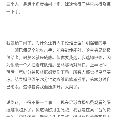
三个人，最后小角度抽射上角，球速快得门将只来得及挥
一下手。
我就纳了闷了，为什么还有人争论谁更强？明摆着的事
——姆巴佩是全能攻击手，能突能传能射，哈兰德是终极
终结者，站禁区就是威胁。但你要我选，我选姆巴佩，因
为他能一个人扛着球队走。皇马那场对拜仁，上半场0-1
落后，第67分钟贝林厄姆受伤下场，所有人都觉得皇马要
凉。结果姆巴佩第78分钟助攻维尼修斯扳平，第89分钟自
己绝杀。这球看得我血压飙升，太爽了。
说到这，不得不提一个事——现在足球直播免费观看的渠
道越来越多了，像这场欧冠生死战，我就是在某平台免费