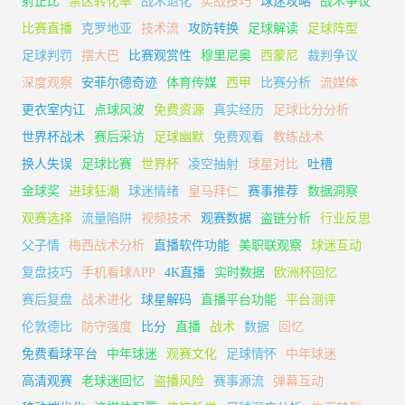
射正比
禁区转化率
战术退化
实战技巧
球迷攻略
战术争议
比赛直播
克罗地亚
技术流
攻防转换
足球解读
足球阵型
足球判罚
摆大巴
比赛观赏性
穆里尼奥
西蒙尼
裁判争议
深度观察
安菲尔德奇迹
体育传媒
西甲
比赛分析
流媒体
更衣室内讧
点球风波
免费资源
真实经历
足球比分分析
世界杯战术
赛后采访
足球幽默
免费观看
教练战术
换人失误
足球比赛
世界杯
凌空抽射
球星对比
吐槽
金球奖
进球狂潮
球迷情绪
皇马拜仁
赛事推荐
数据洞察
观赛选择
流量陷阱
视频技术
观赛数据
盗链分析
行业反思
父子情
梅西战术分析
直播软件功能
美职联观察
球迷互动
复盘技巧
手机看球APP
4K直播
实时数据
欧洲杯回忆
赛后复盘
战术进化
球星解码
直播平台功能
平台测评
伦敦德比
防守强度
比分
直播
战术
数据
回忆
免费看球平台
中年球迷
观赛文化
足球情怀
中年球迷
高清观赛
老球迷回忆
盗播风险
赛事源流
弹幕互动