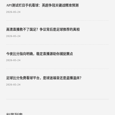
API测试栏目手机看球：英超争冠关键战精准预测
2026-05-24
高清直播救不了国足？争议背后是足球推荐的真相
2026-05-24
今夜比分指向明确，稳定直播源助你捕捉赛点
2026-05-24
足球比分免费看球平台，是球迷福音还是盗播温床？
2026-05-24