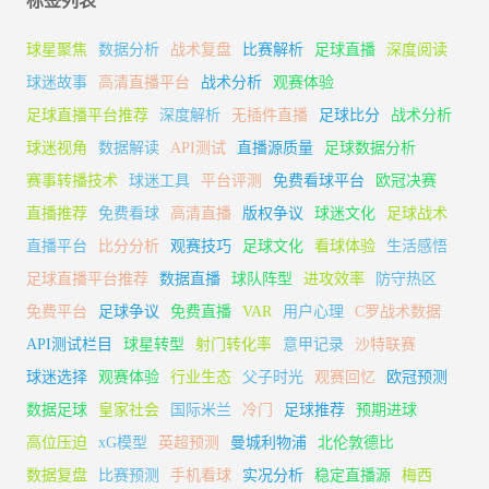
标签列表
球星聚焦
数据分析
战术复盘
比赛解析
足球直播
深度阅读
球迷故事
高清直播平台
战术分析
观赛体验
足球直播平台推荐
深度解析
无插件直播
足球比分
战术分析
球迷视角
数据解读
API测试
直播源质量
足球数据分析
赛事转播技术
球迷工具
平台评测
免费看球平台
欧冠决赛
直播推荐
免费看球
高清直播
版权争议
球迷文化
足球战术
直播平台
比分分析
观赛技巧
足球文化
看球体验
生活感悟
足球直播平台推荐
数据直播
球队阵型
进攻效率
防守热区
免费平台
足球争议
免费直播
VAR
用户心理
C罗战术数据
API测试栏目
球星转型
射门转化率
意甲记录
沙特联赛
球迷选择
观赛体验
行业生态
父子时光
观赛回忆
欧冠预测
数据足球
皇家社会
国际米兰
冷门
足球推荐
预期进球
高位压迫
xG模型
英超预测
曼城利物浦
北伦敦德比
数据复盘
比赛预测
手机看球
实况分析
稳定直播源
梅西