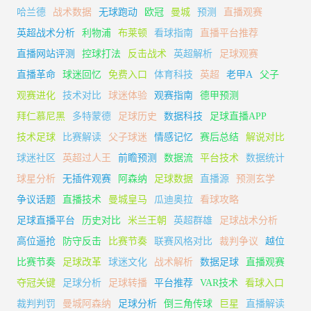
哈兰德
战术数据
无球跑动
欧冠
曼城
预测
直播观赛
英超战术分析
利物浦
布莱顿
看球指南
直播平台推荐
直播网站评测
控球打法
反击战术
英超解析
足球观赛
直播革命
球迷回忆
免费入口
体育科技
英超
老甲A
父子
观赛进化
技术对比
球迷体验
观赛指南
德甲预测
拜仁慕尼黑
多特蒙德
足球历史
数据科技
足球直播APP
技术足球
比赛解读
父子球迷
情感记忆
赛后总结
解说对比
球迷社区
英超过人王
前瞻预测
数据流
平台技术
数据统计
球星分析
无插件观赛
阿森纳
足球数据
直播源
预测玄学
争议话题
直播技术
曼城皇马
瓜迪奥拉
看球攻略
足球直播平台
历史对比
米兰王朝
英超群雄
足球战术分析
高位逼抢
防守反击
比赛节奏
联赛风格对比
裁判争议
越位
比赛节奏
足球改革
球迷文化
战术解析
数据足球
直播观赛
夺冠关键
足球分析
足球转播
平台推荐
VAR技术
看球入口
裁判判罚
曼城阿森纳
足球分析
倒三角传球
巨星
直播解读