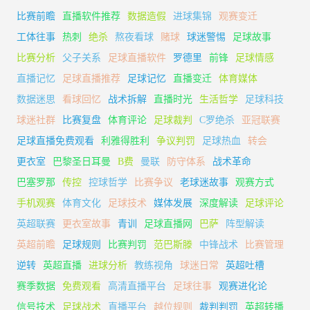
比赛前瞻
直播软件推荐
数据造假
进球集锦
观赛变迁
工体往事
热刺
绝杀
熬夜看球
赌球
球迷警惕
足球故事
比赛分析
父子关系
足球直播软件
罗德里
前锋
足球情感
直播记忆
足球直播推荐
足球记忆
直播变迁
体育媒体
数据迷思
看球回忆
战术拆解
直播时光
生活哲学
足球科技
球迷社群
比赛复盘
体育评论
足球裁判
C罗绝杀
亚冠联赛
足球直播免费观看
利雅得胜利
争议判罚
足球热血
转会
更衣室
巴黎圣日耳曼
B费
曼联
防守体系
战术革命
巴塞罗那
传控
控球哲学
比赛争议
老球迷故事
观赛方式
手机观赛
体育文化
足球技术
媒体发展
深度解读
足球评论
英超联赛
更衣室故事
青训
足球直播网
巴萨
阵型解读
英超前瞻
足球规则
比赛判罚
范巴斯滕
中锋战术
比赛管理
逆转
英超直播
进球分析
教练视角
球迷日常
英超吐槽
赛季数据
免费观看
高清直播平台
足球往事
观赛进化论
信号技术
足球战术
直播平台
越位规则
裁判判罚
英超转播