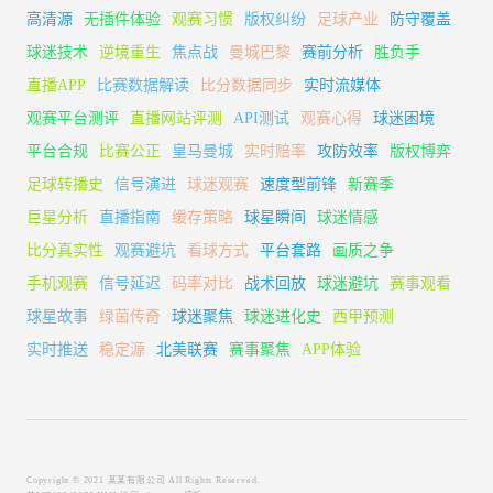
高清源
无插件体验
观赛习惯
版权纠纷
足球产业
防守覆盖
球迷技术
逆境重生
焦点战
曼城巴黎
赛前分析
胜负手
直播APP
比赛数据解读
比分数据同步
实时流媒体
观赛平台测评
直播网站评测
API测试
观赛心得
球迷困境
平台合规
比赛公正
皇马曼城
实时赔率
攻防效率
版权博弈
足球转播史
信号演进
球迷观赛
速度型前锋
新赛季
巨星分析
直播指南
缓存策略
球星瞬间
球迷情感
比分真实性
观赛避坑
看球方式
平台套路
画质之争
手机观赛
信号延迟
码率对比
战术回放
球迷避坑
赛事观看
球星故事
绿茵传奇
球迷聚焦
球迷进化史
西甲预测
实时推送
稳定源
北美联赛
赛事聚焦
APP体验
Copyright © 2021 某某有限公司 All Rights Reserved.