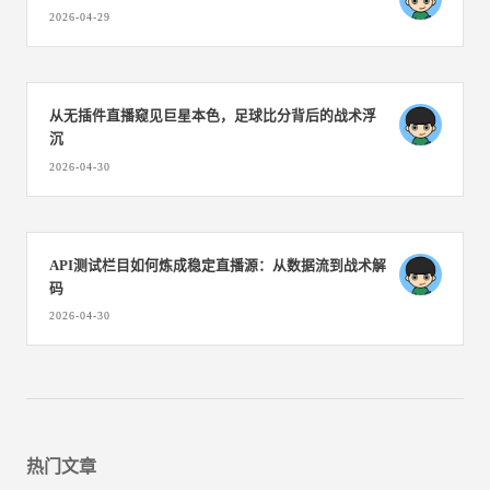
2026-04-29
从无插件直播窥见巨星本色，足球比分背后的战术浮
沉
2026-04-30
API测试栏目如何炼成稳定直播源：从数据流到战术解
码
2026-04-30
热门文章