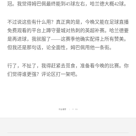
冠。我觉得姆巴佩最终能到45球左右，哈兰德大概42球。
不过说这些有什么用？真正爽的是，今晚又能在足球直播
免费观看的平台上蹲守曼城对热刺的英超补赛。哈兰德要
是再进球，我就服了——这赛季他确实配得上所有赞美。
但我还是那句话，论全面性，姆巴佩甩他一条街。
行了，不扯了，我得赶紧去觅食，准备看今晚的比赛。你
们觉得谁更强？评论区打一架吧。
平台推荐
55