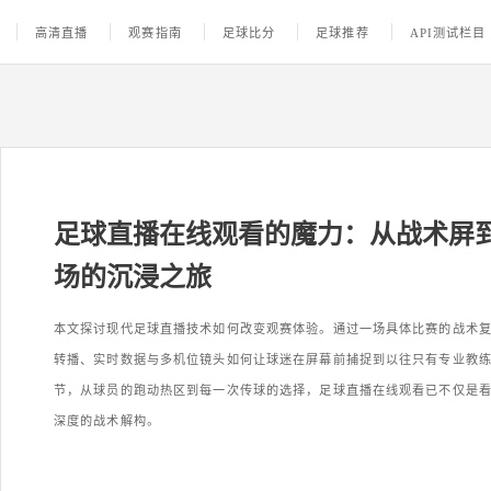
高清直播
观赛指南
足球比分
足球推荐
API测试栏目
足球直播在线观看的魔力：从战术屏
场的沉浸之旅
本文探讨现代足球直播技术如何改变观赛体验。通过一场具体比赛的战术
转播、实时数据与多机位镜头如何让球迷在屏幕前捕捉到以往只有专业教
节，从球员的跑动热区到每一次传球的选择，足球直播在线观看已不仅是
深度的战术解构。