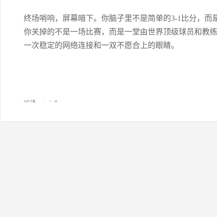
终场哨响，屏幕暗下。你脑子里不是简单的3-1比分，
你关掉的不是一场比赛，而是一堂由世界顶级球员和教
一次稳定的网络连接和一双不愿合上的眼睛。
APP下载
44