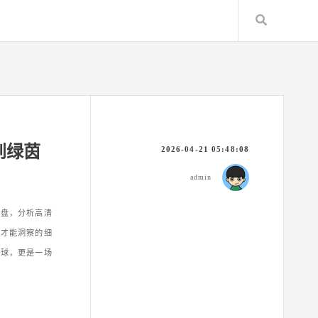
Search
到绿茵
2026-04-21 05:48:08
admin
复盘，分析高清
练才能洞察的细
看球，更是一场