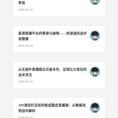
表现
2026-04-29
高清直播平台的黄昏与破晓——老球迷的战术
显微镜
2026-04-29
从无插件直播窥见巨星本色，足球比分背后的
战术浮沉
2026-04-30
API测试栏目如何炼成稳定直播源：从数据流
到战术解码
2026-04-30