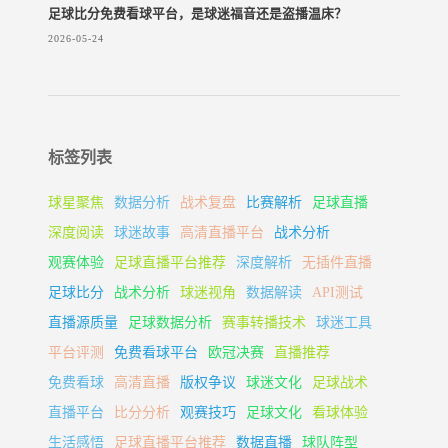
足球比分免费看球平台，是球迷福音还是盗播温床？
2026-05-24
标签列表
球星聚焦
数据分析
战术复盘
比赛解析
足球直播
深度阅读
球迷故事
高清直播平台
战术分析
观赛体验
足球直播平台推荐
深度解析
无插件直播
足球比分
战术分析
球迷视角
数据解读
API测试
直播源质量
足球数据分析
赛事转播技术
球迷工具
平台评测
免费看球平台
欧冠决赛
直播推荐
免费看球
高清直播
版权争议
球迷文化
足球战术
直播平台
比分分析
观赛技巧
足球文化
看球体验
生活感悟
足球直播平台推荐
数据直播
球队阵型