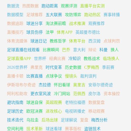
数据流
热图数据
跑动距离
观赛评测
直播平台实测
数据模型
足球推荐
五大联赛
攻防博弈
跑动热区
赛事转播
数据追踪
球迷分享
淘汰赛前瞻
战术推演
观赛推荐
直播技巧
球员伤停
法甲
体育APP
英超曼市德比
体育流媒体
球迷日记
教练哲学
体育平台
西汉姆
点球判罚
足球直播在线观看
比赛瞬间
巴乔
意大利
辩论
科曼
换人
足球直播APP
世界杯
经典比赛
冷知识
教练战术
临场换人
2026世界杯
弗里克
时代变革
历史数据
C罗梅西
季前赛
直播卡顿
比赛直播
点球争议
慢镜头
裁判误判
伊斯坦布尔奇迹
杰拉德
怀旧看球
奥里吉
安菲尔德奇迹
阿利松助攻
更衣室风波
冷门网站
范佩西
皮尔洛
资本操控
避坑指南
球迷自保
英超观赛
老特拉福德
数据复盘
足球历史
欧冠决赛
进攻核心
电视转播史
移动观赛
技术迭代
乌拉圭
后场出球
足球解说
复盘
梅西分析
空间利用
技术革新
球迷看球
赛事版权
盗链技术