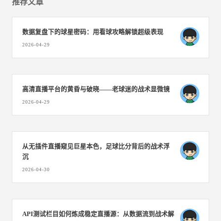
推荐文章
数据复盘下的球星密码：用看球攻略解锁超级表现
2026-04-29
高清直播平台的黄昏与破晓——老球迷的战术显微镜
2026-04-29
从无插件直播窥见巨星本色，足球比分背后的战术浮
沉
2026-04-30
API测试栏目如何炼成稳定直播源：从数据流到战术解