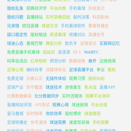
版权乱象
观赛经济学
平台内卷
手机看球
科技变迁
版权问题
直播网站
实时录像回放
裁判决策
科技影响
兄弟情
欧冠直播
球迷交流
手机看球软件
赛事转播史
接口稳定性
版权暗战
高清看球
转播对比
直播信号
球迷心态
曼城巴黎
赛前分析
胜负手
足球变迁
互联网记忆
免费直播手机看球
低延迟
高清源
HLS
WebRTC
码率自适应
红单陷阱
预测分析
数据视角
桑乔
边锋困境
足球心理
编码效率
流媒体优化
足球直播平台
争议
版权
免费足球
比赛公正
无插件体验
观赛习惯
版权纠纷
足球产业
防守覆盖
球迷技术
逆境重生
焦点战
直播APP
比赛数据解读
比分数据同步
实时流媒体
观赛平台测评
直播网站评测
API测试
观赛心得
球迷困境
平台合规
皇马曼城
实时赔率
攻防效率
版权博弈
球迷情感
足球转播史
信号演进
球迷观赛
速度型前锋
手机观赛