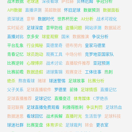
战术数据
老球迷
深夜看球
萨拉赫
贝林厄姆
争冠分析
API数据
直播评测
英超数据
怀旧足球
数据预测
数据面板
资深球迷
意甲
数据时代
世界杯历史
AI分析
战术可视化
实时延迟
足球深度
意甲防线
盗播问题
网站评测
数据延迟
直播对比
京多安
球星观察
国米
数据推演
争议分析
平台乱象
行业揭秘
莫德里奇
德布劳内
皇家马德里
青春记忆
球员跑动
观赛工具
中场分析
克罗地亚国家队
比赛逆转
心理博弈
战术讨论
直播软件推荐
亚冠预测
比赛前瞻
数据造假
进球集锦
观赛变迁
工体往事
热刺
绝杀
熬夜看球
赌球
球迷警惕
足球故事
比赛分析
父子关系
足球直播软件
罗德里
前锋
足球情感
直播记忆
足球直播推荐
足球记忆
直播变迁
体育媒体
C罗绝杀
亚冠联赛
足球直播免费观看
利雅得胜利
争议判罚
足球热血
数据迷思
看球回忆
战术拆解
直播时光
生活哲学
足球科技
球迷社群
比赛复盘
体育评论
足球裁判
转会
更衣室