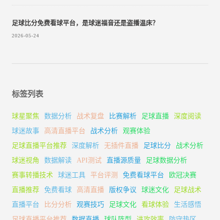
足球比分免费看球平台，是球迷福音还是盗播温床？
2026-05-24
标签列表
球星聚焦
数据分析
战术复盘
比赛解析
足球直播
深度阅读
球迷故事
高清直播平台
战术分析
观赛体验
足球直播平台推荐
深度解析
无插件直播
足球比分
战术分析
球迷视角
数据解读
API测试
直播源质量
足球数据分析
赛事转播技术
球迷工具
平台评测
免费看球平台
欧冠决赛
直播推荐
免费看球
高清直播
版权争议
球迷文化
足球战术
直播平台
比分分析
观赛技巧
足球文化
看球体验
生活感悟
足球直播平台推荐
数据直播
球队阵型
进攻效率
防守热区