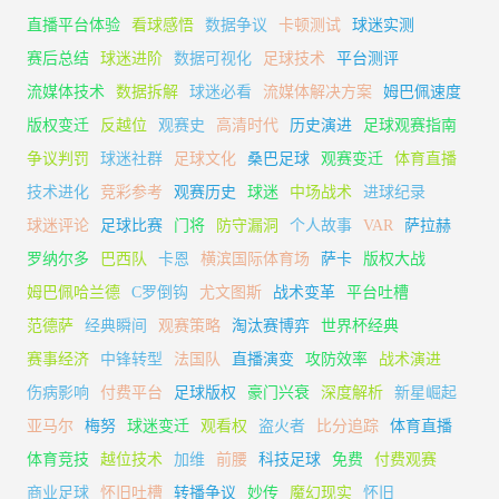
直播平台体验
看球感悟
数据争议
卡顿测试
球迷实测
赛后总结
球迷进阶
数据可视化
足球技术
平台测评
流媒体技术
数据拆解
球迷必看
流媒体解决方案
姆巴佩速度
版权变迁
反越位
观赛史
高清时代
历史演进
足球观赛指南
争议判罚
球迷社群
足球文化
桑巴足球
观赛变迁
体育直播
技术进化
竞彩参考
观赛历史
球迷
中场战术
进球纪录
球迷评论
足球比赛
门将
防守漏洞
个人故事
VAR
萨拉赫
罗纳尔多
巴西队
卡恩
横滨国际体育场
萨卡
版权大战
姆巴佩哈兰德
C罗倒钩
尤文图斯
战术变革
平台吐槽
范德萨
经典瞬间
观赛策略
淘汰赛博弈
世界杯经典
赛事经济
中锋转型
法国队
直播演变
攻防效率
战术演进
伤病影响
付费平台
足球版权
豪门兴衰
深度解析
新星崛起
亚马尔
梅努
球迷变迁
观看权
盗火者
比分追踪
体育直播
体育竞技
越位技术
加维
前腰
科技足球
免费
付费观赛
商业足球
怀旧吐槽
转播争议
妙传
魔幻现实
怀旧