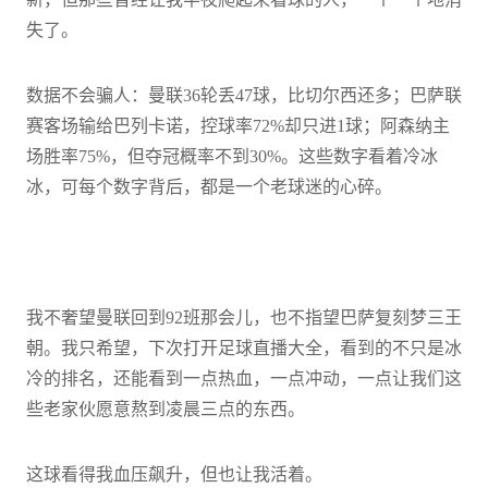
失了。
数据不会骗人：曼联36轮丢47球，比切尔西还多；巴萨联
赛客场输给巴列卡诺，控球率72%却只进1球；阿森纳主
场胜率75%，但夺冠概率不到30%。这些数字看着冷冰
冰，可每个数字背后，都是一个老球迷的心碎。
我不奢望曼联回到92班那会儿，也不指望巴萨复刻梦三王
朝。我只希望，下次打开足球直播大全，看到的不只是冰
冷的排名，还能看到一点热血，一点冲动，一点让我们这
些老家伙愿意熬到凌晨三点的东西。
这球看得我血压飙升，但也让我活着。