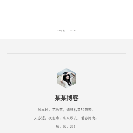
APP下载
49
某某博客
风亦过，花欲落，遍野枯黄尽萧索。
天亦短，夜愈寒，冬来秋去，暖春尚晚。
烦，烦，烦！