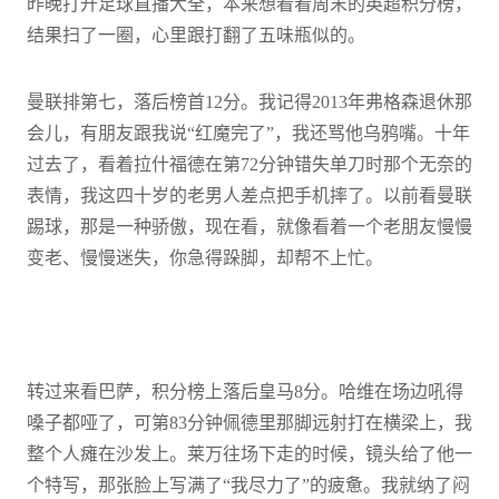
昨晚打开足球直播大全，本来想看看周末的英超积分榜，
结果扫了一圈，心里跟打翻了五味瓶似的。
曼联排第七，落后榜首12分。我记得2013年弗格森退休那
会儿，有朋友跟我说“红魔完了”，我还骂他乌鸦嘴。十年
过去了，看着拉什福德在第72分钟错失单刀时那个无奈的
表情，我这四十岁的老男人差点把手机摔了。以前看曼联
踢球，那是一种骄傲，现在看，就像看着一个老朋友慢慢
变老、慢慢迷失，你急得跺脚，却帮不上忙。
转过来看巴萨，积分榜上落后皇马8分。哈维在场边吼得
嗓子都哑了，可第83分钟佩德里那脚远射打在横梁上，我
整个人瘫在沙发上。莱万往场下走的时候，镜头给了他一
个特写，那张脸上写满了“我尽力了”的疲惫。我就纳了闷