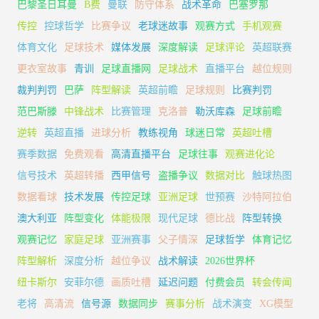
巴黎圣日耳曼
B费
曼联
防守体系
战术革命
巴塞罗那
传控
控球哲学
比赛争议
老球迷故事
观赛方式
手机观赛
体育文化
足球技术
媒体发展
深度解读
足球评论
英超联赛
更衣室故事
青训
足球直播网
足球战术
直播平台
越位规则
裁判判罚
巴萨
阵型解读
英超前瞻
足球规则
比赛判罚
范巴斯滕
中锋战术
比赛管理
克洛普
勒沃库森
足球前瞻
逆转
英超直播
进球分析
教练视角
球迷日常
英超吐槽
赛季数据
免费观看
高清直播平台
足球往事
观赛进化论
信号技术
英超转播
西甲信号
盗播争议
数据对比
触球热图
数据看球
技术发展
传控足球
亚洲足球
世预赛
沙特阿拉伯
澳大利亚
阵型变化
体能极限
现代足球
德比战
阵型转换
观赛记忆
家庭足球
亚洲赛事
父子情深
足球哲学
体育记忆
阵型解析
深度分析
越位争议
战术解读
2026世界杯
纽卡斯尔
安菲尔德
画质吐槽
延迟问题
付费会员
转会传闻
老将
高清流
信号源
数据同步
赛事分析
战术演变
XG模型