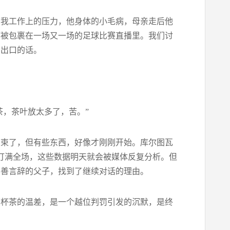
。我工作上的压力，他身体的小毛病，母亲走后他
都被包裹在一场又一场的足球比赛直播里。我们讨
不出口的话。
茶，茶叶放太多了，苦。”
结束了，但有些东西，好像才刚刚开始。库尔图瓦
龄打满全场，这些数据明天就会被媒体反复分析。但
不善言辞的父子，找到了继续对话的理由。
两杯茶的温差，是一个越位判罚引发的沉默，是终