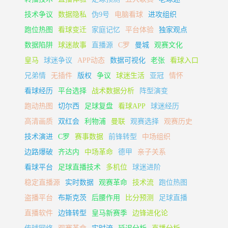
技术争议
数据隐私
伪9号
电脑看球
进攻组织
跑位热图
看球变迁
家庭记忆
平台体验
独家观点
数据陷阱
球迷故事
直播源
C罗
曼城
观赛文化
皇马
球迷争议
APP动态
数据可视化
老张
看球入口
兄弟情
无插件
版权
争议
球迷生活
亚冠
情怀
看球经历
平台选择
战术数据分析
阵型演变
跑动热图
切尔西
足球复盘
看球APP
球迷经历
高清画质
双红会
利物浦
曼联
观赛选择
观赛历史
技术演进
C罗
赛事数据
前锋转型
中场组织
边路爆破
齐达内
中场革命
德甲
亲子关系
看球平台
足球直播技术
多机位
球迷进阶
稳定直播源
实时数据
观赛革命
技术流
跑位热图
盗播平台
布斯克茨
后腰作用
比分预测
足球直播
直播软件
边锋转型
皇马新赛季
边锋进化论