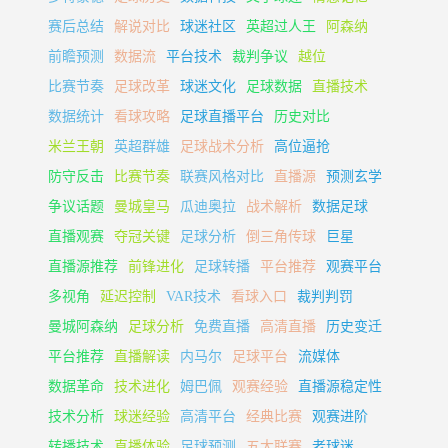
赛后总结
解说对比
球迷社区
英超过人王
阿森纳
前瞻预测
数据流
平台技术
裁判争议
越位
比赛节奏
足球改革
球迷文化
足球数据
直播技术
数据统计
看球攻略
足球直播平台
历史对比
米兰王朝
英超群雄
足球战术分析
高位逼抢
防守反击
比赛节奏
联赛风格对比
直播源
预测玄学
争议话题
曼城皇马
瓜迪奥拉
战术解析
数据足球
直播观赛
夺冠关键
足球分析
倒三角传球
巨星
直播源推荐
前锋进化
足球转播
平台推荐
观赛平台
多视角
延迟控制
VAR技术
看球入口
裁判判罚
曼城阿森纳
足球分析
免费直播
高清直播
历史变迁
平台推荐
直播解读
内马尔
足球平台
流媒体
数据革命
技术进化
姆巴佩
观赛经验
直播源稳定性
技术分析
球迷经验
高清平台
经典比赛
观赛进阶
转播技术
直播体验
足球预测
五大联赛
老球迷