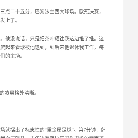
晨三点二十五分，巴黎法兰西大球场。欧冠决赛，
沙发上了。
着。他没说话，只是把茶叶罐往我这边推了推。这
偷爬起来看球被他逮到，到后来他退休我工作，每
我们的主场。
静的凌晨格外清晰。
场就摆出了标志性的“重金属足球”。第7分钟，萨