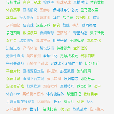
传控体系
家庭与足球
控球率
控球足球
直播时代
体育数据
体育赛事
直播解说
图赫尔
伊斯坦布尔之夜
皇马更衣室
本泽马
换人失误
看球故事
拜仁
哈兰德
数据对比
格策
足球回忆
任意球
深夜足球
倒钩
教练
换人
琼阿梅尼
争冠预测
数据模型
夜间看球
巴萨战术
球星动态
数字迁徙
双红会
球星洞察
算法推荐
用户争议
英超版权
弹幕文化
边路进攻
高清体验
解说双标
转播视角
空间理论
无插件直播
英超预测
看球进化
足球战术史
赛事前瞻
争冠关键战
直播平台对比
足球比分无插件直播
比分变迁
平台对比
直播源稳定性
数据流
热图数据
跑动距离
观赛评测
直播平台实测
赛事转播
数据追踪
球迷分享
淘汰赛前瞻
战术推演
观赛推荐
直播技巧
球员伤停
法甲
体育APP
英超曼市德比
体育流媒体
球迷日记
教练哲学
足球直播在线观看
比赛瞬间
巴乔
意大利
科曼
换人
足球直播APP
世界杯
经典比赛
冷知识
教练战术
临场换人