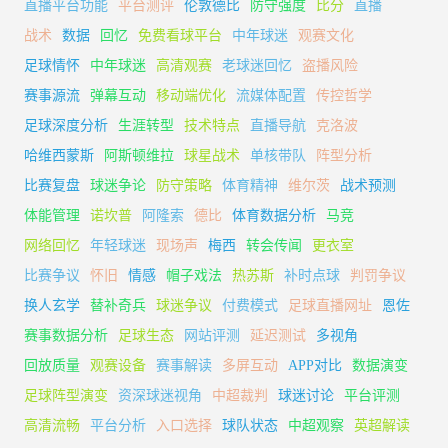
直播平台功能
平台测评
伦敦德比
防守强度
比分
直播
战术
数据
回忆
免费看球平台
中年球迷
观赛文化
足球情怀
中年球迷
高清观赛
老球迷回忆
盗播风险
赛事源流
弹幕互动
移动端优化
流媒体配置
传控哲学
足球深度分析
生涯转型
技术特点
直播导航
克洛波
哈维西蒙斯
阿斯顿维拉
球星战术
单核带队
阵型分析
比赛复盘
球迷争论
防守策略
体育精神
维尔茨
战术预测
体能管理
诺坎普
阿隆索
德比
体育数据分析
马竞
网络回忆
年轻球迷
现场声
梅西
转会传闻
更衣室
比赛争议
怀旧
情感
帽子戏法
热苏斯
补时点球
判罚争议
换人玄学
替补奇兵
球迷争议
付费模式
足球直播网址
恩佐
赛事数据分析
足球生态
网站评测
延迟测试
多视角
回放质量
观赛设备
赛事解读
多屏互动
APP对比
数据演变
足球阵型演变
资深球迷视角
中超裁判
球迷讨论
平台评测
高清流畅
平台分析
入口选择
球队状态
中超观察
英超解读