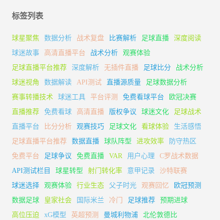
标签列表
球星聚焦
数据分析
战术复盘
比赛解析
足球直播
深度阅读
球迷故事
高清直播平台
战术分析
观赛体验
足球直播平台推荐
深度解析
无插件直播
足球比分
战术分析
球迷视角
数据解读
API测试
直播源质量
足球数据分析
赛事转播技术
球迷工具
平台评测
免费看球平台
欧冠决赛
直播推荐
免费看球
高清直播
版权争议
球迷文化
足球战术
直播平台
比分分析
观赛技巧
足球文化
看球体验
生活感悟
足球直播平台推荐
数据直播
球队阵型
进攻效率
防守热区
免费平台
足球争议
免费直播
VAR
用户心理
C罗战术数据
API测试栏目
球星转型
射门转化率
意甲记录
沙特联赛
球迷选择
观赛体验
行业生态
父子时光
观赛回忆
欧冠预测
数据足球
皇家社会
国际米兰
冷门
足球推荐
预期进球
高位压迫
xG模型
英超预测
曼城利物浦
北伦敦德比