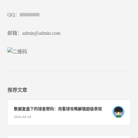
QQ：88888888
邮箱：admin@admin.com
推荐文章
数据复盘下的球星密码：用看球攻略解锁超级表现
2026-04-29