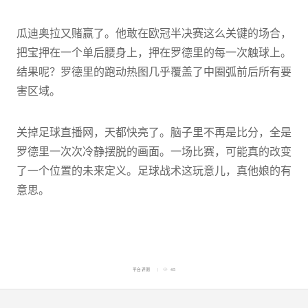
瓜迪奥拉又赌赢了。他敢在欧冠半决赛这么关键的场合，
把宝押在一个单后腰身上，押在罗德里的每一次触球上。
结果呢？罗德里的跑动热图几乎覆盖了中圈弧前后所有要
害区域。
关掉足球直播网，天都快亮了。脑子里不再是比分，全是
罗德里一次次冷静摆脱的画面。一场比赛，可能真的改变
了一个位置的未来定义。足球战术这玩意儿，真他娘的有
意思。
平台评测
45