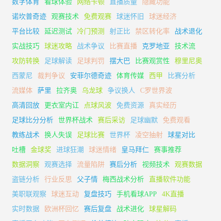
数字体育
看球体验
网络卡顿
直播质量
隐藏功能
诺坎普奇迹
观赛技术
免费观赛
球迷怀旧
球迷经济
平台比较
延迟测试
冷门预测
射正比
禁区转化率
战术退化
实战技巧
球迷攻略
战术争议
比赛直播
克罗地亚
技术流
攻防转换
足球解读
足球判罚
摆大巴
比赛观赏性
穆里尼奥
西蒙尼
裁判争议
安菲尔德奇迹
体育传媒
西甲
比赛分析
流媒体
萨里
拉齐奥
乌龙球
争议换人
C罗世界波
高清回放
更衣室内讧
点球风波
免费资源
真实经历
足球比分分析
世界杯战术
赛后采访
足球幽默
免费观看
教练战术
换人失误
足球比赛
世界杯
凌空抽射
球星对比
吐槽
金球奖
进球狂潮
球迷情绪
皇马拜仁
赛事推荐
数据洞察
观赛选择
流量陷阱
赛后分析
视频技术
观赛数据
盗链分析
行业反思
父子情
梅西战术分析
直播软件功能
美职联观察
球迷互动
复盘技巧
手机看球APP
4K直播
实时数据
欧洲杯回忆
赛后复盘
战术进化
球星解码