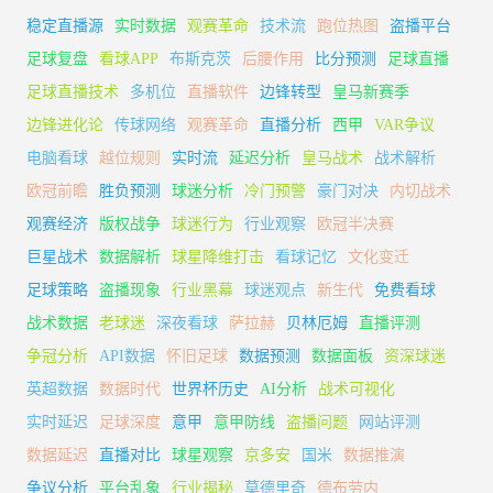
稳定直播源
实时数据
观赛革命
技术流
跑位热图
盗播平台
足球复盘
看球APP
布斯克茨
后腰作用
比分预测
足球直播
足球直播技术
多机位
直播软件
边锋转型
皇马新赛季
边锋进化论
传球网络
观赛革命
直播分析
西甲
VAR争议
电脑看球
越位规则
实时流
延迟分析
皇马战术
战术解析
欧冠前瞻
胜负预测
球迷分析
冷门预警
豪门对决
内切战术
观赛经济
版权战争
球迷行为
行业观察
欧冠半决赛
巨星战术
数据解析
球星降维打击
看球记忆
文化变迁
足球策略
盗播现象
行业黑幕
球迷观点
新生代
免费看球
战术数据
老球迷
深夜看球
萨拉赫
贝林厄姆
直播评测
争冠分析
API数据
怀旧足球
数据预测
数据面板
资深球迷
英超数据
数据时代
世界杯历史
AI分析
战术可视化
实时延迟
足球深度
意甲
意甲防线
盗播问题
网站评测
数据延迟
直播对比
球星观察
京多安
国米
数据推演
争议分析
平台乱象
行业揭秘
莫德里奇
德布劳内