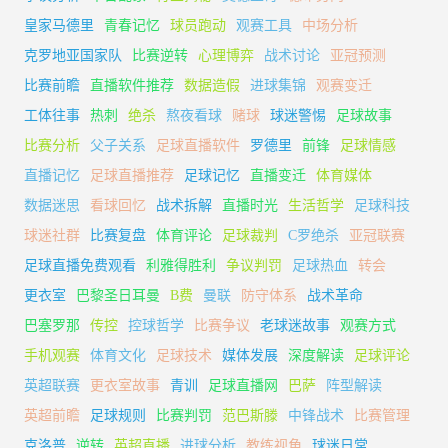
皇家马德里
青春记忆
球员跑动
观赛工具
中场分析
克罗地亚国家队
比赛逆转
心理博弈
战术讨论
亚冠预测
比赛前瞻
直播软件推荐
数据造假
进球集锦
观赛变迁
工体往事
热刺
绝杀
熬夜看球
赌球
球迷警惕
足球故事
比赛分析
父子关系
足球直播软件
罗德里
前锋
足球情感
直播记忆
足球直播推荐
足球记忆
直播变迁
体育媒体
数据迷思
看球回忆
战术拆解
直播时光
生活哲学
足球科技
球迷社群
比赛复盘
体育评论
足球裁判
C罗绝杀
亚冠联赛
足球直播免费观看
利雅得胜利
争议判罚
足球热血
转会
更衣室
巴黎圣日耳曼
B费
曼联
防守体系
战术革命
巴塞罗那
传控
控球哲学
比赛争议
老球迷故事
观赛方式
手机观赛
体育文化
足球技术
媒体发展
深度解读
足球评论
英超联赛
更衣室故事
青训
足球直播网
巴萨
阵型解读
英超前瞻
足球规则
比赛判罚
范巴斯滕
中锋战术
比赛管理
克洛普
逆转
英超直播
进球分析
教练视角
球迷日常