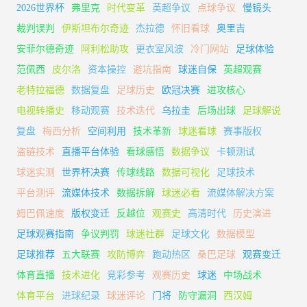
2026世界杯
弗里克
时代变革
英超争议
点球争议
慢镜头
裁判误判
伊斯坦布尔奇迹
杰拉德
怀旧看球
奥里吉
安菲尔德奇迹
阿利松助攻
更衣室风波
冷门网站
足球体验
范佩西
皮尔洛
资本操控
避坑指南
球迷自保
英超观赛
老特拉福德
数据复盘
足球历史
欧冠决赛
进攻核心
电视转播史
移动观赛
技术迭代
乌拉圭
后场出球
足球解说
复盘
梅西分析
空间利用
技术革新
球迷看球
赛事版权
盗链技术
直播平台体验
看球感悟
数据争议
卡顿测试
球迷实测
世界杯决赛
传球线路
数据可视化
足球技术
平台测评
流媒体技术
数据拆解
球迷必看
流媒体解决方案
姆巴佩速度
版权变迁
反越位
观赛史
高清时代
历史演进
足球观赛指南
争议判罚
球迷社群
足球文化
数据模型
足球推荐
五大联赛
攻防博弈
跑动热区
桑巴足球
观赛变迁
体育直播
技术进化
竞彩参考
观赛历史
球迷
中场战术
体育平台
进球纪录
球迷评论
门将
防守漏洞
西汉姆