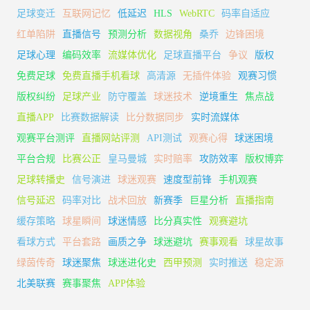
足球变迁
互联网记忆
低延迟
HLS
WebRTC
码率自适应
红单陷阱
直播信号
预测分析
数据视角
桑乔
边锋困境
足球心理
编码效率
流媒体优化
足球直播平台
争议
版权
免费足球
免费直播手机看球
高清源
无插件体验
观赛习惯
版权纠纷
足球产业
防守覆盖
球迷技术
逆境重生
焦点战
直播APP
比赛数据解读
比分数据同步
实时流媒体
观赛平台测评
直播网站评测
API测试
观赛心得
球迷困境
平台合规
比赛公正
皇马曼城
实时赔率
攻防效率
版权博弈
足球转播史
信号演进
球迷观赛
速度型前锋
手机观赛
信号延迟
码率对比
战术回放
新赛季
巨星分析
直播指南
缓存策略
球星瞬间
球迷情感
比分真实性
观赛避坑
看球方式
平台套路
画质之争
球迷避坑
赛事观看
球星故事
绿茵传奇
球迷聚焦
球迷进化史
西甲预测
实时推送
稳定源
北美联赛
赛事聚焦
APP体验