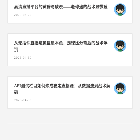
高清直播平台的黄昏与破晓——老球迷的战术显微镜
2026-04-29
从无插件直播窥见巨星本色，足球比分背后的战术浮
沉
2026-04-30
API测试栏目如何炼成稳定直播源：从数据流到战术解
码
2026-04-30